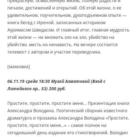
прекрасную, осмысленную жизнь, полную радости и
печали, достижений и открытий. Об этой жизни, о ее
удивительном, поучительном, духоподъемном опыте —
книга бесед с Иреной, записанных историком
Ауримасом Шведасом. И главный итог, главная мудрость
этой жизни — не множить зло на зло, убийство на
убийство, месть на ненависть. На вечере состоится
телемост с автором и участие переводчика.
[маяковка]
06.11.19 среда 18:30 Музей Ахматовой (Вход с
Литейного пр., 53) 200 руб.
Простите, простите, простите меня… Презентация книги
Александра Володина. Поэтический сборник известного
драматурга и прозаика Александра Володина «Простите,
простите, простите меня…» – самое полное на
сегодняшний день издание его стихотворений. Володин