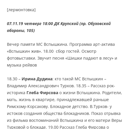
[лермонтовка]
07.11.19 четверг 18:00 ДК Крупской (пр. Обуховской
обороны, 105)
Вечер памяти МС Вспышкина. Программа арт-актива
«Вспышкин жив». 18.00 сбор гостей. Осмотр
фотовыставки. Звучит песня «Шишки падают в лесу» и
музыка рейвов
18.30 –
Ирина Дудина
: кто такой МС Вспышкин –
Владимир Александрович Турков. 18.35 – Рассказ рок-
историка
Глеба Фирсова
о жизни Вспышкина. Родители,
мать, жизнь в квартире, принадлежавшей раньше
Римскому-Корсакову. Блокадное детство. В.Турков- у
истоков создания общества блокадников. Показ отрывка
из фильма воспоминаний Вспышкина и его матери Веры
Турковой о блокаде. 19.00 Рассказ Глеба Фирсова о