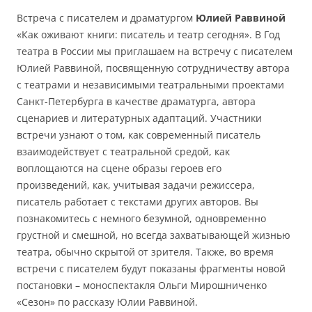
Встреча с писателем и драматургом
Юлией Раввиной
«Как оживают книги: писатель и театр сегодня». В Год
театра в России мы приглашаем на встречу с писателем
Юлией Раввиной, посвященную сотрудничеству автора
с театрами и независимыми театральными проектами
Санкт-Петербурга в качестве драматурга, автора
сценариев и литературных адаптаций. Участники
встречи узнают о том, как современный писатель
взаимодействует с театральной средой, как
воплощаются на сцене образы героев его
произведений, как, учитывая задачи режиссера,
писатель работает с текстами других авторов. Вы
познакомитесь с немного безумной, одновременно
грустной и смешной, но всегда захватывающей жизнью
театра, обычно скрытой от зрителя. Также, во время
встречи с писателем будут показаны фрагменты новой
постановки – моноспектакля Ольги Мирошниченко
«Сезон» по рассказу Юлии Раввиной.