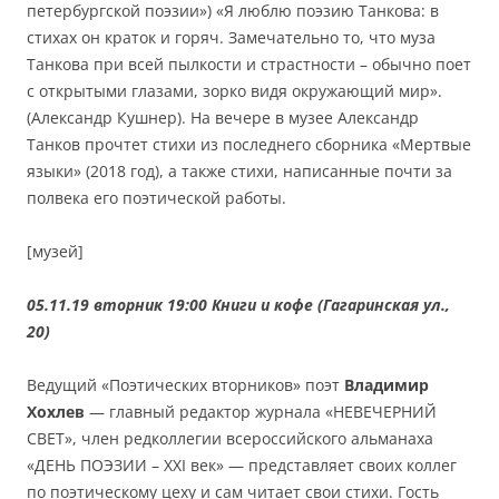
петербургской поэзии») «Я люблю поэзию Танкова: в
стихах он краток и горяч. Замечательно то, что муза
Танкова при всей пылкости и страстности – обычно поет
с открытыми глазами, зорко видя окружающий мир».
(Александр Кушнер). На вечере в музее Александр
Танков прочтет стихи из последнего сборника «Мертвые
языки» (2018 год), а также стихи, написанные почти за
полвека его поэтической работы.
[музей]
05.11.19 вторник 19:00 Книги и кофе (Гагаринская ул.,
20)
Ведущий «Поэтических вторников» поэт
Владимир
Хохлев
— главный редактор журнала «НЕВЕЧЕРНИЙ
СВЕТ», член редколлегии всероссийского альманаха
«ДЕНЬ ПОЭЗИИ – ХХI век» — представляет своих коллег
по поэтическому цеху и сам читает свои стихи. Гость