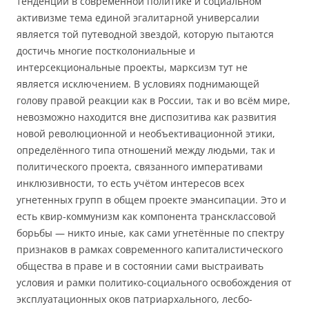
тенденций в современной политике и социальном
активизме тема единой эгалитарной универсалии
является той путеводной звездой, которую пытаются
достичь многие постколониальные и
интерсекциональные проекты, марксизм тут не
является исключением. В условиях поднимающей
голову правой реакции как в России, так и во всём мире,
невозможно находится вне диспозитива как развития
новой революционной и необъективационной этики,
определённого типа отношений между людьми, так и
политического проекта, связанного императивами
инклюзивности, то есть учётом интересов всех
угнетенных групп в общем проекте эмансипации. Это и
есть квир-коммунизм как компонента трансклассовой
борьбы — никто иные, как сами угнетённые по спектру
признаков в рамках современного капиталистического
общества в праве и в состоянии сами выстраивать
условия и рамки политико-социального освобождения от
эксплуатационных оков патриархального, лесбо-