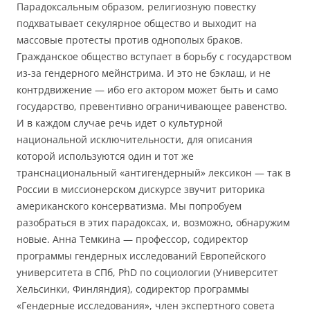
Парадоксальным образом, религиозную повестку
подхватывает секулярное общество и выходит на
массовые протесты против однополых браков.
Гражданское общество вступает в борьбу с государством
из-за гендерного мейнстрима. И это не бэклаш, и не
контрдвижение — ибо его актором может быть и само
государство, превентивно ограничивающее равенство.
И в каждом случае речь идет о культурной
национальной исключительности, для описания
которой используются один и тот же
транснациональный «антигендерный» лексикон — так в
России в миссионерском дискурсе звучит риторика
американского консерватизма. Мы попробуем
разобраться в этих парадоксах, и, возможно, обнаружим
новые. Анна Темкина — профессор, содиректор
программы гендерных исследований Европейского
университета в СПб, PhD по социологии (Университет
Хельсинки, Финляндия), содиректор программы
«Гендерные исследования», член экспертного совета