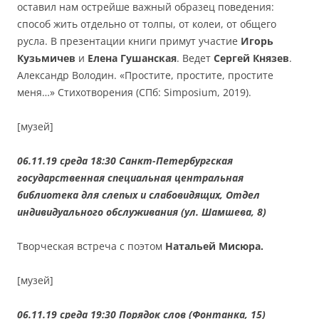
оставил нам острейше важный образец поведения:
способ жить отдельно от толпы, от колеи, от общего
русла. В презентации книги примут участие
Игорь
Кузьмичев
и
Елена Гушанская
. Ведет
Сергей Князев
.
Александр Володин. «Простите, простите, простите
меня…» Стихотворения (СПб: Simposium, 2019).
[музей]
06.11.19 среда 18:30 Санкт-Петербургская
государственная специальная центральная
библиотека для слепых и слабовидящих, Отдел
индивидуального обслуживания (ул. Шамшева, 8)
Творческая встреча с поэтом
Натальей Мисюра.
[музей]
06.11.19 среда 19:30 Порядок слов (Фонтанка, 15)