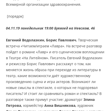
Всемирной организации здравоохранения.
[порядок]
04.11.19 понедельник 19:00 Буквоед на Невском, 46
Евгений Водолазкин, Борис Павлович.
Творческая
встреча «Читаем/играем «Лавра». На встрече разговор
пойдет о романе «Лавр» и его сценическом воплощении
в Театре «На Литейном». Писатель Евгений Водолазкин
и режиссер Борис Павлович расскажут о том, как
меняется жизнь образа при переходе из литературы в
театр, какие возможности даёт художественному
произведению сцена и игра актеров. Возникают ли
новые смыслы в спектакле, о которых не подозревал
писатель? И стоит ли сравнивать роман и спектакль? В
разговоре также примут участие: драматург
Элина
Петрова,
хормейстер
Анна Вишнякова,
художник