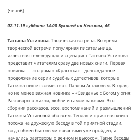
[
черн6]
02.11.19 суббота 14:00 Буквоед на Невском, 46
Татьяна Устинова.
Творческая встреча. Во время
творческой встречи популярная писательница,
известная телеведущая и сценарист Татьяна Устинова
представит читателям сразу две новых книги. Первая
новинка — это роман «Красотка» – долгожданное
продолжение серии судебных детективов, которые
Татьяна пишет совместно с Павлом Астаховым. Вторая,
но не менее важная новинка – «Свиданье с Богом у огня:
Разговоры о жизни, любви и самом важном». Это
сборник рассказов, эссе, воспоминаний и размышлений
Татьяны Устиновой обо всем. Теплая и приятная книга
похожа на дружескую беседу в той приятной стадии,
когда обмен бытовыми новостями уже пройден, и
начались разговоры о вечном и высоком. Такие беседы