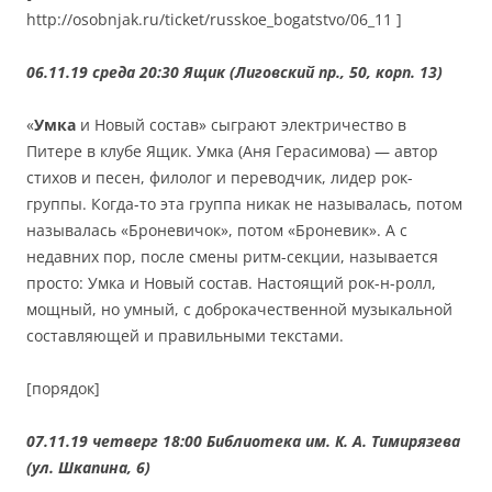
http://osobnjak.ru/ticket/russkoe_bogatstvo/06_11 ]
06.11.19 среда 20:30 Ящик (Лиговский пр., 50, корп. 13)
«
Умка
и Новый состав» сыграют электричество в
Питере в клубе Ящик. Умка (Аня Герасимова) — автор
стихов и песен, филолог и переводчик, лидер рок-
группы. Когда-то эта группа никак не называлась, потом
называлась «Броневичок», потом «Броневик». А с
недавних пор, после смены ритм-секции, называется
просто: Умка и Новый состав. Настоящий рок-н-ролл,
мощный, но умный, с доброкачественной музыкальной
составляющей и правильными текстами.
[порядок]
07.11.19 четверг 18:00 Библиотека им. К. А. Тимирязева
(ул. Шкапина, 6)