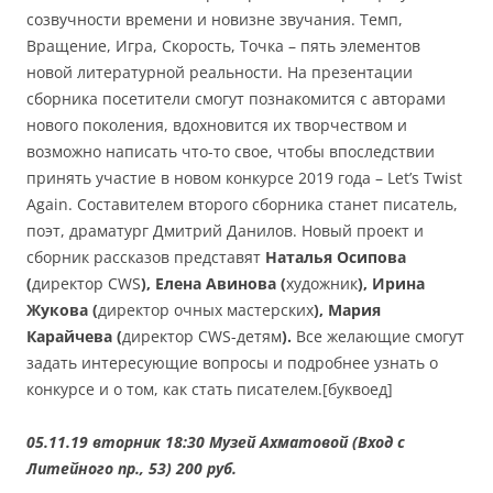
созвучности времени и новизне звучания. Темп,
Вращение, Игра, Скорость, Точка – пять элементов
новой литературной реальности. На презентации
сборника посетители смогут познакомится с авторами
нового поколения, вдохновится их творчеством и
возможно написать что-то свое, чтобы впоследствии
принять участие в новом конкурсе 2019 года – Let’s Twist
Again. Составителем второго сборника станет писатель,
поэт, драматург Дмитрий Данилов. Новый проект и
сборник рассказов представят
Наталья Осипова
(
директор CWS
), Елена Авинова (
художник
), Ирина
Жукова (
директор очных мастерских
), Мария
Карайчева (
директор CWS-детям
).
Все желающие смогут
задать интересующие вопросы и подробнее узнать о
конкурсе и о том, как стать писателем.[буквоед]
05.11.19 вторник 18:30 Музей Ахматовой (Вход с
Литейного пр., 53) 200 руб.