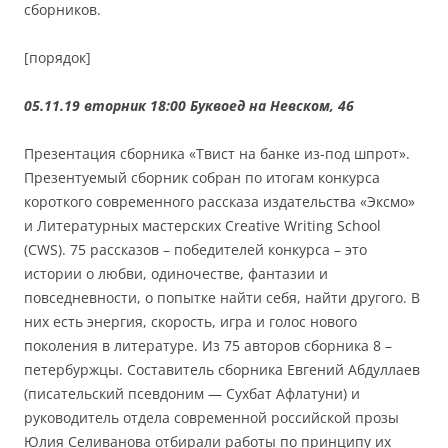
сборников.
[порядок]
05.11.19 вторник 18:00 Буквоед на Невском, 46
Презентация сборника «Твист на банке из-под шпрот».
Презентуемый сборник собран по итогам конкурса
короткого современного рассказа издательства «Эксмо»
и Литературных мастерских Creative Writing School
(СWS). 75 рассказов – победителей конкурса – это
истории о любви, одиночестве, фантазии и
повседневности, о попытке найти себя, найти другого. В
них есть энергия, скорость, игра и голос нового
поколения в литературе. Из 75 авторов сборника 8 –
петербуржцы. Составитель сборника Евгений Абдуллаев
(писательский псевдоним — Сухбат Афлатуни) и
руководитель отдела современной российской прозы
Юлия Селиванова отбирали работы по принципу их