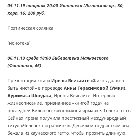
05.11.19 вторник 20:00 Ионотека (Лиговский пр., 50,
корп. 16) 200 руб.
Поэтическая солянка.
[ионотека]
06.11.19 среда 18:00 Библиотека Маяковского
(Фонтанка, 46)
Презентация книги
Ирены Вейсайте
«Жизнь должна
быть чистой» в переводе
Анны Герасимовой (Умки),
Ауримаса Шведаса,
Ирены Вейсайте. Интервью-
жизнеописание, признанное «книгой года» на
последней Вильнюсской книжной ярмарке. Только что в
Сейнах Ирена получила престижный международный
титул «Человек пограничья». Девочкой-подростком она
бежала из каунасского гетто, чтобы прожить длинную,