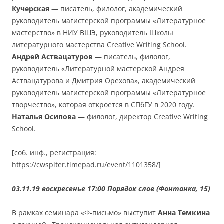
Кучерская
— писатель, филолог, академический
руководитель магистерской программы «Литературное
мастерство» в НИУ ВШЭ, руководитель Школы
литературного мастерства Creative Writing School.
Андрей Аствацатуров
— писатель, филолог,
руководитель «Литературной мастерской Андрея
Аствацатурова и Дмитрия Орехова», академический
руководитель магистерской программы «Литературное
творчество», которая откроется в СПбГУ в 2020 году.
Наталья Осипова
— филолог, директор Creative Writing
School.
[
соб. инф., регистрация:
https://cwspiter.timepad.ru/event/1101358/]
03.11.19 воскресенье 17:00 Порядок слов (Фонтанка, 15)
В рамках семинара «Ф-письмо» выступит
Анна Темкина