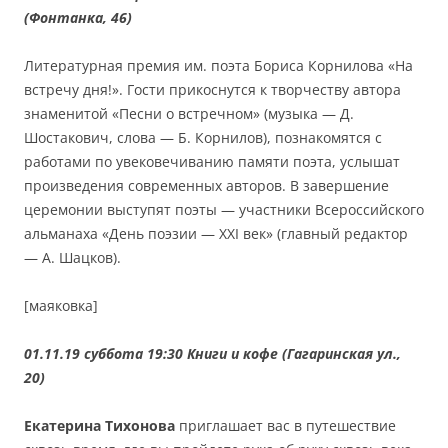
(Фонтанка, 46)
Литературная премия им. поэта Бориса Корнилова «На
встречу дня!». Гости прикоснутся к творчеству автора
знаменитой «Песни о встречном» (музыка — Д.
Шостакович, слова — Б. Корнилов), познакомятся с
работами по увековечиванию памяти поэта, услышат
произведения современных авторов. В завершение
церемонии выступят поэты — участники Всероссийского
альманаха «День поэзии — ХХI век» (главный редактор
— А. Шацков).
[маяковка]
01.11.19 суббота 19:30 Книги и кофе (Гагаринская ул.,
20)
Екатерина Тихонова
приглашает вас в путешествие