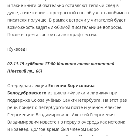
и такие книги обязательно оставляют теплый след в
душе, а их чтение – прекрасный способ узнать любимого
писателя получше. В рамках встречи у читателей будет
возможность задать любимой писательнице вопросы.
После встречи состоится автограф-сессия.
[буквоед]
02.11.19 суббота 17:00 Книжная лавка писателей
(Невский пр., 66)
Очередная лекция
Евгения Борисовича
Белодубровского
из цикла «Физики и лирики» при
поддержке Союза учёных Санкт-Петербурга. На этот раз
речь пойдет о петербургском поэте и учёном Алексее
Георгиевиче Владимировиче. Алексей Георгиевич
Владимирович известен в первую очередь как историк
и краевед. Долгое время был членом Бюро