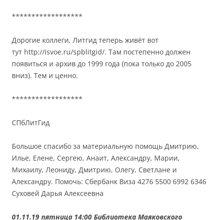
******************
Дорогие коллеги, Литгид теперь живёт вот
тут http://isvoe.ru/spblitgid/. Там постепенно должен
появиться и архив до 1999 года (пока только до 2005
вниз). Тем и ценно.
******************
СПбЛитГид
Большое спасибо за материальную помощь Дмитрию,
Илье, Елене, Сергею, Анаит, Александру, Марии,
Михаилу, Леониду, Дмитрию, Олегу, Светлане и
Александру. Помочь: Сбербанк Виза 4276 5500 6992 6346
Суховей Дарья Алексеевна
01.11.19 пятница 14:00 Библиотека Маяковского