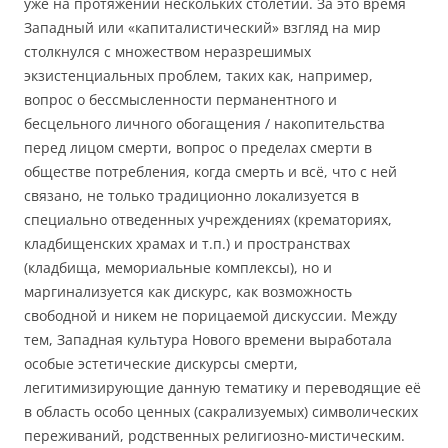
уже на протяжении нескольких столетий. За это время
Западный или «капиталистический» взгляд на мир
столкнулся с множеством неразрешимых
экзистенциальных проблем, таких как, например,
вопрос о бессмысленности перманентного и
бесцельного личного обогащения / накопительства
перед лицом смерти, вопрос о пределах смерти в
обществе потребления, когда смерть и всё, что с ней
связано, не только традиционно локализуется в
специально отведенных учреждениях (крематориях,
кладбищенских храмах и т.п.) и пространствах
(кладбища, мемориальные комплексы), но и
маргинализуется как дискурс, как возможность
свободной и никем не порицаемой дискуссии. Между
тем, Западная культура Нового времени выработала
особые эстетические дискурсы смерти,
легитимизирующие данную тематику и переводящие её
в область особо ценных (сакрализуемых) символических
переживаний, родственных религиозно-мистическим.