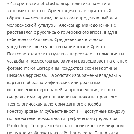
«Исторический photoshoping: политика памяти и
экономика ренты». Ориентация на авторитетный
образец — механизм, во многом определяющий для
человеческой культуры. Александр Македонский не
расставался с рукописью гомеровского эпоса, видя в
себе нового Ахиллеса. Средневековые монахи
уподобляли свое существование жизни Христа.
Постсоветская элита нулевых переезжает в помещичьи
усадьбы и подмосковные замки и развешивает на стенах
фотомонтажи Екатерины Рождественской и картины
Никаса Сафронова. На холстах изображены владельцы
картин в образах мифических или реальных
исторических персонажей, а произведения, в свою
очередь, имитируют знаменитые полотна прошлого.
Технологическая аллегория данного способа
конструирования субъективности — доступные каждому
пользователю возможности графического редактора
Photoshop. Теперь, чтобы стать политическим лидером,
не нужно изображать из себя Наполеона. Теперь для