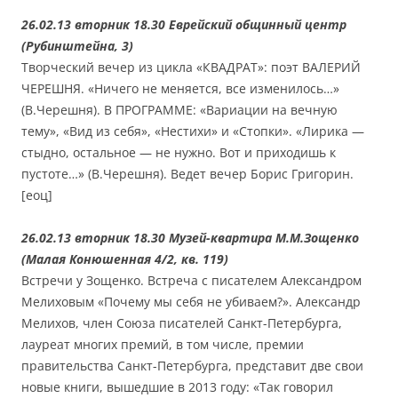
26.02.13 вторник 18.30 Еврейский общинный центр
(Рубинштейна, 3)
Творческий вечер из цикла «КВАДРАТ»: поэт ВАЛЕРИЙ
ЧЕРЕШНЯ. «Ничего не меняется, все изменилось…»
(В.Черешня). В ПРОГРАММЕ: «Вариации на вечную
тему», «Вид из себя», «Нестихи» и «Стопки». «Лирика —
стыдно, остальное — не нужно. Вот и приходишь к
пустоте…» (В.Черешня). Ведет вечер Борис Григорин.
[еоц]
26.02.13 вторник 18.30 Музей-квартира М.М.Зощенко
(Малая Конюшенная 4/2, кв. 119)
Встречи у Зощенко. Встреча с писателем Александром
Мелиховым «Почему мы себя не убиваем?». Александр
Мелихов, член Союза писателей Санкт-Петербурга,
лауреат многих премий, в том числе, премии
правительства Санкт-Петербурга, представит две свои
новые книги, вышедшие в 2013 году: «Так говорил