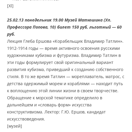
[Xl]
25.02.13 понедельник 19.00 Музей Матюшина (Ул.
Профессора Попова, 10) билет 150 руб, льготный — 60
руб.
Лекция Глеба Ершова «Корабельщик Владимир Татлин».
1912-1914 годы — время активного освоения русскими
художниками кубизма и футуризма. Владимир Татлин в
эти годы формулирует свой оригинальный вариант
развития кубизма, приведший к созданию собственного
стиля. В то же время Татлин — мореплаватель, матрос, с
детства одержимый морем и кораблями — находит путь
к воплощению этой линии жизни в своем творчестве.
Обращение к морской тематике определило в
дальнейшем и «словарь форм» искусства
конструктивизма. Лектор: Г.Ю. Ершов, кандидат
искусствоведения.
[музей]