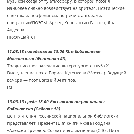
музыкой создают ту атмосферу, в которой поэзия
наиболее сильно воздействует на зрителя. Поэтические
спектакли, перфомансы, встречи с авторами,
спец.акции!ПОЭТЫ: Арчет, Константин Гафнер, Яна
Авдеева.
[послушайте]
11.03.13 понедельник 19.00 XL в библиотеке
Маяковского (Фонтанка 46)
Традиционное заседание литературного клуба XL.
Выступление поэта Бориса Кутенкова (Москва). Ведущий
вечера — поэт Евгений Антипов.
[Xl]
13.03.13 среда 18.00 Российская национальная
библиотека (Садовая 18)
Центр чтения Российской национальной библиотеки
представялет. Презентация книги Якова Гордина
«Алексей Ермолов. Солдат и его империя» (СПб.: Вита