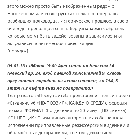
этого можно просто быть изображенным рядом с
Наполеоном или возле русских солдат и генералов,
разбивших полководца. Историческое прошлое, в свою
очередь, превращается в набор узнаваемых образов,
которые могут быть задействованы в зависимости от
актуальной политической повестки дня.
[порядок]
09.03.13 суббота 19.00 Арт-салон на Невском 24
(Невский пр. 24, вход с Малой Конюшенной 9, сквозь
арку налево, парадная по левой стороне, кв 154, 5
этаж (из лифта вниз на полпролета))
Театр поэтов «Послушайте!» представляет новый проект
«Студия-клуб «HD-ПОЭЗИЯ». КАЖДУЮ СРЕДУ с февраля
по май! ФОРМАТ: 3 отделения по 30 минут (HD-съёмка)
КОНЦЕПЦИЯ: Стихи живых авторов в их собственном
исполнении приправленные режиссёрским видением и
обрамлённые декорациями, светом, движением,