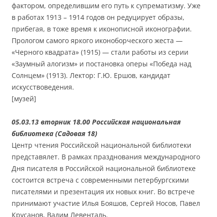
фактором, определившим его путь к супрематизму. Уже
в работах 1913 – 1914 годов он редуцирует образы,
прибегая, в тоже время к иконописной иконографии.
Прологом самого яркого иконоборческого жеста —
«Черного квадрата» (1915) — стали работы из серии
«Заумный алогизм» и постановка оперы «Победа над
Солнцем» (1913). Лектор: Г.Ю. Ершов, кандидат
искусствоведения.
[музей]
05.03.13 вторник 18.00 Российская национальная
библиотека (Садовая 18)
Центр чтения Российской национальной библиотеки
представялет. В рамках празднования международного
Дня писателя в Российской национальной библиотеке
состоится встреча с современными петербургскими
писателями и презентация их новых книг. Во встрече
принимают участие Илья Бояшов, Сергей Носов, Павел
Крусанов, Вадим Левенталь.