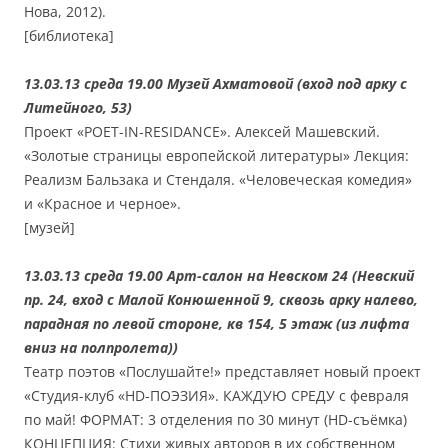
Нова, 2012).
[библиотека]
13.03.13 среда 19.00 Музей Ахматовой (вход под арку с
Литейного, 53)
Проект «POET-IN-RESIDANCE». Алексей Машевский.
«Золотые страницы европейской литературы» Лекция:
Реализм Бальзака и Стендаля. «Человеческая комедия»
и «Красное и черное».
[музей]
13.03.13 среда 19.00 Арт-салон на Невском 24 (Невский
пр. 24, вход с Малой Конюшенной 9, сквозь арку налево,
парадная по левой стороне, кв 154, 5 этаж (из лифта
вниз на полпролета))
Театр поэтов «Послушайте!» представляет новый проект
«Студия-клуб «HD-ПОЭЗИЯ». КАЖДУЮ СРЕДУ с февраля
по май! ФОРМАТ: 3 отделения по 30 минут (HD-съёмка)
КОНЦЕПЦИЯ: Стихи живых авторов в их собственном