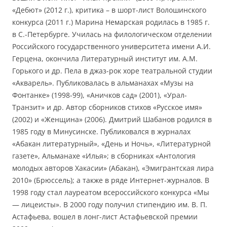
«Дебют» (2012 г.), критика – в шорт-лист Волошинского
конкурса (2011 г.) Марина Немарская родилась в 1985 г.
в С.-Петербурге. Училась на филологическом отделении
Российского государственного университета имени А.И.
Герцена, окончила Литературный институт им. А.М.
Горького и др. Пела в джаз-рок хоре театральной студии
«Акварель». Публиковалась в альманахах «Музы на
Фонтанке» (1998-99), «Аничков сад» (2001), «Урал-
Транзит» и др. Автор сборников стихов «Русское имя»
(2002) и «Женщина» (2006). Дмитрий Шабанов родился в
1985 году в Минусинске. Публиковался в журналах
«Абакан литературный», «День и Ночь», «Литературной
газете», Альманахе «Илья»; в сборниках «Антология
молодых авторов Хакасии» (Абакан), «Эмигрантская лира
2010» (Брюссель); а также в ряде Интернет-журналов. В
1998 году стал лауреатом всероссийского конкурса «Мы
— лицеисты». В 2000 году получил стипендию им. В. П.
Астафьева, вошел в лонг-лист Астафьевской премии