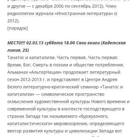
и другое — с декабря 2006 по сентябрь 2012). Член
редколлегии журнала «Иностранная литература» (с
2012).
[порядок]
МЕСТО!!! 02.03.13 суббота 18.00 Свои книги (Кадетская
линия, 25)
Танатос и капитализм. Часть первая. Часть первая:
Время, Бог, Смерть в поэзии и обществе потребления.
Альманах «АльтерНация» продолжает литературный
сезон 2012-2013 г. и представляет в Центре Андрея
Белого литературно-критический семинар «Танатос и
капитализм» — символическое пространство
осмысления художественной культуры Нового времени и
современной культуры в контексте господствующего в
странах Запада так называемого «буржуазного,
капиталистического» мировоззрения, определяющего
вектор развития культуры и цивилизации Запада вот