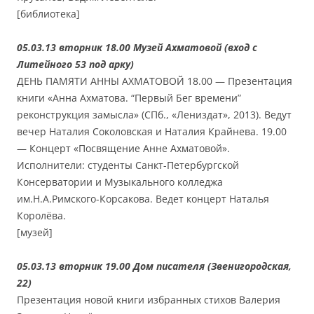
[библиотека]
05.03.13 вторник 18.00 Музей Ахматовой (вход с
Литейного 53 под арку)
ДЕНЬ ПАМЯТИ АННЫ АХМАТОВОЙ 18.00 — Презентация
книги «Анна Ахматова. “Первый Бег времени”
реконструкция замысла» (СПб., «Лениздат», 2013). Ведут
вечер Наталия Соколовская и Наталия Крайнева. 19.00
— Концерт «Посвящение Анне Ахматовой».
Исполнители: студенты Санкт-Петербургской
Консерватории и Музыкального колледжа
им.Н.А.Римского-Корсакова. Ведет концерт Наталья
Королёва.
[музей]
05.03.13 вторник 19.00 Дом писателя (Звенигородская,
22)
Презентация новой книги избранных стихов Валерия