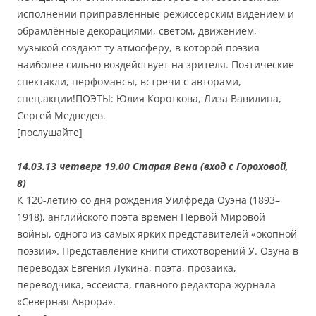
исполнении приправленные режиссёрским видением и
обрамлённые декорациями, светом, движением,
музыкой создают ту атмосферу, в которой поэзия
наиболее сильно воздействует на зрителя. Поэтические
спектакли, перфомансы, встречи с авторами,
спец.акции!ПОЭТЫ: Юлия Короткова, Лиза Вавилина,
Сергей Медведев.
[послушайте]
14.03.13 четверг 19.00 Старая Вена (вход с Гороховой,
8)
К 120-летию со дня рождения Уилфреда Оуэна (1893–
1918), английского поэта времен Первой Мировой
войны, одного из самых ярких представителей «окопной
поэзии». Представление книги стихотворений У. Оэуна в
переводах Евгения Лукина, поэта, прозаика,
переводчика, эссеиста, главного редактора журнала
«Северная Аврора».