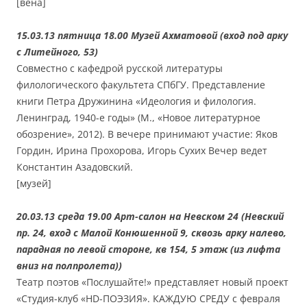
[вена]
15.03.13 пятница 18.00 Музей Ахматовой (вход под арку
с Литейного, 53)
Совместно с кафедрой русской литературы
филологического факультета СПбГУ. Представление
книги Петра Дружинина «Идеология и филология.
Ленинград, 1940-е годы» (М., «Новое литературное
обозрение», 2012). В вечере принимают участие: Яков
Гордин, Ирина Прохорова, Игорь Сухих Вечер ведет
Константин Азадовский.
[музей]
20.03.13 среда 19.00 Арт-салон на Невском 24 (Невский
пр. 24, вход с Малой Конюшенной 9, сквозь арку налево,
парадная по левой стороне, кв 154, 5 этаж (из лифта
вниз на полпролета))
Театр поэтов «Послушайте!» представляет новый проект
«Студия-клуб «HD-ПОЭЗИЯ». КАЖДУЮ СРЕДУ с февраля