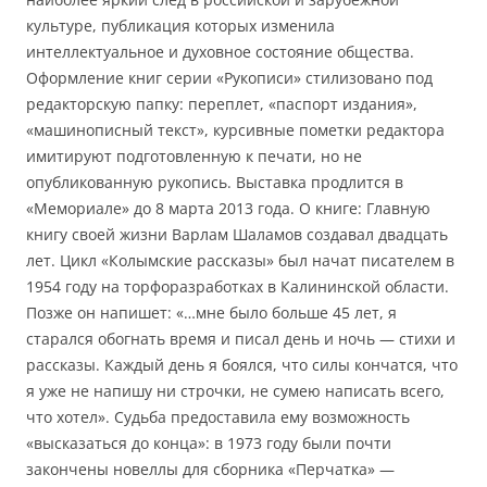
культуре, публикация которых изменила
интеллектуальное и духовное состояние общества.
Оформление книг серии «Рукописи» стилизовано под
редакторскую папку: переплет, «паспорт издания»,
«машинописный текст», курсивные пометки редактора
имитируют подготовленную к печати, но не
опубликованную рукопись. Выставка продлится в
«Мемориале» до 8 марта 2013 года. О книге: Главную
книгу своей жизни Варлам Шаламов создавал двадцать
лет. Цикл «Колымские рассказы» был начат писателем в
1954 году на торфоразработках в Калининской области.
Позже он напишет: «…мне было больше 45 лет, я
старался обогнать время и писал день и ночь — стихи и
рассказы. Каждый день я боялся, что силы кончатся, что
я уже не напишу ни строчки, не сумею написать всего,
что хотел». Судьба предоставила ему возможность
«высказаться до конца»: в 1973 году были почти
закончены новеллы для сборника «Перчатка» —