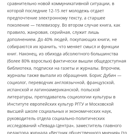
сравнительно новой коммуникативной ситуации, в
которой последние 12-15 лет молодежь отдает
предпочтение электронному тексту, а старшее
поколение — телевизору. Во втором случае книга, как
правило, жанровая, серийная, служит лишь
дополнением. До 40% людей, покупающих книги, не
собираются их хранить, что меняет смысл и функции
книг. Наконец, из обихода абсолютного большинства
(более 80% взрослых) фактически вышли общедоступная
библиотека, подписки на газеты и журналы. Впрочем,
журналы также выпали из обращения. Борис Дубин —
социолог, переводчик англоязычной, французской,
испанской и латиноамериканской, польской
литературы, преподаватель социологии культуры в
Институте европейских культур РГГУ и Московской
высшей школе социальных и экономических наук,
руководитель отдела социально-политических
исследований «Левада-Центра», заместитель главного
редактора журнала «Вестник общественного мнения» (то