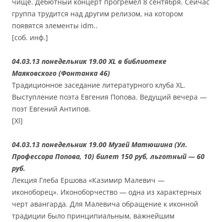
чище. Дебютный концерт прогремел 8 сентября. Сейчас
группа трудится над другим релизом, на котором
появятся элементы idm..
[соб. инф.]
04.03.13 понедельник 19.00 XL в библиотеке
Маяковского (Фонтанка 46)
Традиционное заседание литературного клуба XL.
Выступление поэта Евгения Попова. Ведущий вечера —
поэт Евгений Антипов.
[Xl]
04.03.13 понедельник 19.00 Музей Матюшина (Ул.
Профессора Попова, 10) билет 150 руб, льготный — 60
руб.
Лекция Глеба Ершова «Казимир Малевич —
иконоборец». Иконоборчество — одна из характерных
черт авангарда. Для Малевича обращение к иконной
традиции было принципиальным, важнейшим