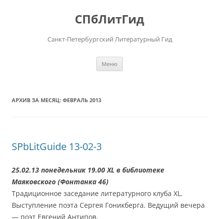
Перейти
к
СПбЛитГид
содержимому
Санкт-Петербургский Литературный Гид
Меню
АРХИВ ЗА МЕСЯЦ:
ФЕВРАЛЬ 2013
SPbLitGuide 13-02-3
25.02.13 понедельник 19.00 XL в библиотеке
Маяковского (Фонтанка 46)
Традиционное заседание литературного клуба XL.
Выступление поэта Сергея Гоникберга. Ведущий вечера
— поэт Евгений Антипов.