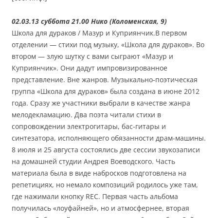
02.03.13 суббота 21.00 Нико (Коломенская, 9)
Школа для дураков / Мазур и Куприянчик.В первом
отделении — стихи под музыку, «Школа для дураков». Во
втором — злую шутку с вами сыграют «Мазур и
Куприянчик». Они дадут импровизированное
представление. Вне жанров. Музыкально-поэтическая
группа «Школа для дураков» была создана в июне 2012
года. Сразу же участники выбрали в качестве жанра
мелодекламацию. Два поэта читали стихи в
сопровождении электрогитары, бас-гитары и
синтезатора, исполняющего обязанности драм-машины.
8 июля и 25 августа состоялись две сессии звукозаписи
на домашней студии Андрея Воеводского. Часть
материала была в виде набросков подготовлена на
репетициях, но немало композиций родилось уже там,
где нажимали кнопку REC. Первая часть альбома
получилась «лоуфайней», но и атмосфернее, вторая