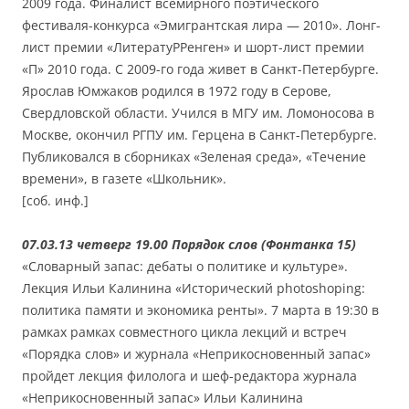
2009 года. Финалист всемирного поэтического
фестиваля-конкурса «Эмигрантская лира — 2010». Лонг-
лист премии «ЛитератуРРенген» и шорт-лист премии
«П» 2010 года. С 2009-го года живет в Санкт-Петербурге.
Ярослав Юмжаков родился в 1972 году в Серове,
Свердловской области. Учился в МГУ им. Ломоносова в
Москве, окончил РГПУ им. Герцена в Санкт-Петербурге.
Публиковался в сборниках «Зеленая среда», «Течение
времени», в газете «Школьник».
[соб. инф.]
07.03.13 четверг 19.00 Порядок слов (Фонтанка 15)
«Словарный запас: дебаты о политике и культуре».
Лекция Ильи Калинина «Исторический photoshoping:
политика памяти и экономика ренты». 7 марта в 19:30 в
рамках рамках совместного цикла лекций и встреч
«Порядка слов» и журнала «Неприкосновенный запас»
пройдет лекция филолога и шеф-редактора журнала
«Неприкосновенный запас» Ильи Калинина