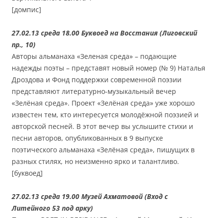
[домпис]
27.02.13 среда 18.00 Буквоед на Восстания (Лиговский
пр., 10)
Авторы альманаха «Зеленая среда» – подающие
надежды поэты – представят новый номер (№ 9) Наталья
Дроздова и Фонд поддержки современной поэзии
представляют литературно-музыкальный вечер
«Зелёная среда». Проект «Зелёная среда» уже хорошо
известен тем, кто интересуется молодёжной поэзией и
авторской песней. В этот вечер вы услышите стихи и
песни авторов, опубликованных в 9 выпуске
поэтического альманаха «Зелёная среда», пишущих в
разных стилях, но неизменно ярко и талантливо.
[буквоед]
27.02.13 среда 19.00 Музей Ахматовой (Вход с
Литейного 53 под арку)