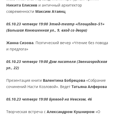
Никита Елисеев
и античный архитектор
современности
Максим Атаянц
05.10.23 четверг 19:00 Этюд-театр «Площадка–51»
(Большая Конюшенная ул., 9, вход со двора)
Жанна Сизова
. Поэтический вечер «Чтение без повода
и предлога»
05.10.23 четверг 19:00 Дом писателя (Звенигородская
ул., 22)
Презентация книги
Валентина Бобрецова
«Собрание
сочинений Насти Козловой». Ведет
Татьяна Алферова
05.10.23 четверг 19:00 Буквоед на Невском, 46
Творческая встреча с
Александром Кушниром
«О