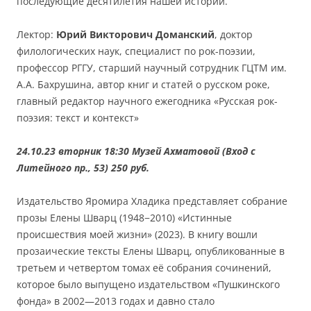
последующие десятилетия нашей истории.
Лектор:
Юрий Викторович Доманский
, доктор
филологических наук, специалист по рок-поэзии,
профессор РГГУ, старший научный сотрудник ГЦТМ им.
А.А. Бахрушина, автор книг и статей о русском роке,
главный редактор научного ежегодника «Русская рок-
поэзия: текст и контекст»
24.10.23 вторник 18:30 Музей Ахматовой (Вход с
Литейного пр., 53) 250 руб.
Издательство Яромира Хладика представляет собрание
прозы Елены Шварц (1948−2010) «Истинные
происшествия моей жизни» (2023). В книгу вошли
прозаические тексты Елены Шварц, опубликованные в
третьем и четвертом томах её собрания сочинений,
которое было выпущено издательством «Пушкинского
фонда» в 2002—2013 годах и давно стало