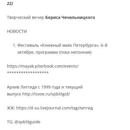
22)
Творческий вечер
Бориса Чечельницкого
НОВОСТИ
Фестиваль «Книжный маяк Петербурга», 6–8
октября, программа (пока неполная)
https://mayak.piterbook.com/events/
******************
Архив Литгида с 1999 года и текущий
выпуск http://isvoe.ru/spblitgid/
ЖЖ: https://d-su.livejournal.com/tag/литгид
TG: @spblitguide