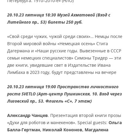
Петербурга. 1910–2010-е» (НЛО)
20.10.23 пятница 18:30 Музей Ахматовой (Вход с
Литейного пр., 53) билеты 250 руб.
«Свой среди чужих, чужой среди своих»… Немцы после
Второй мировой войны «Немецкая осень» Стига
Дагермана и «Наши русские годы. Вывезенные в СССР
семьи немецких специалистов» Симоны Тридер — эти
две книги, увидевшие свет в Издательстве Ивана
Лимбаха в 2023 году, будут представлены на вечере
20.10.23 пятница 19:00 Пространство личностного
роста SVETLO (Арт-центр Пушкинская, 10. Вход через
Лиговский пр., 53. Флигель «С», 7 этаж)
Александр Чанцев
. Презентация второй книги прозы
«Духи для роботов и манекенов». Special guests:
Ольга
Балла-Гертман, Николай Кононов, Магдалена