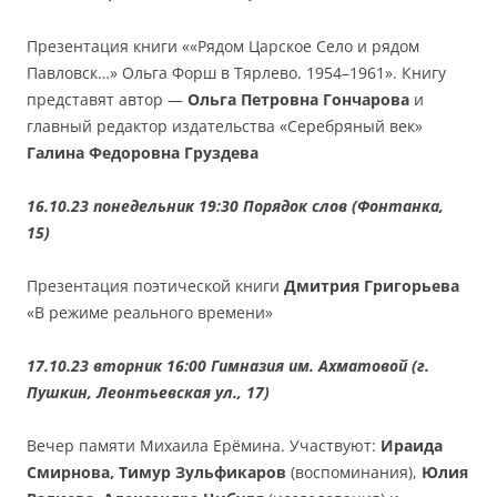
Презентация книги ««Рядом Царское Село и рядом
Павловск…» Ольга Форш в Тярлево. 1954–1961». Книгу
представят автор —
Ольга Петровна Гончарова
и
главный редактор издательства «Серебряный век»
Галина Федоровна Груздева
16.10.23 понедельник 19:30 Порядок слов (Фонтанка,
15)
Презентация поэтической книги
Дмитрия Григорьева
«В режиме реального времени»
17.10.23 вторник 16:00 Гимназия им. Ахматовой (г.
Пушкин, Леонтьевская ул., 17)
Вечер памяти Михаила Ерёмина. Участвуют:
Ираида
Смирнова, Тимур Зульфикаров
(воспоминания),
Юлия