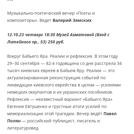
Музыкально-поэтический вечер «Поэты и
композиторы». Ведет
Валерий Земских
12.10.23 четверг 18:30 Музей Ахматовой (Вход с
Литейного пр., 53) 250 руб.
Вокруг Бабьего Яра. Реалии и рефлексия. В этом году
29−30 сентября — 82-я годовщина со дня расстрела 34
тысяч киевских евреев в Бабьем Яру. Реалии — это
актуализированная реконструкция событий по
ликвидации киевского еврейства в целом — усилиями
немецких оккупантов и их украинских пособников.
Рефлексия — неизвестный вариант «Бабьего Яра»
Евгения Евтушенко и грустные итоги усилий по
мемориализации этой трагедии. Вечер ведёт
Павел
Полян
— российский публицист, писатель и
литературовед