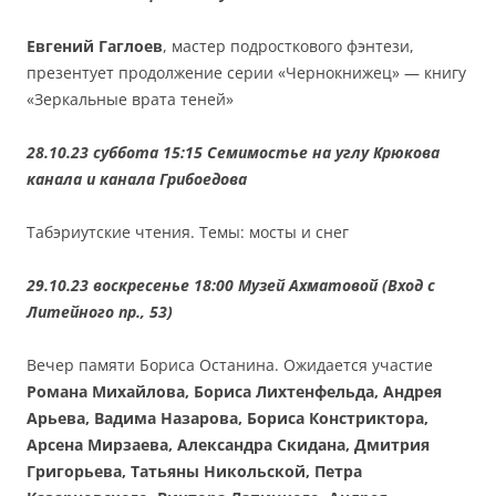
Евгений Гаглоев
, мастер подросткового фэнтези,
презентует продолжение серии «Чернокнижец» — книгу
«Зеркальные врата теней»
28.10.23 суббота 15:15 Семимостье на углу Крюкова
канала и канала Грибоедова
Табэриутские чтения. Темы: мосты и снег
29.10.23 воскресенье 18:00 Музей Ахматовой (Вход с
Литейного пр., 53)
Вечер памяти Бориса Останина. Ожидается участие
Романа Михайлова, Бориса Лихтенфельда, Андрея
Арьева, Вадима Назарова, Бориса Констриктора,
Арсена Мирзаева, Александра Скидана, Дмитрия
Григорьева, Татьяны Никольской, Петра