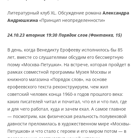
Литературный клуб XL. Обсуждение романа
Александра
Андрюшкина
«Принцип неопределенности»
24.10.23 вторник 19:30 Порядок слов (Фонтанка, 15)
В день, когда Венедикту Ерофееву исполнилось бы 85
лет, вместе со слушателями обсудим его бессмертную
поэму «Москва-Петушки». На встрече, которая пройдет в
рамках совместной программы Музея Москвы и
книжного магазина «Порядок слов», на основе
ерофеевского текста реконструируем, чем жил
советский человек конца 1960-х годов прошлого века:
каких писателей читал и почитал, что ел и что пил, где
и для чего работал, куда и зачем ехал. А самое главное
— посмотрим, как физическая реальность полувековой
давности преломилась в художественном мире «Москвы-
Петушков» и что стало с героем и его миром потом — в