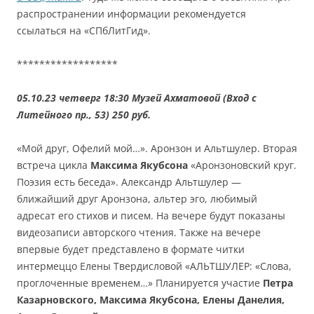
распространении информации рекомендуется
ссылаться на «СПбЛитГид».
******************
05.10.23 четверг 18:30 Музей Ахматовой (Вход с
Литейного пр., 53) 250 руб.
«Мой друг, Офелий мой…». Аронзон и Альтшулер. Вторая
встреча цикла
Максима Якубсона
«Аронзоновский круг.
Поэзия есть беседа». Александр Альтшулер —
ближайший друг Аронзона, альтер эго, любимый
адресат его стихов и писем. На вечере будут показаны
видеозаписи авторского чтения. Также на вечере
впервые будет представлено в формате читки
интермеццо Елены Твердисловой «АЛЬТШУЛЕР: «Слова,
проглоченные временем…» Планируется участие
Петра
Казарновского, Максима Якубсона, Елены Данелия,