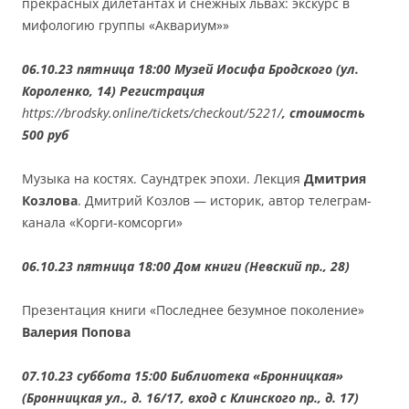
прекрасных дилетантах и снежных львах: экскурс в
мифологию группы «Аквариум»»
06.10.23 пятница 18:00 Музей Иосифа Бродского (ул.
Короленко, 14) Регистрация
https://brodsky.online/tickets/checkout/5221/
, стоимость
500 руб
Музыка на костях. Саундтрек эпохи. Лекция
Дмитрия
Козлова
. Дмитрий Козлов — историк, автор телеграм-
канала «Корги-комсорги»
06.10.23 пятница 18:00 Дом книги (Невский пр., 28)
Презентация книги «Последнее безумное поколение»
Валерия Попова
07.10.23 суббота 15:00 Библиотека «Бронницкая»
(Бронницкая ул., д. 16/17, вход с Клинского пр., д. 17)