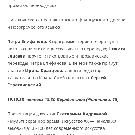
прозаика, переводчика
с итальянского, неаполитанского, французского, древне-
и новогреческого языков
Петра Епифанова.
В программе: герой вечера будет
читать свои стихи и рассказывать о переводах;
Никита
Елисеев
прочтет стихотворные и прозаические
переводы Петра Епифанова. В вечере также примут
участие
Ирина Кравцова
,главный редактор
«Издательства Ивана Лимбаха», и поэт
Сергей
Стратановский
19.10.23 четверг 19:30 Порядок слов (Фонтанка, 15)
Презентация двух книг
Екатерины Андреевой
«
Мультиэкранное время. Искусство XX — начала XXI
веков» (Да) и «100 лет современного искусства