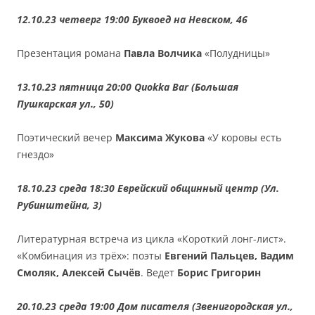
12.10.23 четверг 19:00 Буквоед на Невском, 46
Презентация романа
Павла Волчика
«Полудницы»
13.10.23 пятница 20:00
Quokka Bar (Большая
Пушкарская ул., 50
)
Поэтический вечер
Максима Жукова
«У коровы есть
гнездо»
18.10.23 среда 18:30 Еврейский общинный центр (Ул.
Рубинштейна, 3)
Литературная встреча из цикла «Короткий лонг-лист».
«Комбинация из трёх»: поэты
Евгений Пальцев, Вадим
Смоляк, Алексей Сычёв
. Ведет
Борис Григорин
20.10.23 среда 19:00 Дом писателя (Звенигородская ул.,