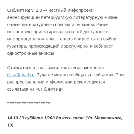
СПбЛитГид v. 2.0 — частный инфопроект,
анонсирующий петербургскую литературную жизнь:
очные литературные события и онлайны. Ранее
инфопроект ориентировался на всё доступное в
информационном поле, теперь опирается на выбор
куратора, происходящий иррегулярно, и собирает
однострочные анонсы
Отписаться от рассылки, как всегда, можно на
d_su@mail.ru
. Туда же можно сообщать о событиях. При
распространении информации рекомендуется
ссылаться на «СПбЛитГид»
******************
14.10.23 суббота 16:00 Во весь голос (Ул. Маяковского,
19)