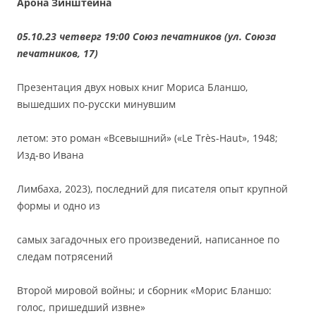
Арона Зинштейна
05.10.23 четверг 19:00 Союз печатников (ул. Союза
печатников, 17)
Презентация двух новых книг Мориса Бланшо,
вышедших по-русски минувшим
летом: это роман «Всевышний» («Le Très-Haut», 1948;
Изд-во Ивана
Лимбаха, 2023), последний для писателя опыт крупной
формы и одно из
самых загадочных его произведений, написанное по
следам потрясений
Второй мировой войны; и сборник «Морис Бланшо:
голос, пришедший извне»