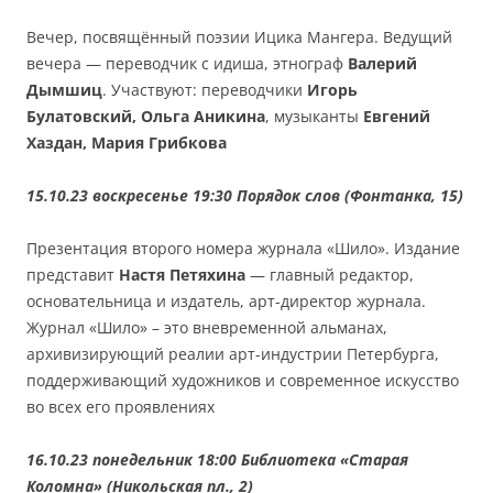
Вечер, посвящённый поэзии Ицика Мангера. Ведущий
вечера — переводчик с идиша, этнограф
Валерий
Дымшиц
. Участвуют: переводчики
Игорь
Булатовский, Ольга Аникина
, музыканты
Евгений
Хаздан, Мария Грибкова
15.10.23 воскресенье 19:30 Порядок слов (Фонтанка, 15)
Презентация второго номера журнала «Шило». Издание
представит
Настя Петяхина
— главный редактор,
основательница и издатель, арт-директор журнала.
Журнал «Шило» – это вневременной альманах,
архивизирующий реалии арт-индустрии Петербурга,
поддерживающий художников и современное искусство
во всех его проявлениях
16.10.23 понедельник 18:00 Библиотека «Старая
Коломна» (Никольская пл., 2)