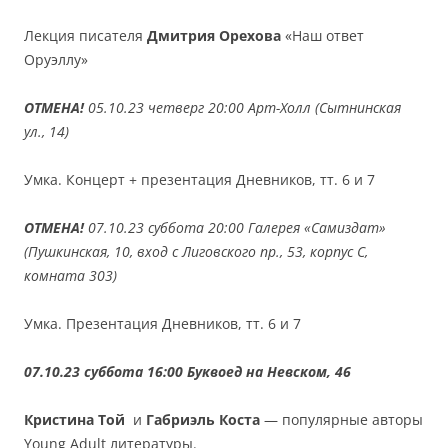
Лекция писателя
Дмитрия Орехова
«Наш ответ
Оруэллу»
ОТМЕНА!
05.10.23 четверг 20:00 Арт-Холл (Сытнинская
ул., 14)
Умка. Концерт + презентация Дневников, тт. 6 и 7
ОТМЕНА!
07.10.23 суббота 20:00 Галерея «Самиздат»
(Пушкинская, 10, вход с Лиговского пр., 53, корпус С,
комната 303)
Умка. Презентация Дневников, тт. 6 и 7
07.10.23 суббота 16:00 Буквоед на Невском, 46
Кристина Той
и
Габриэль Коста
— популярные авторы
Young Adult литературы.