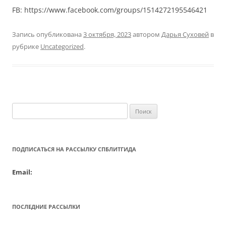
FB: https://www.facebook.com/groups/1514272195546421
Запись опубликована
3 октября, 2023
автором
Дарья Суховей
в
рубрике
Uncategorized
.
Найти:
ПОДПИСАТЬСЯ НА РАССЫЛКУ СПБЛИТГИДА
Email:
ПОСЛЕДНИЕ РАССЫЛКИ