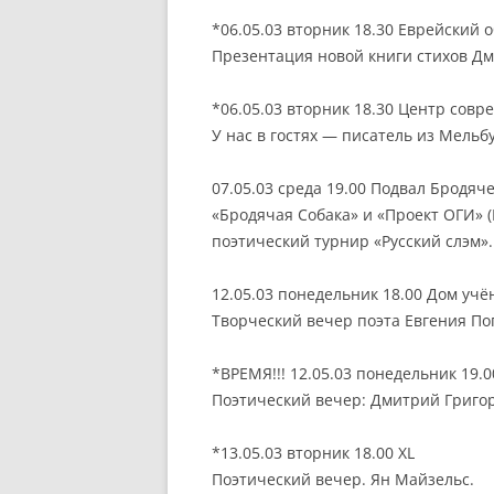
*06.05.03 вторник 18.30 Еврейский
Презентация новой книги стихов Дм
*06.05.03 вторник 18.30 Центр сов
У нас в гостях — писатель из Мельб
07.05.03 среда 19.00 Подвал Бродяч
«Бродячая Собака» и «Проект ОГИ» 
поэтический турнир «Русский слэм».
12.05.03 понедельник 18.00 Дом учё
Творческий вечер поэта Евгения По
*ВРЕМЯ!!! 12.05.03 понедельник 19.
Поэтический вечер: Дмитрий Григо
*13.05.03 вторник 18.00 XL
Поэтический вечер. Ян Майзельс.