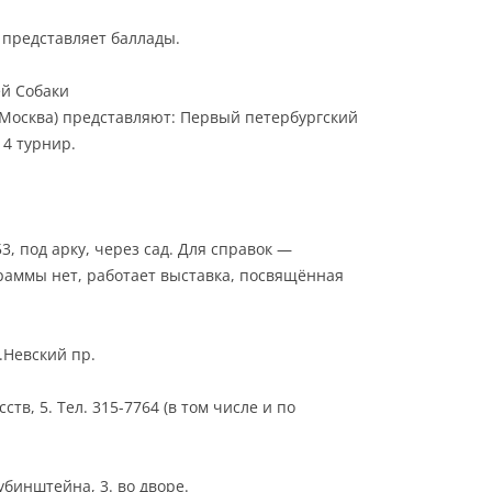
 представляет баллады.
ей Собаки
(Москва) представляют: Первый петербургский
 4 турнир.
, под арку, через сад. Для справок —
граммы нет, работает выставка, посвящённая
.Невский пр.
тв, 5. Тел. 315-7764 (в том числе и по
бинштейна, 3. во дворе.