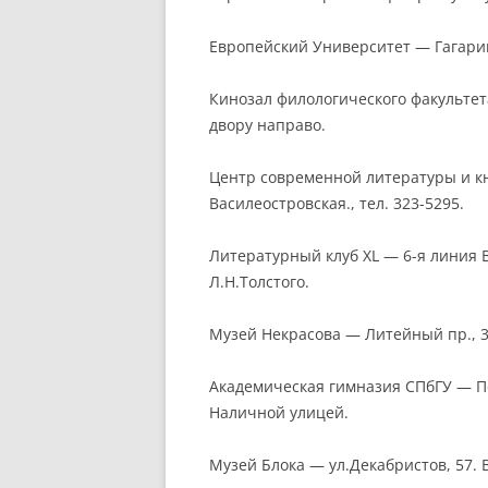
Европейский Университет — Гагаринс
Кинозал филологического факультета
двору направо.
Центр современной литературы и кн
Василеостровская., тел. 323-5295.
Литературный клуб XL — 6-я линия В
Л.Н.Толстого.
Музей Некрасова — Литейный пр., 
Академическая гимназия СПбГУ — Пе
Наличной улицей.
Музей Блока — ул.Декабристов, 57. 