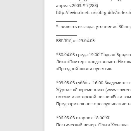
апрель 2003 # 7(283)
http://levin.rinet.ru/spb-guide/index.
____________
*свежесть взгляда: уточнения 30 ап
____________
ВЗГЛЯД от 29.04.03
*30.04.03 среда 19.00 Подвал Бродя
Лито «Пиитер» представляет: Никол
«Праздной жизни пустяки».
*03.05.03 суббота 16.00 Академичес
Журнал «Современник» (www.sovrem
поэзии и авторской песни «Если вам 
Предварительное прослушивание там
*06.05.03 вторник 18.00 XL
Поэтический вечер. Ольга Хохлова.