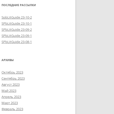
ПОСЛЕДНИЕ РАССЫЛКИ
SpbLitGuide 23-10-2
SPbLitGuide 23-10-1
SPbLitGuide 23-09-2
SPbLitGuide 23-09-1
SPbLitGuide 23-08-1
АРХИВЫ
Октябрь 2023
Сентябрь 2023
Август 2023
Май 2023
Апрель 2023
Март 2023
Февраль 2023