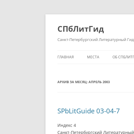
Перейти
к
содержимому
СПбЛитГид
Санкт-Петербургский Литературный Гид
ГЛАВНАЯ
МЕСТА
ОБ СПБЛИТ
АРХИВ ЗА МЕСЯЦ:
АПРЕЛЬ 2003
SPbLitGuide 03-04-7
Индекс 4
Санкт-Петербургский Литературный