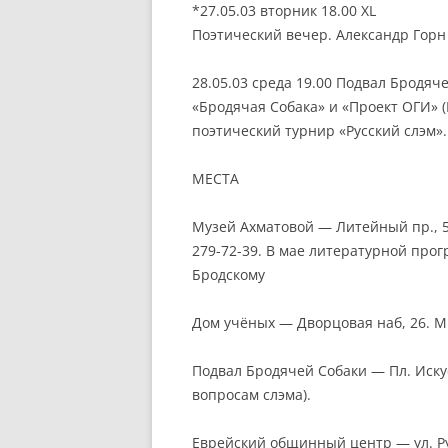
*27.05.03 вторник 18.00 XL
Поэтический вечер. Александр Горн
28.05.03 среда 19.00 Подвал Бродяч
«Бродячая Собака» и «Проект ОГИ» 
поэтический турнир «Русский слэм».
МЕСТА
Музей Ахматовой — Литейный пр., 53
279-72-39. В мае литературной про
Бродскому
Дом учёных — Дворцовая наб, 26. М
Подвал Бродячей Собаки — Пл. Искусс
вопросам слэма).
Еврейский общинный центр — ул. Ру