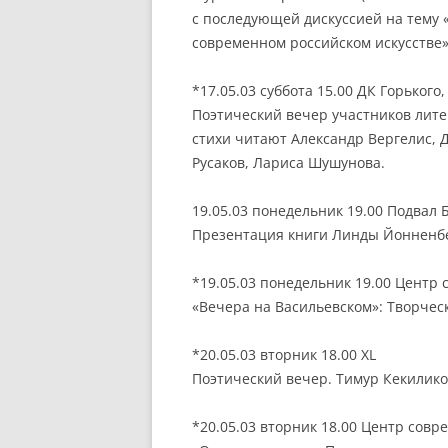
с последующей дискуссией на тему 
современном российском искусстве»
*17.05.03 суббота 15.00 ДК Горького
Поэтический вечер участников лите
стихи читают Александр Вергелис, 
Русаков, Лариса Шушунова.
19.05.03 понедельник 19.00 Подвал
Презентация книги Линды Йонненбе
*19.05.03 понедельник 19.00 Центр
«Вечера на Васильевском»: Творчес
*20.05.03 вторник 18.00 XL
Поэтический вечер. Тимур Кекилико
*20.05.03 вторник 18.00 Центр сов