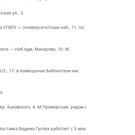
кая ул., 3.
 СПбГУ — Университетская наб., 11, по
иги — Наб Адм. Макарова, 10. М.
.О., 17, в помещении Библиотеки им.
36
р. Каховского, 4. М.Приморская, рядом с
Выставка Вадима Гусева работает с 5 мая.