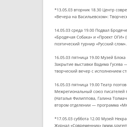
*13.05.03 вторник 18.30 Центр сов
«Вечера на Васильевском»: Творчес
14.05.03 среда 19.00 Подвал Бродяч
«Бродячая Собака» и «Проект ОГИ» 
поэтический турнир «Русский слэм».
16.05.03 пятница 19.00 Музей Блока
Закрытие выставки Вадима Гусева —
творческий вечер с исполнением ст
16.05.03 пятница 19.00 Театр поэто
Межрегиональный союз писателей п
(Наталья Филиппова, Галина Толмач
втором отделении — программа «Мяс
*17.05.03 суббота 12.00 Музей Некр
Журнал «Современник» (www.sovrem