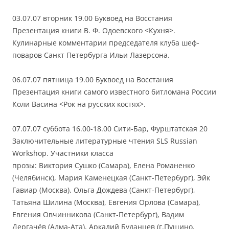
03.07.07 вторник 19.00 Буквоед на Восстания
Презентация книги В. Ф. Одоевского <Кухня>.
Кулинарные комментарии председателя клуба шеф-
поваров Санкт Петербурга Ильи Лазерсона.
06.07.07 пятница 19.00 Буквоед на Восстания
Презентация книги самого известного битломана России
Коли Васина <Рок на русских костях>.
07.07.07 суббота 16.00-18.00 Сити-Бар, Фурштатская 20
Заключительные литературные чтения SLS Russian
Workshop. Участники класса
прозы: Виктория Сушко (Самара), Елена Романенко
(Челябинск), Мария Каменецкая (Санкт-Петербург), Эйк
Гавиар (Москва), Ольга Дождева (Санкт-Петербург),
Татьяна Шилина (Москва), Евгения Орлова (Самара),
Евгения Овчинникова (Санкт-Петербург), Вадим
Дергачёв (Алма-Ата), Аркадий Буданцев (г.Пущино,