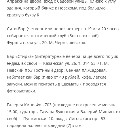
Апраксина двора, вход с Садовой улицы, близко к углу
здания, который ближе к Невскому, под большую
красную букву R.
Cити-Бар (четверг или через четверг в 19 или 20 часов
собирается поэтический клуб «Болт», вх своб) —
Фурштатская ул., 20. М. Чернышевская.
Бар «Стирка» (литературные вечера чаще всего по уик-
эндам, вх своб) — Казанская ул. 26. т. 314-53-71. М.
Невский пр./ Гостиный двор, Сенная пл./Садовая.
Работает как бар (пиво от 40 рублей, кофе, лёгкие
закуски, можно поиграть в шахматы), проводятся
фотовыставки.
Галерея Кино-Фот-703 (последнее воскресенье месяца,
15.00, кураторы Тамара Буковская и Валерий Мишин, вх
своб) — Пушкинская 10, вход с Лиговского пр., 53,
парадная налево, последний (7) этаж.