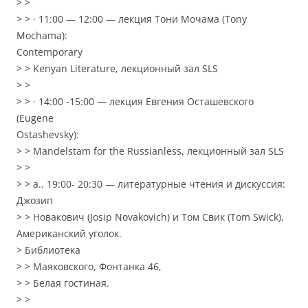
> >
> > · 11:00 — 12:00 — лекция Тони Мочама (Tony
Mochama):
Contemporary
> > Kenyan Literature, лекционный зал SLS
> >
> > · 14:00 -15:00 — лекция Евгения Осташевского
(Eugene
Ostashevsky):
> > Mandelstam for the Russianless, лекционный зал SLS
> >
> > a.. 19:00- 20:30 — литературные чтения и дискуссия:
Джозип
> > Новакович (Josip Novakovich) и Том Свик (Tom Swick),
Американский уголок.
> Библиотека
> > Маяковского, Фонтанка 46,
> > Белая гостиная.
> >