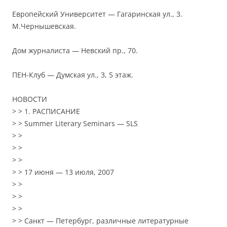
Европейский Университет — Гагаринская ул., 3.
М.Чернышевская.
Дом журналиста — Невский пр., 70.
ПЕН-Клуб — Думская ул., 3, 5 этаж.
НОВОСТИ
> > 1. РАСПИСАНИЕ
> > Summer Literary Seminars — SLS
> >
> >
> >
> > 17 июня — 13 июля, 2007
> >
> >
> >
> > Санкт — Петербург, различные литературные