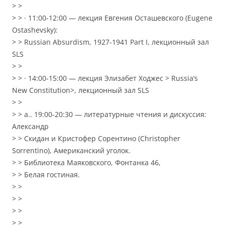
> >
> > · 11:00-12:00 — лекция Евгения Осташевского (Eugene
Ostashevsky):
> > Russian Absurdism, 1927-1941 Part I, лекционный зал
SLS
> >
> > · 14:00-15:00 — лекция Элизабет Ходжес
> Russia’s
New Constitution>, лекционный зал SLS
> >
> > a.. 19:00-20:30 — литературные чтения и дискуссия:
Александр
> > Скидан и Кристофер Сорентино (Christopher
Sorrentino), Американский уголок.
> > Библиотека Маяковского, Фонтанка 46,
> > Белая гостиная.
> >
> >
> >
> >