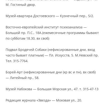
М. Гостиный двор.
Музей-квартира Достоевского — Кузнечный пер., 5/2.
Восточно-европейский институт психоанализа —
Большой пр. П.С., 18А.(ежемесячные программы бывают
по субботам 18.30, вх своб)
Подвал Бродячей Собаки (нефиксированные дни, вход
часто бывает платным) — Пл. Искусств, 5. М.Невский пр.
Тел. 315-7764.
Борей-Арт (нефиксированные дни (кр вс и пн), вх своб)
— Литейный пр., 58.
Музей Набокова — Большая Морская ул., 47. т. 315-47-13
Редакция журнала «Звезда» — Моховая ул., 20.