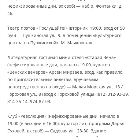
нефиксированные дни, вх своб) — наб.р. Фонтанки, д.
46.
Театр поэтов «Послушайте!» (вторник, 19:00, вход от 50
руб) — Пушкинская ул., 9, в помещении «Культурного
центра на Пушкинской». М. Маяковская.
Литературная гостиная мини-отеля «Старая Вена»
(нефиксированные дни, начало в 19.00, куратор
«Венских вечеров» Арсен Мирзаев, вход, как правило,
по пригласительным билетам, вручаемым
непосредственно на входе) — Малая Морская ул., 13 /
Гороховая ул., 8 (вход с Гороховой улицы).(812) 312-93-39,
314-35-14, 974-87-03.
Клуб «Революция» (нефиксированные дни, начало в
19.00 (в вых дни в 16.00), куратор лит. программ Дарья
Суховей, вх своб) — Садовая ул., 28-30. Здание