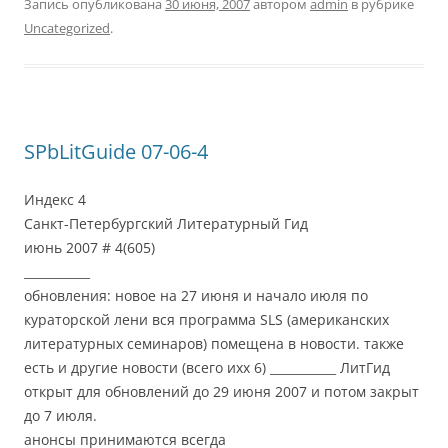
Запись опубликована
30 июня, 2007
автором
admin
в рубрике
Uncategorized
.
SPbLitGuide 07-06-4
Индекс 4
Санкт-Петербургский Литературный Гид
июнь 2007 # 4(605)
___________
обновления: новое на 27 июня и начало июля по
кураторской лени вся программа SLS (американских
литературных семинаров) помещена в новости. также
есть и другие новости (всего ихх 6) ___________ ЛитГид
открыт для обновлений до 29 июня 2007 и потом закрыт
до 7 июля.
анонсы принимаются всегда