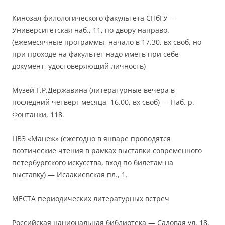
Кинозал филологического факультета СПбГУ —
Университетская наб., 11, по двору направо.
(ежемесячные программы, начало в 17.30, вх своб, но
при проходе на факультет надо иметь при себе
документ, удостоверяющий личность)
Музей Г.Р.Державина (литературные вечера в
последний четверг месяца, 16.00, вх своб) — Наб. р.
Фонтанки, 118.
ЦВЗ «Манеж» (ежегодно в январе проводятся
поэтические чтения в рамках выставки современного
петербургского искусства, вход по билетам на
выставку) — Исаакиевская пл., 1.
МЕСТА периодических литературных встреч
Российская национальная библиотека — Садовая ул. 18.