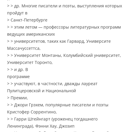
> > др. Многие писатели и поэты, выступления которых
пройдут в
> Санкт-Петербурге
> > этим летом — профессоры литературных программ
ведущих американских
> > университетов, таких как Гарвард, Университе
Массачуссеттса,
> > Университет Монтаны, Колумбийский университет,
Университет Торонто,
> > и др. В
программе
> > участвуют, в частности, дважды лауреат
Пулитцеровской и Национальной
> Премии,
> > Джори Грэхем, популярные писатели и поэты
Кристофер Соррентино,
> > Гарри Штейнгарт (уроженец тогдашнего
Ленинграда), Фэнни Хау, Джозип