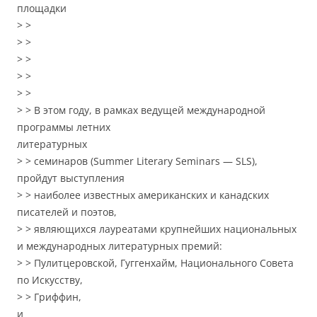
площадки
> >
> >
> >
> >
> >
> > В этом году, в рамках ведущей международной
программы летних
литературных
> > семинаров (Summer Literary Seminars — SLS),
пройдут выступления
> > наиболее известных американских и канадских
писателей и поэтов,
> > являющихся лауреатами крупнейших национальных
и международных литературных премий:
> > Пулитцеровской, Гуггенхайм, Национального Совета
по Искусству,
> > Гриффин,
и