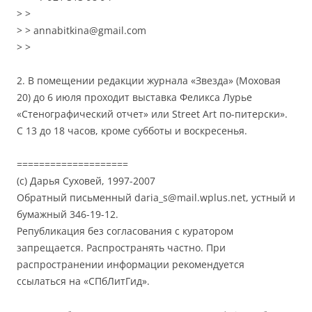
> >
> > annabitkina@gmail.com
> >
2. В помещении редакции журнала «Звезда» (Моховая
20) до 6 июля проходит выставка Феликса Лурье
«Стенографический отчет» или Street Art по-питерски».
С 13 до 18 часов, кроме субботы и воскресенья.
====================
(с) Дарья Суховей, 1997-2007
Обратный письменный daria_s@mail.wplus.net, устный и
бумажный 346-19-12.
Републикация без согласования с куратором
запрещается. Распространять частно. При
распространении информации рекомендуется
ссылаться на «СПбЛитГид».