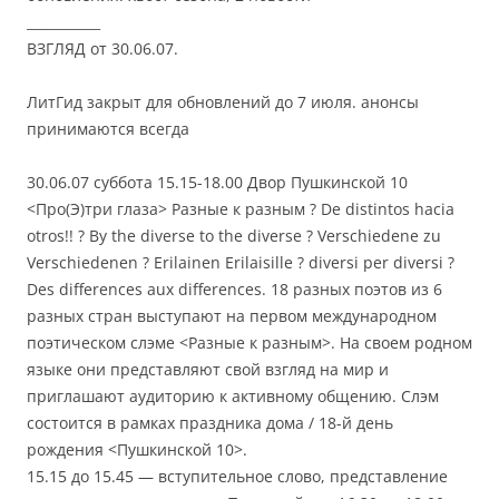
___________
ВЗГЛЯД от 30.06.07.
ЛитГид закрыт для обновлений до 7 июля. анонсы
принимаются всегда
30.06.07 суббота 15.15-18.00 Двор Пушкинской 10
<Пpо(Э)три глаза> Разные к разным ? De distintos hacia
otros!! ? By the diverse to the diverse ? Verschiedene zu
Verschiedenen ? Erilainen Erilaisille ? diversi per diversi ?
Des differences aux differences. 18 разных поэтов из 6
разных стран выступают на первом международном
поэтическом слэме <Разные к разным>. На своем родном
языке они представляют свой взгляд на мир и
приглашают аудиторию к активному общению. Слэм
состоится в рамках праздника дома / 18-й день
рождения <Пушкинской 10>.
15.15 до 15.45 — вступительное слово, представление