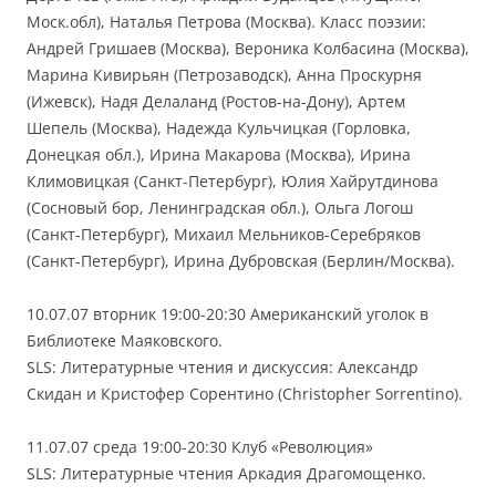
Моск.обл), Наталья Петрова (Москва). Класс поэзии:
Андрей Гришаев (Москва), Вероника Колбасина (Москва),
Марина Кивирьян (Петрозаводск), Анна Проскурня
(Ижевск), Надя Делаланд (Ростов-на-Дону), Артем
Шепель (Москва), Надежда Кульчицкая (Горловка,
Донецкая обл.), Ирина Макарова (Москва), Ирина
Климовицкая (Санкт-Петербург), Юлия Хайрутдинова
(Сосновый бор, Ленинградская обл.), Ольга Логош
(Санкт-Петербург), Михаил Мельников-Серебряков
(Санкт-Петербург), Ирина Дубровская (Берлин/Москва).
10.07.07 вторник 19:00-20:30 Американский уголок в
Библиотеке Маяковского.
SLS: Литературные чтения и дискуссия: Александр
Скидан и Кристофер Сорентино (Christopher Sorrentino).
11.07.07 среда 19:00-20:30 Клуб «Революция»
SLS: Литературные чтения Аркадия Драгомощенко.