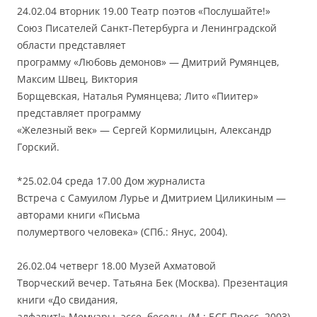
24.02.04 вторник 19.00 Театр поэтов «Послушайте!»
Союз Писателей Санкт-Петербурга и Ленинградской
области представляет
программу «Любовь демонов» — Дмитрий Румянцев,
Максим Швец, Виктория
Борщевская, Наталья Румянцева; Лито «Пиитер»
представляет программу
«Железный век» — Сергей Кормилицын, Александр
Горский.
*25.02.04 среда 17.00 Дом журналиста
Встреча с Самуилом Лурье и Дмитрием Циликиным —
авторами книги «Письма
полумертвого человека» (СПб.: Янус, 2004).
26.02.04 четверг 18.00 Музей Ахматовой
Творческий вечер. Татьяна Бек (Москва). Презентация
книги «До свидания,
алфавит!» Мемуары, эссе, беседы. (М.: БСГ-Пресс, 2003).