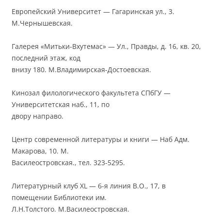
Европейский Университет — Гагаринская ул., 3.
М.Чернышевская.
Галерея «Митьки-Вхутемас» — Ул., Правды, д. 16, кв. 20,
последний этаж, код
внизу 180. М.Владимирская-Достоевская.
Кинозал филологического факультета СПбГУ —
Университетская наб., 11, по
двору направо.
Центр современной литературы и книги — Наб Адм.
Макарова, 10. М.
Василеостровская., тел. 323-5295.
Литературный клуб XL — 6-я линия В.О., 17, в
помещении Библиотеки им.
Л.Н.Толстого. М.Василеостровская.