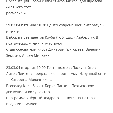
Презентация новой книги стихов Александра Фролова
«Для кого этот
росчерк?..».
19.03.04 пятница 18.30 Центр современной литературы
и книги
Выборы президентов Клуба Любящих «Изабеллу». В
поэтических чтениях участвуют
отцы-основатели Клуба Дмитрий Григорьев, Валерий
Земских, Арсен Мирзаев.
23.03.04 вторник 19.00 Театр поэтов «Послушайте!»
Лито «Пиитер» представляет программу: «Крупный опт»
— Катерина Молочникова,
Всеволод Колюбакин, Борис Панкин. Поэтическое
движение «Послушайте!».
программа «Чёрный квадрат» — Светлана Петрова,
Владимир Беляев.