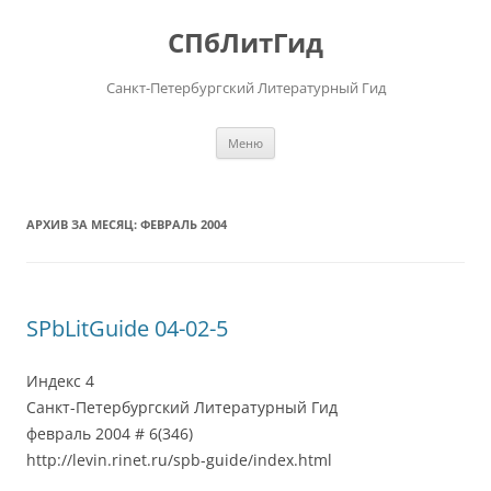
Перейти
к
СПбЛитГид
содержимому
Санкт-Петербургский Литературный Гид
Меню
АРХИВ ЗА МЕСЯЦ:
ФЕВРАЛЬ 2004
SPbLitGuide 04-02-5
Индекс 4
Санкт-Петербургский Литературный Гид
февраль 2004 # 6(346)
http://levin.rinet.ru/spb-guide/index.html
___________