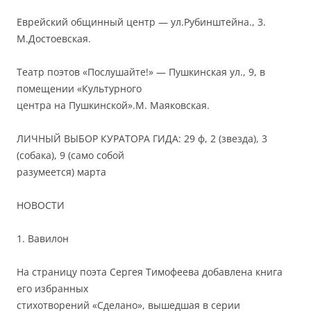
Еврейский общинный центр — ул.Рубинштейна., 3.
М.Достоевская.
Театр поэтов «Послушайте!» — Пушкинская ул., 9, в
помещении «Культурного
центра на Пушкинской».М. Маяковская.
ЛИЧНЫЙ ВЫБОР КУРАТОРА ГИДА: 29 ф, 2 (звезда), 3
(собака), 9 (само собой
разумеется) марта
НОВОСТИ
1. Вавилон
На страницу поэта Cергея Тимофеева добавлена книга
его избранных
стихотворений «Сделано», вышедшая в серии