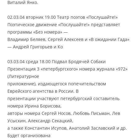
Виталий Янко.
02.03.04 вторник 19.00 Театр поэтов «Послушайте!»
Поэтическое движение «Послушайте!» представляет
программы «Без номера» —
Владимир Беляев, Сергей Алексеев и «В ожидании Гада»
— Андрей Григорьев и Ко
03.03.04 среда 18.00 Подвал Бродячей Собаки
Презентация 3 «петербургского» номера журнала «972»
(Литературное
приложение), издающегося попечительством
Еврейского агентства в России. В
презентации участвуют петербургский составитель
номера Ирина Борисова,
авторы номера Сергей Носов, Любовь Письман, Лев
Усыскин, Александр Секацкий,
а также Константин Исупов, Анатолий Заславский и др.
Будет организована