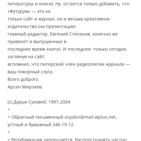
литературы и книги). Ну, остается только добавить, что
«Футурум» — это не
только сайт и журнал, но и весьма креативное
издательство (на презентацию
главный редактор, Евгений Степанов, конечно же
привезет и выпущенные в
последнее время книги). И последнее: только сегодня,
заглянув на сайт,
вспомнил, что питерский член редколлегии журнала —
ваш покорный слуга.
Всего доброго.
Арсен Мирзаев.
(с) Дарья Суховей, 1997-2004
>
> Обратный письменный usyskin@mail.wplus.net,
устный и бумажный 346-19-12.
>
> Републикация запрещается. Распространять частно.