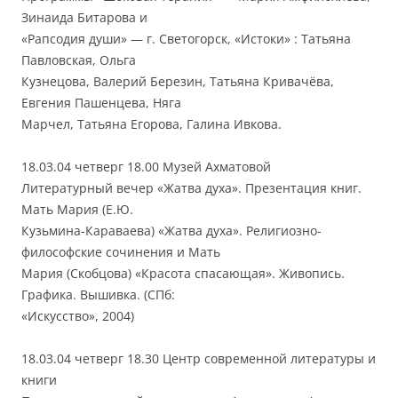
Зинаида Битарова и
«Рапсодия души» — г. Светогорск, «Истоки» : Татьяна
Павловская, Ольга
Кузнецова, Валерий Березин, Татьяна Кривачёва,
Евгения Пашенцева, Няга
Марчел, Татьяна Егорова, Галина Ивкова.
18.03.04 четверг 18.00 Музей Ахматовой
Литературный вечер «Жатва духа». Презентация книг.
Мать Мария (Е.Ю.
Кузьмина-Караваева) «Жатва духа». Религиозно-
философские сочинения и Мать
Мария (Скобцова) «Красота спасающая». Живопись.
Графика. Вышивка. (СПб:
«Искусство», 2004)
18.03.04 четверг 18.30 Центр современной литературы и
книги