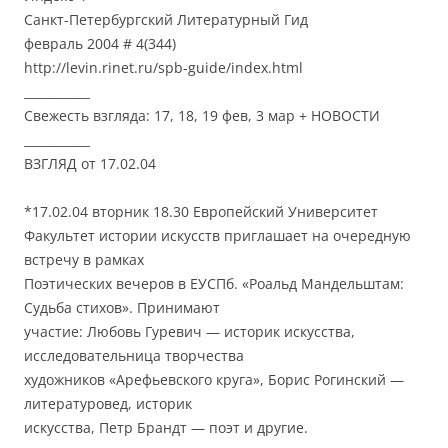
Санкт-Петербургский Литературный Гид
февраль 2004 # 4(344)
http://levin.rinet.ru/spb-guide/index.html
___________
Свежесть взгляда: 17, 18, 19 фев, 3 мар + НОВОСТИ
___________
ВЗГЛЯД от 17.02.04
*17.02.04 вторник 18.30 Европейский Университет
Факультет истории искусств приглашает на очередную
встречу в рамках
Поэтических вечеров в ЕУСПб. «Роальд Мандельштам:
Судьба стихов». Принимают
участие: Любовь Гуревич — историк искусства,
исследовательница творчества
художников «Арефьевского круга», Борис Рогинский —
литературовед, историк
искусства, Петр Брандт — поэт и другие.