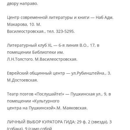
двору направо.
Центр современной литературы и книги — Наб Адм.
Макарова, 10. М.
Василеостровская., тел. 323-5295.
Литературный клуб XL — 6-я линия В.О., 17, в
помещении Библиотеки им.
Л.Н.Толстого. М.Василеостровская.
Еврейский общинный центр — ул.Рубинштейна., 3.
М.Достоевская.
Театр поэтов «Послушайте!» — Пушкинская ул., 9, в
помещении «Культурного
центра на Пушкинской».М. Маяковская.
ЛИЧНЫЙ ВЫБОР КУРАТОРА ГИДА: 29 ф, 2 (звезда), 3
(собака), 9 (само собой