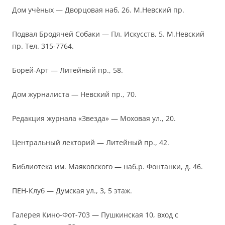
Дом учёных — Дворцовая наб, 26. М.Невский пр.
Подвал Бродячей Собаки — Пл. Искусств, 5. М.Невский
пр. Тел. 315-7764.
Борей-Арт — Литейный пр., 58.
Дом журналиста — Невский пр., 70.
Редакция журнала «Звезда» — Моховая ул., 20.
Центральный лекторий — Литейный пр., 42.
Библиотека им. Маяковского — наб.р. Фонтанки, д. 46.
ПЕН-Клуб — Думская ул., 3, 5 этаж.
Галерея Кино-Фот-703 — Пушкинская 10, вход с