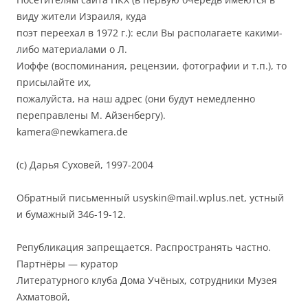
виду жители Израиля, куда
поэт переехал в 1972 г.): если Вы располагаете какими-
либо материалами о Л.
Иоффе (воспоминания, рецензии, фотографии и т.п.), то
присылайте их,
пожалуйста, на наш адрес (они будут немедленно
переправлены М. Айзенбергу).
kamera@newkamera.de
(с) Дарья Суховей, 1997-2004
Обратный письменный usyskin@mail.wplus.net, устный
и бумажный 346-19-12.
Републикация запрещается. Распространять частно.
Партнёры — куратор
Литературного клуба Дома Учёных, сотрудники Музея
Ахматовой,