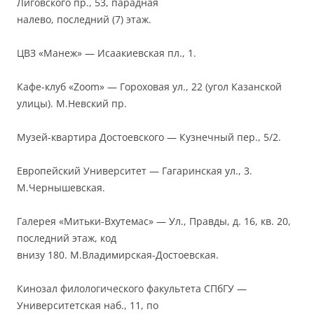
Лиговского пр., 53, парадная
налево, последний (7) этаж.
ЦВЗ «Манеж» — Исаакиевская пл., 1.
Кафе-клуб «Zoom» — Гороховая ул., 22 (угол Казанской
улицы). М.Невский пр.
Музей-квартира Достоевского — Кузнечный пер., 5/2.
Европейский Университет — Гагаринская ул., 3.
М.Чернышевская.
Галерея «Митьки-Вхутемас» — Ул., Правды, д. 16, кв. 20,
последний этаж, код
внизу 180. М.Владимирская-Достоевская.
Кинозал филологического факультета СПбГУ —
Университетская наб., 11, по