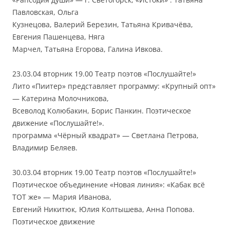
Павловская, Ольга
Кузнецова, Валерий Березин, Татьяна Кривачёва,
Евгения Пашенцева, Няга
Марчел, Татьяна Егорова, Галина Ивкова.
23.03.04 вторник 19.00 Театр поэтов «Послушайте!»
Лито «Пиитер» представляет программу: «Крупный опт»
— Катерина Молочникова,
Всеволод Колюбакин, Борис Панкин. Поэтическое
движение «Послушайте!».
программа «Чёрный квадрат» — Светлана Петрова,
Владимир Беляев.
30.03.04 вторник 19.00 Театр поэтов «Послушайте!»
Поэтическое объединение «Новая линия»: «Кабак всё
ТОТ же» — Мария Иванова,
Евгений Никитюк, Юлия Колтышева, Анна Попова.
Поэтическое движение