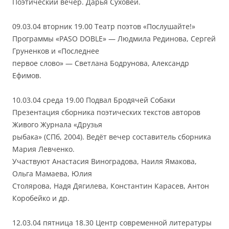
Поэтический вечер. Дарья Суховей.
09.03.04 вторник 19.00 Театр поэтов «Послушайте!»
Программы «PASO DOBLE» — Людмила Рединова, Сергей
Груненков и «Последнее
первое слово» — Светлана Бодрунова, Александр
Ефимов.
10.03.04 среда 19.00 Подвал Бродячей Собаки
Презентация сборника поэтических текстов авторов
Живого Журнала «Друзья
рыбака» (СПб, 2004). Ведёт вечер составитель сборника
Мария Левченко.
Участвуют Анастасия Виноградова, Наиля Ямакова,
Ольга Мамаева, Юлия
Столярова, Надя Дягилева, Константин Карасев, Антон
Коробейко и др.
12.03.04 пятница 18.30 Центр современной литературы