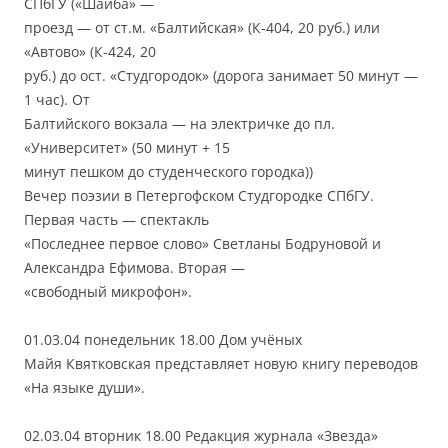
СПбГУ («Шайба» —
проезд — от ст.м. «Балтийская» (К-404, 20 руб.) или
«Автово» (К-424, 20
руб.) до ост. «Студгородок» (дорога занимает 50 минут —
1 час). От
Балтийского вокзала — на электричке до пл.
«Университет» (50 минут + 15
минут пешком до студенческого городка))
Вечер поэзии в Петергофском Студгородке СПбГУ.
Первая часть — спектакль
«Последнее первое слово» Светланы Бодруновой и
Александра Ефимова. Вторая —
«свободный микрофон».
01.03.04 понедельник 18.00 Дом учёных
Майя Квятковская представляет новую книгу переводов
«На языке души».
02.03.04 вторник 18.00 Редакция журнала «Звезда»