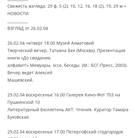
Свежесть взгляда: 29 ф, 5 (2), 10, 12, 16, 18 (2), 19, 29 м +
НОВОСТИ
___________
ВЗГЛЯД от 26.02.04
26.02.04 четверг 18.00 Музей Ахматовой
Творческий вечер. Татьяна Бек (Москва). Презентация
книги «До свидания,
алфавит!» Мемуары, эссе, беседы. (М.: БСГ-Пресс, 2003).
Вечер ведет Алексей
Машевский.
29.02.04 воскресенье 16.00 Галерея Кино-Фот 703 на
Пушкинской 10
Литературный Бюллетень АКТ. Чтения. Куратор Тамара
Буковская.
29.02.04 воскресенье 17.00 Петергофский студгородок