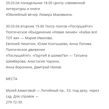
29.03.04 понедельник 18.00 Центр совеменной
литературы и книги
Юбилейный вечер Лемира Маковкина.
30.03.04 вторник 19.00 Театр поэтов «Послушайте!»
Поэтическое объединение «Новая линия»: «Кабак всё
ТОТ же» — Мария Иванова,
Евгений Никитюк, Юлия Колтышева, Анна Попова.
Поэтическое движение
«Послушайте!»: «ПартиЯ в шахмаТЫ» — Татьяна
Шемберова, Анастасия Чарина,
Анна Воронина, Дмитрий Нилов.
МЕСТА
Музей Ахматовой — Литейный пр., 53, под арку, через
сад. Для справок —
279-72-39.