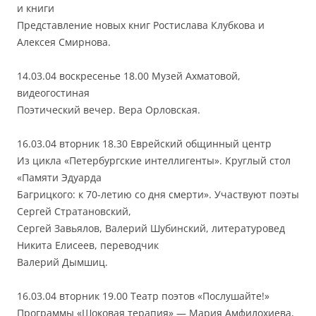
и книги
Представление новых книг Ростислава Клубкова и
Алексея Смирнова.
14.03.04 воскресенье 18.00 Музей Ахматовой,
видеогостиная
Поэтический вечер. Вера Орловская.
16.03.04 вторник 18.30 Еврейский общинный центр
Из цикла «Петербургские интеллигенты». Круглый стол
«Памяти Эдуарда
Багрицкого: к 70-летию со дня смерти». Участвуют поэты
Сергей Стратановский,
Сергей Завьялов, Валерий Шубинский, литературовед
Никита Елисеев, переводчик
Валерий Дымшиц.
16.03.04 вторник 19.00 Театр поэтов «Послушайте!»
Программы «Шоковая терапия» — Мария Амфилохиева,