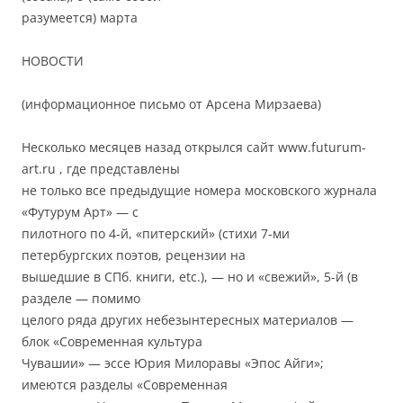
разумеется) марта
НОВОСТИ
(информационное письмо от Арсена Мирзаева)
Несколько месяцев назад открылся сайт www.futurum-
art.ru , где представлены
не только все предыдущие номера московского журнала
«Футурум Арт» — с
пилотного по 4-й, «питерский» (стихи 7-ми
петербургских поэтов, рецензии на
вышедшие в СПб. книги, etc.), — но и «свежий», 5-й (в
разделе — помимо
целого ряда других небезынтересных материалов —
блок «Современная культура
Чувашии» — эссе Юрия Милоравы «Эпос Айги»;
имеются разделы «Современная