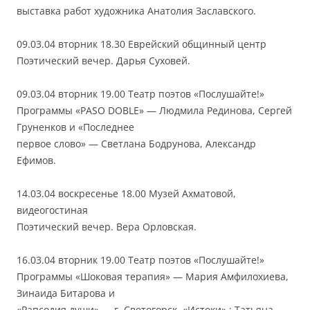
выставка работ художника Анатолия Заславского.
09.03.04 вторник 18.30 Еврейский общинный центр
Поэтический вечер. Дарья Суховей.
09.03.04 вторник 19.00 Театр поэтов «Послушайте!»
Программы «PASO DOBLE» — Людмила Рединова, Сергей
Груненков и «Последнее
первое слово» — Светлана Бодрунова, Александр
Ефимов.
14.03.04 воскресенье 18.00 Музей Ахматовой,
видеогостиная
Поэтический вечер. Вера Орловская.
16.03.04 вторник 19.00 Театр поэтов «Послушайте!»
Программы «Шоковая терапия» — Мария Амфилохиева,
Зинаида Битарова и
«Рапсодия души» — г. Светогорск, «Истоки» : Татьяна