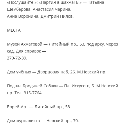
«Послушайте!»: «ПартиЯ в шахмаТЫ» — Татьяна
Шемберова, Анастасия Чарина,
Анна Воронина, Дмитрий Нилов.
МЕСТА
Музей Ахматовой — Литейный пр., 53, под арку, через
сад. Для справок —
279-72-39.
Дом учёных — Дворцовая наб, 26. М.Невский пр.
Подвал Бродячей Собаки — Пл. Искусств, 5. М.Невский
пр. Тел. 315-7764.
Борей-Арт — Литейный пр., 58.
Дом журналиста — Невский пр., 70.