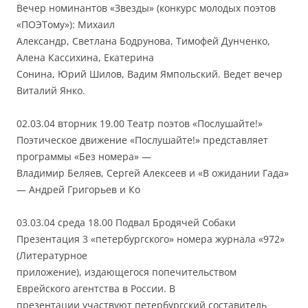
Вечер номинантов «Звезды» (конкурс молодых поэтов
«ПОЭТому»): Михаил
Александр, Светлана Бодрунова, Тимофей Дунченко,
Алена Кассихина, Екатерина
Сонина, Юрий Шилов, Вадим Ямпольский. Ведет вечер
Виталий Янко.
02.03.04 вторник 19.00 Театр поэтов «Послушайте!»
Поэтическое движение «Послушайте!» представляет
программы «Без номера» —
Владимир Беляев, Сергей Алексеев и «В ожидании Гада»
— Андрей Григорьев и Ко
03.03.04 среда 18.00 Подвал Бродячей Собаки
Презентация 3 «петербургского» номера журнала «972»
(Литературное
приложение), издающегося попечительством
Еврейского агентства в России. В
презентации участвуют петербургский составитель