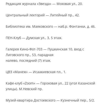
Редакция журнала «Звезда» — Моховая ул., 20.
Центральный лекторий — Литейный пр., 42.
Библиотека им. Маяковского — наб.р. Фонтанки, д. 46.
ПЕН-Клуб — Думская ул., 3, 5 этаж.
Галерея Кино-Фот-703 — Пушкинская 10, вход с
Лиговского пр., 53, парадная
налево, последний (7) этаж.
ЦВЗ «Манеж» — Исаакиевская пл., 1.
Кафе-клуб «Zoom» — Гороховая ул., 22 (угол Казанской
улицы). М.Невский пр.
Музей-квартира Достоевского — Кузнечный пер., 5/2.