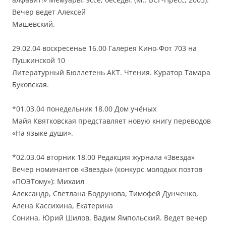
Вечер ведет Алексей
Машевский.
29.02.04 воскресенье 16.00 Галерея Кино-Фот 703 на
Пушкинской 10
Литературный Бюллетень АКТ. Чтения. Куратор Тамара
Буковская.
*01.03.04 понедельник 18.00 Дом учёных
Майя Квятковская представляет новую книгу переводов
«На языке души».
*02.03.04 вторник 18.00 Редакция журнала «Звезда»
Вечер номинантов «Звезды» (конкурс молодых поэтов
«ПОЭТому»): Михаил
Александр, Светлана Бодрунова, Тимофей Дунченко,
Алена Кассихина, Екатерина
Сонина, Юрий Шилов, Вадим Ямпольский. Ведет вечер