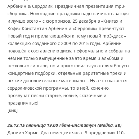
Арбенин & Сердолик. Праздничная презентация mp3-
сборника. Новогодние праздники надо начинать загодя
и лучше всего – с сюрпризов. 25 декабря в «Книгах и
Кофе» Константин Арбенин и «Сердолик» презентуют
Новый год и прилагающийся к нему новый mp3-диск –
коллекцию созданного с 2009 по 2015 годы. Арбенин
подошёл к составлению диска неформально и собрал на
нём не только выпущенные за это время 3 альбома и
несколько синглов, но и приготовил слушателям бонусы:
концертные подборки, отдельные раритетные треки и
всякие дополнительные материалы… Ну а что касается
сердоликовской программы, то в ней, конечно,
прозвучат песни старые, новые, сказочные и
праздничные!
[кик]
25.12.15 пятница 19.00 Гёте-институт (Мойка, 58)
Даниил Хармс. Два немецких часа. В преддверии 110-