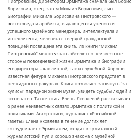
Пиотровский. Директором Эрмитажа сначала был Борис
Борисович, отец, затем Михаил Борисович, сын.
Биографии Михаила Борисовича Пиотровского —
востоковеда и арабиста, выдающегося ученого и
успешного музейного менеджера, интеллектуала и
интеллигента, человека с твердой гражданской
позицией посвящена эта книга. Из книги “Михаил
Пиотровский” можно узнать абсолютно неизвестные
стороны повседневной жизни Эрмитажа и биографии
его директора – как личной, так и служебной. Хорошо
известная фигура Михаила Пиотровского предстает в
неожиданных ракурсах. Книга позволяет заглянуть “за
кулисы” парадной жизни музея, увидеть судьбы людей и
экспонатов. Также книга Елены Яковлевой рассказывает
о ранее неизвестных связях Эрмитажа с политикой и
политиками. Автор книги, журналист «Российской
газеты» Елена Яковлева в течение долгих лет
сотрудничает с Эрмитажем, входит в эрмитажный
журналистский пул и хорошо знакома с музейной