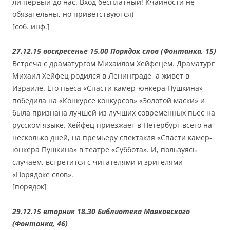
ли первый до нас. Вход бесплатный! Кчайности не
обязательны, но приветствуются)
[соб. инф.]
27.12.15 воскресенье 15.00 Порядок слов (Фонтанка, 15)
Встреча с драматургом Михаилом Хейфецем. Драматург
Михаил Хейфец родился в Ленинграде, а живет в
Израиле. Его пьеса «Спасти камер-юнкера Пушкина»
победила на «Конкурсе конкурсов» «Золотой маски» и
была признана лучшей из лучших современных пьес на
русском языке. Хейфец приезжает в Петербург всего на
несколько дней, на премьеру спектакля «Спасти камер-
юнкера Пушкина» в театре «Суббота». И, пользуясь
случаем, встретится с читателями и зрителями
«Порядоке слов».
[порядок]
29.12.15 вторник 18.30 Библиотека Маяковского
(Фонтанка, 46)