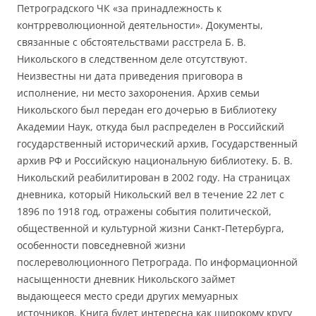
Петроградского ЧК «за принадлежность к
контрреволюционной деятельности». Документы,
связанные с обстоятельствами расстрела Б. В.
Никольского в следственном деле отсутствуют.
Неизвестны ни дата приведения приговора в
исполнение, ни место захоронения. Архив семьи
Никольского был передан его дочерью в Библиотеку
Академии Наук, откуда был распределен в Российский
государственный исторический архив, Государственный
архив РФ и Российскую национальную библиотеку. Б. В.
Никольский реабилитирован в 2002 году. На страницах
дневника, который Никольский вел в течение 22 лет с
1896 по 1918 год, отражены события политической,
общественной и культурной жизни Санкт-Петербурга,
особенности повседневной жизни
послереволюционного Петрограда. По информационной
насыщенности дневник Никольского займет
выдающееся место среди других мемуарных
источников. Книга будет интересна как широкому кругу