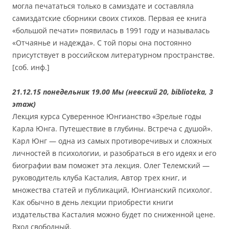
могла печататься только в самиздате и составляла
самиздатские сборники своих стихов. Первая ее книга
«большой печати» появилась в 1991 году и называлась
«Отчаянье и надежда». С той поры она постоянно
присутствует в российском литературном пространстве.
[соб. инф.]
21.12.15 понедельник 19.00 Мы (невский 20, biblioteka, 3
этаж)
Лекция курса Суверенное Юнгианство «Зрелые годы
Карла Юнга. Путешествие в глубины. Встреча с душой».
Карл Юнг — одна из самых противоречивых и сложных
личностей в психологии, и разобраться в его идеях и его
биографии вам поможет эта лекция. Олег Телемский —
руководитель клуба Касталия, Автор трех книг, и
множества статей и публикаций, Юнгианский психолог.
Как обычно в день лекции приобрести книги
издательства Касталия можно будет по сниженной цене.
Вход свободный.