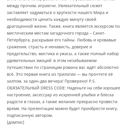
между прочим, играючи. Увлекательный сюжет
заставляет задуматься о хрупкости нашего Мира и
необходимости ценить каждую минуту своей
драгоценной жизни. Также, книга является экскурсом по
мистическим местам загадочного города – Санкт-
Петербурга, раскрывая его тайны. Любовь и кровавые
сражения, страсть и ненависть, доверие и
предательство, мистика и ужасы, а также полный набор
удивительных эмоций: в этом незабываемом
путешествии по страницам романа вас ждёт абсолютно
всё. Это первая книга из трилогии — вы прочтете её
залпом, за один-два вечера! Проверено! P.S.
ОБЯЗАТЕЛЬНЫЙ DRESS CODE: Наденьте на себя хорошее
настроение, аксессуар из искренней улыбки и блеска
радости в глазах, а также желание прекрасно провести
время. На презентации можно будет приобрести книгу,
подписанную автором.
[домпис]