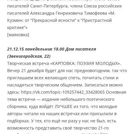
писателей Санкт-Петербурга, члена Союза российских
писателей Александра Генриховича Тимофеева «М.
Кузмин: от “Прекрасной ясности” к “Пристрастной
критике”»
[маяковка]
21.12.15 понедельник 18.00 Дом писателя
(Звенигородская, 22)
Творческая встреча «КАРПОВКА: ПОЭЗИЯ МОЛОДЫХ».
Вечер 21 декабря будет для нас предновогодним, так что
приглашаем всех желающих спеть, почитать стихи и
насладиться творческим общением. Записаться можно
здесь: https://vk.com/topic-109257442_33428065 Основная
тема встречи — издание небольшого поэтического
сборника, куда войдёт ЛУЧШЕЕ из того, что молодые
авторы читали на наших встречах или присылали в
подборках. У тех, кто ещё ни разу у нас не был, есть
возможность представить своё творчество 21-го