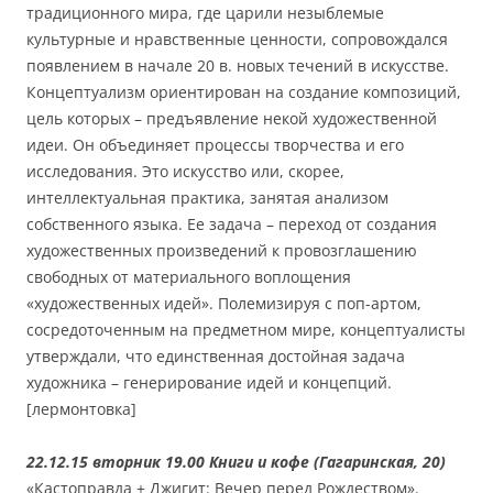
традиционного мира, где царили незыблемые
культурные и нравственные ценности, сопровождался
появлением в начале 20 в. новых течений в искусстве.
Концептуализм ориентирован на создание композиций,
цель которых – предъявление некой художественной
идеи. Он объединяет процессы творчества и его
исследования. Это искусство или, скорее,
интеллектуальная практика, занятая анализом
собственного языка. Ее задача – переход от создания
художественных произведений к провозглашению
свободных от материального воплощения
«художественных идей». Полемизируя с поп-артом,
сосредоточенным на предметном мире, концептуалисты
утверждали, что единственная достойная задача
художника – генерирование идей и концепций.
[лермонтовка]
22.12.15 вторник 19.00 Книги и кофе (Гагаринская, 20)
«Кастоправда + Джигит: Вечер перед Рождеством».