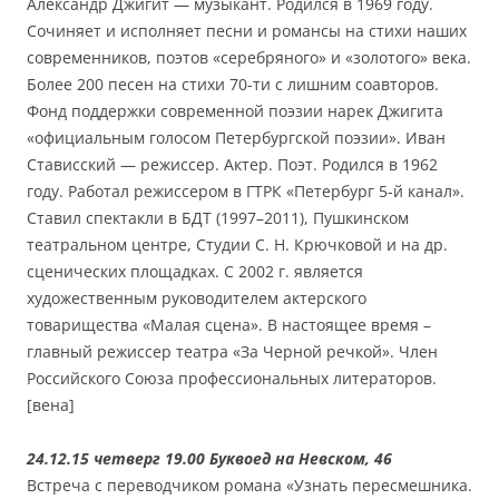
Александр Джигит — музыкант. Родился в 1969 году.
Сочиняет и исполняет песни и романсы на стихи наших
современников, поэтов «серебряного» и «золотого» века.
Более 200 песен на стихи 70-ти с лишним соавторов.
Фонд поддержки современной поэзии нарек Джигита
«официальным голосом Петербургской поэзии». Иван
Стависский — режиссер. Актер. Поэт. Родился в 1962
году. Работал режиссером в ГТРК «Петербург 5-й канал».
Ставил спектакли в БДТ (1997–2011), Пушкинском
театральном центре, Студии С. Н. Крючковой и на др.
сценических площадках. С 2002 г. является
художественным руководителем актерского
товарищества «Малая сцена». В настоящее время –
главный режиссер театра «За Черной речкой». Член
Российского Союза профессиональных литераторов.
[вена]
24.12.15 четверг 19.00 Буквоед на Невском, 46
Встреча с переводчиком романа «Узнать пересмешника.