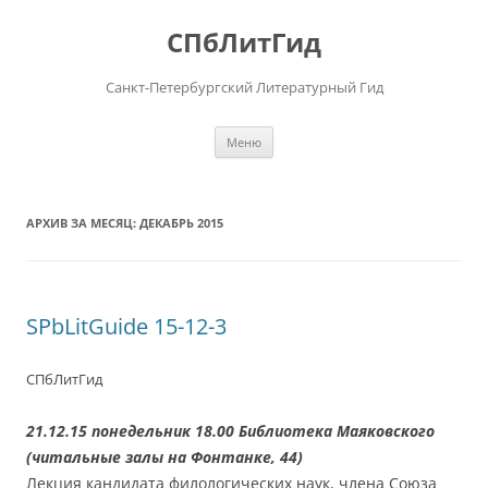
Перейти
к
СПбЛитГид
содержимому
Санкт-Петербургский Литературный Гид
Меню
АРХИВ ЗА МЕСЯЦ:
ДЕКАБРЬ 2015
SPbLitGuide 15-12-3
СПбЛитГид
21.12.15 понедельник 18.00 Библиотека Маяковского
(читальные залы на Фонтанке, 44)
Лекция кандидата филологических наук, члена Союза