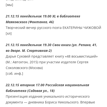
[мы]
21.12.15 понедельник 19.00 ХL в библиотеке
Маяковского (Фонтанка, 46)
Творческий вечер русского поэта ЕКАТЕРИНЫ ЧИЖОВОЙ
[хл]
21.12.15 понедельник 19.30 Свои книги (ул. Репина, 41,
во дворе. М. Спортивная-2)
Дарья Суховей представляет книгу «48 восьмистиший»
(М.: Автохтон, 2015) при участии издателя Сергея
Соколовского (Москва)
[соб. инф.]
22.12.15 вторник 17.00 Российская национальная
библиотека (Садовая ул., 18)
Презентация издания уникального исторического
документа — дневника Бориса Никольского. Впервые