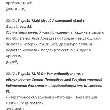
проблематикой.
[дом книги]
23.12.15 среда 18.00 Музей Ахматовой (Вход с
Литейного, 53)
Юбилейный вечер Якова Аркадьевича Гордина в связи с
его 80-летием. Яков Аркадьевич Гордин – выдающийся
писатель, историк, публицист, драматург, главный
редактор журнала «Звезда» (совместно с Андреем
Арьевым).
[музей]
23.12.15 среда 18.15 Отдел индивидуального
обслуживания Санкт-Петербургской Государственной
библиотеки для слепых и слабовидящих (ул. Шамшева,
8).
Литературное объединение «Ротонда». Презентация
книги «Среда поэтов».
[соб. инф.]