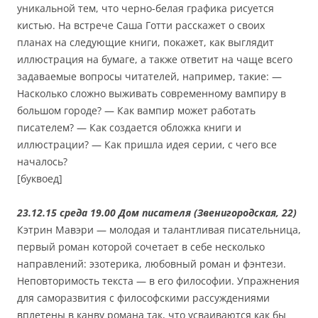
уникальной тем, что черно-белая графика рисуется
кистью. На встрече Саша Готти расскажет о своих
планах на следующие книги, покажет, как выглядит
иллюстрация на бумаге, а также ответит на чаще всего
задаваемые вопросы читателей, например, такие: —
Насколько сложно выживать современному вампиру в
большом городе? — Как вампир может работать
писателем? — Как создается обложка книги и
иллюстрации? — Как пришла идея серии, с чего все
началось?
[буквоед]
23.12.15 среда 19.00 Дом писателя (Звенигородская, 22)
Кэтрин Мавэри — молодая и талантливая писательница,
первый роман которой сочетает в себе несколько
направлений: эзотерика, любовный роман и фэнтези.
Неповторимость текста — в его философии. Упражнения
для саморазвития с философскими рассуждениями
вплетены в канву романа так, что усваиваются как бы