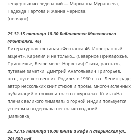
гендерных исследований — Марианна Муравьева,
Надежда Нартова и Жанна Чернова.
[порядок]
25.12.15 пятница 18.30 Библиотека Маяковского
(Фонтанка, 46)
Литературная гостиная «Фонтанка 46. Иностранный
акцент». Карелия и не только… (Северное Приладожье,
Прионежье, Белое море, Норвегия) Стихи, рассказы,
путевые заметки. Дмитрий Анатольевич Григорьев,
поэт, путешественник. Родился в 1960 г. в г. Ленинграде,
автор нескольких книг стихов и прозы, многочисленных
публикаций в тонких и толстых журналах. Книга «На
плечах великого Хималая» о горной Индии пользуется
успехом и выдержала несколько изданий.
[маяковка]
25.12.15 пятница 19.00 Книги и кофе (Гагаринская ул.,
20) 600 руб