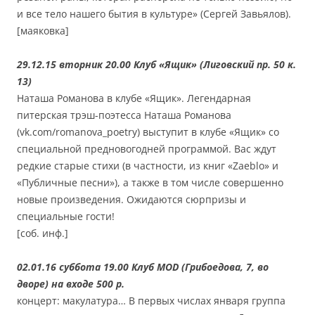
и все тело нашего бытия в культуре» (Сергей Завьялов).
[маяковка]
29.12.15 вторник 20.00 Клуб «Ящик» (Лиговский пр. 50 к.
13)
Наташа Романова в клубе «Ящик». Легендарная
питерская трэш-поэтесса Наташа Романова
(vk.com/romanova_poetry) выступит в клубе «Ящик» со
специальной предновогодней программой. Вас ждут
редкие старые стихи (в частности, из книг «Zaeblo» и
«Публичные песни»), а также в том числе совершенно
новые произведения. Ожидаются сюрпризы и
специальные гости!
[соб. инф.]
02.01.16 суббота 19.00 Клуб MOD (Грибоедова, 7, во
дворе) на входе 500 р.
концерт: макулатура… В первых числах января группа