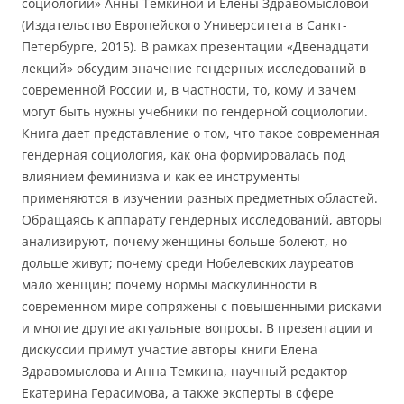
социологии» Анны Темкиной и Елены Здравомысловой
(Издательство Европейского Университета в Санкт-
Петербурге, 2015). В рамках презентации «Двенадцати
лекций» обсудим значение гендерных исследований в
современной России и, в частности, то, кому и зачем
могут быть нужны учебники по гендерной социологии.
Книга дает представление о том, что такое современная
гендерная социология, как она формировалась под
влиянием феминизма и как ее инструменты
применяются в изучении разных предметных областей.
Обращаясь к аппарату гендерных исследований, авторы
анализируют, почему женщины больше болеют, но
дольше живут; почему среди Нобелевских лауреатов
мало женщин; почему нормы маскулинности в
современном мире сопряжены с повышенными рисками
и многие другие актуальные вопросы. В презентации и
дискуссии примут участие авторы книги Елена
Здравомыслова и Анна Темкина, научный редактор
Екатерина Герасимова, а также эксперты в сфере