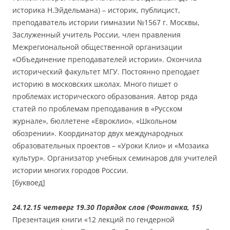
историка Н.Эйдельмана) – историк, публицист,
преподаватель истории гимназии №1567 г. Москвы,
Заслуженный учитель России, член правления
Межрегиональной общественной организации
«Объединение преподавателей истории». Окончила
исторический факультет МГУ. Постоянно преподает
историю в московских школах. Много пишет о
проблемах исторического образования. Автор ряда
статей по проблемам преподавания в «Русском
журнале», бюллетене «Евроклио», «Школьном
обозрении». Координатор двух международных
образовательных проектов – «Уроки Клио» и «Мозаика
культур». Организатор учебных семинаров для учителей
истории многих городов России.
[буквоед]
24.12.15 четверг 19.30 Порядок слов (Фонтанка, 15)
Презентация книги «12 лекций по гендерной