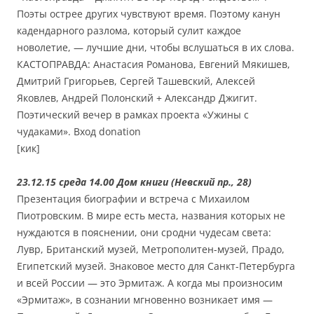
Поэты острее других чувствуют время. Поэтому канун
кадендарного разлома, который сулит каждое
новолетие, — лучшие дни, чтобы вслушаться в их слова.
КАСТОПРАВДА: Анастасия Романова, Евгений Мякишев,
Дмитрий Григорьев, Сергей Ташевский, Алексей
Яковлев, Андрей Полонский + Александр Джигит.
Поэтический вечер в рамках проекта «Ужины с
чудаками». Вход donation
[кик]
23.12.15 среда 14.00 Дом книги (Невский пр., 28)
Презентация биографии и встреча с Михаилом
Пиотровским. В мире есть места, названия которых не
нуждаются в пояснении, они сродни чудесам света:
Лувр, Британский музей, Метрополитен-музей, Прадо,
Египетский музей. Знаковое место для Санкт-Петербурга
и всей России — это Эрмитаж. А когда мы произносим
«Эрмитаж», в сознании мгновенно возникает имя —