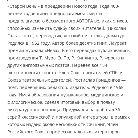
«Старой Вены» в преддверии Нового года. Года 400-
летней годовщины предполагаемой смерти
предполагаемого бессмертного АВТОРА великих стихов,
способных изменить судьбу своих читателей. (Николай
Голь — поэт, переводчик, детский писатель, драматург.
Родился в 1952 году. Автор более десятка книг. Лауреат
премии журнала «Нева». В его переводах публиковались
произведения Т. Мура, Э. По, Р. Киплинга, Р. Фроста и
других англоязычных поэтов. Перевел все 154
шекспировских сонета. Член Союза писателей СПб. и
Союза театральных деятелей. Ростислав Грищенков —
поэт, переводчик, редактор, издатель. Родился в 1965
году. Имея образования музыкальное, медицинское и
филологическое, сделал итоговый выбор в пользу
литературного поприща. Придумал и разработал 36
серий классической и популярной литературы, в рамках
которых издано около нескольких тысяч книг. Член
Российского Союза профессиональных литераторов.