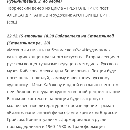
Рубинштейна, 3, во дворе)
Творческий вечер из цикла «ТРЕУГОЛЬНИК»: поэт
АЛЕКСАНДР ТАНКОВ и художник АРОН ЗИНШТЕЙН.
[еоц]
22.12.15 вторник 18.30 Библиотека на Стремянной
(Стремянная ул., 20)
«Можно ли писать на белом слова?»: «Неудача» как
категория концептуального искусства. Вторая лекция о
русском концептуализме ведущего методиста Русского
музея Кибасова Александра Борисовича. Лекция будет
посвящена, пожалуй, самому известному русскому
художнику – Илье Кабакову и одной из главных его тем –
неизбежности неудачи художественной репрезентации.
В этом же контексте на лекции будет затронуто
малоизвестное литературное произведение – роман
«Визит», написанный философом и критиком Борисом
Гройсом. Концептуализм сформировался в русле
постмодернизма в 1960–1980-е. Трансформация