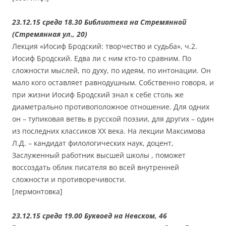
23.12.15 среда 18.30 Библиотека на Стремянной
(Стремянная ул., 20)
Лекция «Иосиф Бродский: творчество и судьба», ч.2.
Иосиф Бродский. Едва ли с ним кто-то сравним. По
сложности мыслей, по духу, по идеям, по интонации. Он
мало кого оставляет равнодушным. Собственно говоря, и
при жизни Иосиф Бродский знал к себе столь же
диаметрально противоположное отношение. Для одних
он – тупиковая ветвь в русской поэзии, для других – один
из последних классиков ХХ века. На лекции Максимова
Л.Д. – кандидат филологических наук, доцент,
Заслуженный работник высшей школы , поможет
воссоздать облик писателя во всей внутренней
сложности и противоречивости.
[лермонтовка]
23.12.15 среда 19.00 Буквоед на Невском, 46