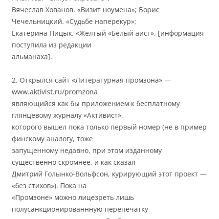
Вячеслав Хованов. «Визит ноумена»; Борис
Чечельницкий. «Судьбе наперекур»;
Екатерина Пицык. «Желтый «Белый аист». [информация
поступила из редакции
альманаха].
2. Открылся сайт «Литературная промзона» —
www.aktivist.ru/promzona
являющийся как бы приложением к бесплатному
глянцевому журналу «Активист»,
которого вышел пока только первый номер (не в пример
финскому аналогу, тоже
запущенному недавно, при этом изданному
существенно скромнее, и как сказал
Дмитрий Голынко-Вольфсон, курирующий этот проект —
«без стихов»). Пока на
«Промзоне» можно лицезреть лишь
полусанкционированнную перепечатку