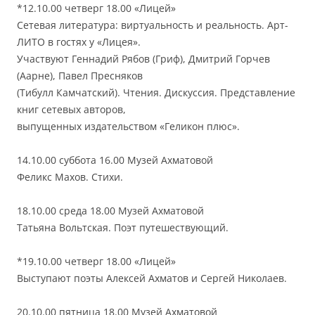
*12.10.00 четверг 18.00 «Лицей»
Сетевая литература: виртуальность и реальность. Арт-
ЛИТО в гостях у «Лицея».
Участвуют Геннадий Рябов (Гриф), Дмитрий Горчев
(Аарне), Павел Пресняков
(Тибулл Камчатский). Чтения. Дискуссия. Представление
книг сетевых авторов,
выпущенных издательством «Геликон плюс».
14.10.00 суббота 16.00 Музей Ахматовой
Феликс Махов. Стихи.
18.10.00 среда 18.00 Музей Ахматовой
Татьяна Вольтская. Поэт путешествующий.
*19.10.00 четверг 18.00 «Лицей»
Выступают поэты Алексей Ахматов и Сергей Николаев.
20.10.00 пятница 18.00 Музей Ахматовой