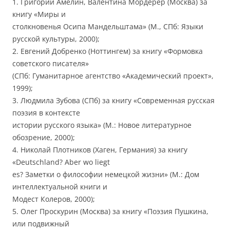
1. Григорий Амелин, Валентина Мордерер (Москва) за
книгу «Миры и
столкновенья Осипа Мандельштама» (М., СПб: Языки
русской культуры, 2000);
2. Евгений Добренко (Ноттингем) за книгу «Формовка
советского писателя»
(СПб: Гуманитарное агентство «Академический проект»,
1999);
3. Людмила Зубова (СПб) за книгу «Современная русская
поэзия в контексте
истории русского языка» (М.: Новое литературное
обозрение, 2000);
4. Николай Плотников (Хаген, Германия) за книгу
«Deutschland? Aber wo liegt
es? Заметки о философии немецкой жизни» (М.: Дом
интеллектуальной книги и
Модест Колеров, 2000);
5. Олег Проскурин (Москва) за книгу «Поэзия Пушкина,
или подвижный