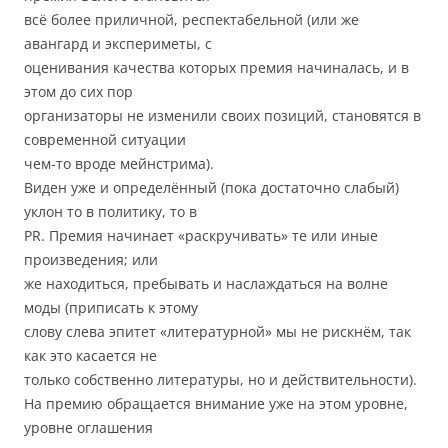
всё более приличной, респектабельной (или же
авангард и экспериметы, с
оценивания качества которых премия начиналась, и в
этом до сих пор
организаторы не изменили своих позиций, становятся в
современной ситуации
чем-то вроде мейнстрима).
Виден уже и определённый (пока достаточно слабый)
уклон то в политику, то в
PR. Премия начинает «раскручивать» те или иные
произведения; или
же находиться, пребывать и наслаждаться на волне
моды (приписать к этому
слову слева эпитет «литературной» мы не рискнём, так
как это касается не
только собственно литературы, но и действительности).
На премию обращается внимание уже на этом уровне,
уровне оглашения