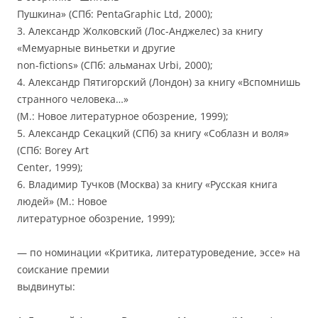
Пушкина» (СПб: PentaGraphic Ltd, 2000);
3. Александр Жолковский (Лос-Анджелес) за книгу
«Мемуарные виньетки и другие
non-fictions» (СПб: альманах Urbi, 2000);
4. Александр Пятигорский (Лондон) за книгу «Вспомнишь
странного человека…»
(М.: Новое литературное обозрение, 1999);
5. Александр Секацкий (СПб) за книгу «Соблазн и воля»
(СПб: Borey Art
Center, 1999);
6. Владимир Тучков (Москва) за книгу «Русская книга
людей» (М.: Новое
литературное обозрение, 1999);
— по номинации «Критика, литературоведение, эссе» на
соискание премии
выдвинуты: