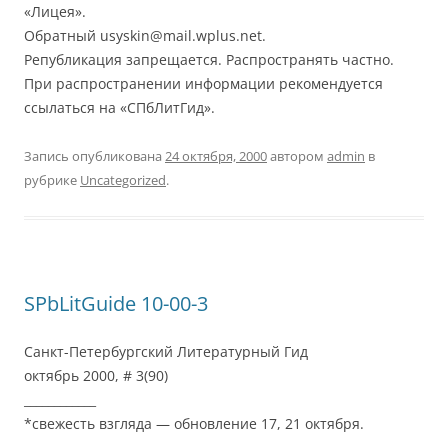
«Лицея».
Обратный usyskin@mail.wplus.net.
Републикация запрещается. Распространять частно.
При распространении информации рекомендуется
ссылаться на «СПбЛитГид».
Запись опубликована
24 октября, 2000
автором
admin
в
рубрике
Uncategorized
.
SPbLitGuide 10-00-3
Санкт-Петербургский Литературный Гид
октябрь 2000, # 3(90)
____________
*свежесть взгляда — обновление 17, 21 октября.
____________