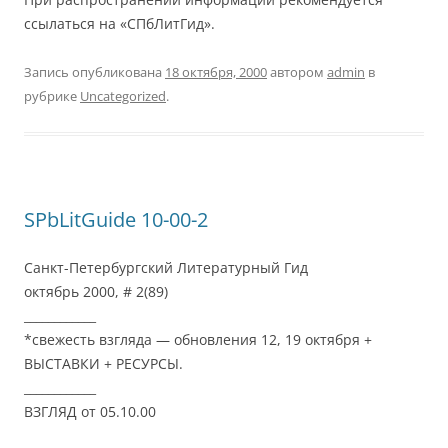
ссылаться на «СПбЛитГид».
Запись опубликована
18 октября, 2000
автором
admin
в
рубрике
Uncategorized
.
SPbLitGuide 10-00-2
Санкт-Петербургский Литературный Гид
октябрь 2000, # 2(89)
____________
*свежесть взгляда — обновления 12, 19 октября +
ВЫСТАВКИ + РЕСУРСЫ.
____________
ВЗГЛЯД от 05.10.00