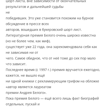
шорт-листа, вне зависимости от окончательных
результатов и дальнейшей судьбы
не
победивших. Это уже становится похожим на бурное
обсуждение в прессе всех
авторов, вошедших в букеровский шорт-лист.
Литературная премия Белого очень широко известна
(но не более чем, как миф),
существует уже 22 года, она зарекомендовала себя как
не зависимая ни от
чего. Самое обидное, что от неё тоже до сих пор мало
что зависит.
Последнее время (с 1997 г.) премия вручается ежегодно,
кажется, не вышло ещё
ни одной книжки с рекламирующим грифом на обложке
«автор является лауреатом
премии Андрея Белого».
Пока премия Белого — ещё всего лишь факт биографий
отдельных, пускай и