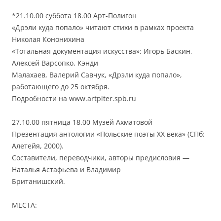
*21.10.00 суббота 18.00 Арт-Полигон
«Дрэли куда попало» читают стихи в рамках проекта
Николая Кононихина
«Тотальная документация искусства»: Игорь Баскин,
Алексей Варсопко, Кэнди
Малахаев, Валерий Савчук, «Дрэли куда попало»,
работающего до 25 октября.
Подробности на www.artpiter.spb.ru
27.10.00 пятница 18.00 Музей Ахматовой
Презентация антологии «Польские поэты XX века» (СПб:
Алетейя, 2000).
Составители, переводчики, авторы предисловия —
Наталья Астафьева и Владимир
Британишский.
МЕСТА: