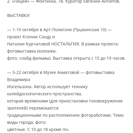
2. «Лицей» — Фонтанка, 78. Куратор Евгений Антипов.
ВЫСТАВКИ
— 1-10 октября в Арт-Полигоне (Пушкинская 10) —
проект Ксении Санду и
Наталии Курчатовой НОСТАЛЬГИЯ. В рамках проекта:
фотовыставка (коллажи,
фото, слайд-фильмы). Выставка открыта с 15 до 19 часов.
— 5-22 октября в Музее Ахматовой — фотовыставка
Владимира
Иосельзона. Автор использует технику
калейдоскопического пространства,
которая временами (для приостановки головокружения
зрителей) перемежается
традиционными по расположению фотоработами. Тема:
виды города, фото:
цветные. С 10 до 18 кроме пн.