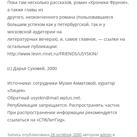
Пока там несколько рассказов, роман «Хроники Фрунзе»,
а также главы из
другого, неоконченного романа (пользовавшиеся
большим успехом как у петербургской, так и у
московской аудитории на
литературных вечерах), и, самое главное, — ссылки на
остальные публикации:
http://www.levin.rinet.ru/FRIENDS/USYSKIN/
(с) Дарья Суховей, 2000
Источники: сотрудники Музея Ахматовой, куратор
«Лицея».
Обратный usyskin@mail.wplus.net.
Републикация запрещается. Распространять частно.
При распространении информации рекомендуется
ссылаться на «СПбЛитГид».
Запись опубликована
28 октября, 2000
автором
admin
в