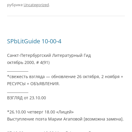
рубрике
Uncategorized
.
SPbLitGuide 10-00-4
Санкт-Петербургский Литературный Гид
октябрь 2000, # 4(91)
____________
*свежесть взгляда — обновление 26 октября, 2 ноября +
РЕСУРСЫ + ОБЪЯВЛЕНИЯ.
____________
ВЗГЛЯД от 23.10.00
*26.10.00 четверг 18.00 «Лицей»
Выступление поэта Марии Агаповой [возможна замена].