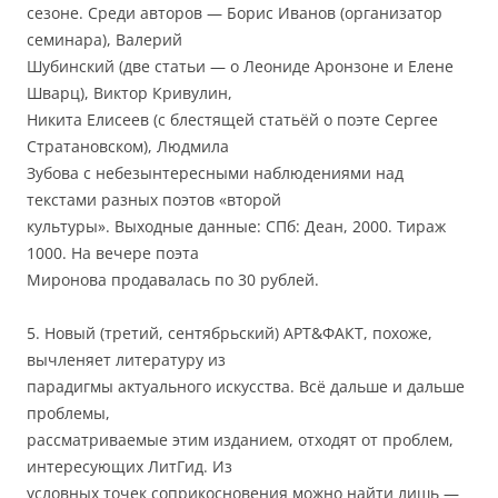
сезоне. Среди авторов — Борис Иванов (организатор
семинара), Валерий
Шубинский (две статьи — о Леониде Аронзоне и Елене
Шварц), Виктор Кривулин,
Никита Елисеев (с блестящей статьёй о поэте Сергее
Стратановском), Людмила
Зубова с небезынтересными наблюдениями над
текстами разных поэтов «второй
культуры». Выходные данные: СПб: Деан, 2000. Тираж
1000. На вечере поэта
Миронова продавалась по 30 рублей.
5. Новый (третий, сентябрьский) АРТ&ФАКТ, похоже,
вычленяет литературу из
парадигмы актуального искусства. Всё дальше и дальше
проблемы,
рассматриваемые этим изданием, отходят от проблем,
интересующих ЛитГид. Из
условных точек соприкосновения можно найти лишь —