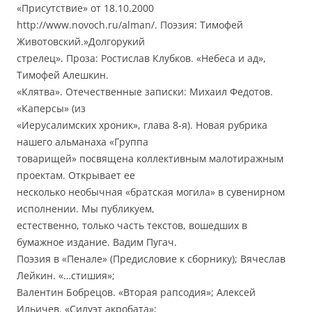
«Присутствие» от 18.10.2000
http://www.novoch.ru/alman/. Поэзия: Тимофей
Животовский.»Долгорукий
стрелец». Проза: Ростислав Клубков. «Небеса и ад»,
Тимофей Алешкин.
«Клятва». Отечественные записки: Михаил Федотов.
«Каперсы» (из
«Иерусалимских хроник», глава 8-я). Новая рубрика
нашего альманаха «Группа
товарищей» посвящена коллективным малотиражным
проектам. Открывает ее
несколько необычная «братская могила» в сувенирном
исполнении. Мы публикуем,
естественно, только часть текстов, вошедших в
бумажное издание. Вадим Пугач.
Поэзия в «Пенале» (Предисловие к сборнику); Вячеслав
Лейкин. «…стишия»;
Валентин Бобрецов. «Вторая рапсодия»; Алексей
Ильичев. «Силуэт акробата»;