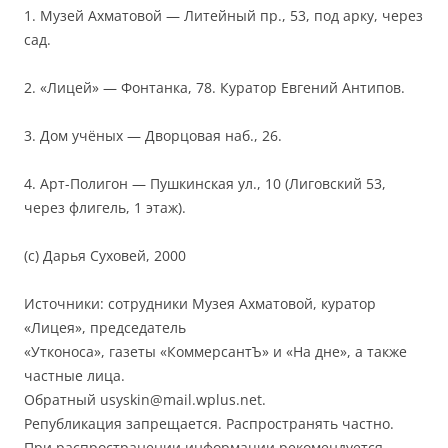
1. Музей Ахматовой — Литейный пр., 53, под арку, через
сад.
2. «Лицей» — Фонтанка, 78. Куратор Евгений Антипов.
3. Дом учёных — Дворцовая наб., 26.
4. Арт-Полигон — Пушкинская ул., 10 (Лиговский 53,
через флигель, 1 этаж).
(с) Дарья Суховей, 2000
Источники: сотрудники Музея Ахматовой, куратор
«Лицея», председатель
«Утконоса», газеты «КоммерсантЪ» и «На дне», а также
частные лица.
Обратный usyskin@mail.wplus.net.
Републикация запрещается. Распространять частно.
При распространении информации рекомендуется