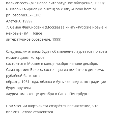
палимпсест» (М.: Новое литературное обозрение, 1999);
6. Игорь Смирнов (Мюнхен) за книгу «Homo homini
philosophus…» (СПб:
Алетейя, 1999);
7. Семён Файбисович (Москва) за книгу «Русские новые и
неновые» (М.: Новое
литературное обозрение, 1999)
Следующим этапом будет объявление лауреатов по всем
номинациям, которое
состоится в Москве в конце ноября-начале декабря.
Сама премия Белого, состоящая из почётного диплома,
рублёвой банкноты
образца 1961 года, яблока и бутылки водки, по традиции
будет вручена
лауреатам в конце декабря в Санкт-Петербурге.
При чтении шорт-листа создаётся впечатление, что
премия Белого становится