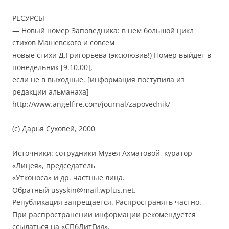
РЕСУРСЫ
— Новый номер Заповедника: в нем большой цикл
стихов Машевского и совсем
новые стихи Д.Григорьева (эксклюзив!) Номер выйдет в
понедельник [9.10.00],
если не в выходные. [информация поступила из
редакции альманаха]
http://www.angelfire.com/journal/zapovednik/
(с) Дарья Суховей, 2000
Источники: сотрудники Музея Ахматовой, куратор
«Лицея», председатель
«Утконоса» и др. частные лица.
Обратный usyskin@mail.wplus.net.
Републикация запрещается. Распространять частно.
При распространении информации рекомендуется
ссылаться на «СПбЛитГид».