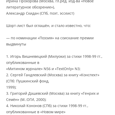
Ирина Прохорова (Москва, гл.ред. изд-ва «Новое
литературное обозрение»),
Александр Скидан (СПб, поэт, эссеист)
Шорт-лист был оглашён, и стало известно, что:
— по номинации «Поэзия» на соискание премии
выдвинуты
1. Игорь Вишневецкий (Милуоки) за стихи 1998-99 гг.,
опубликованные в
«Митином журнале» N56 и «TextOnly» N3;
2. Сергей Гандлевский (Москва) за книгу «Конспект»
(СПб: Пушкинский фонд,
1999);
3. Григорий Дашевский (Москва) за книгу «Генрих и
Семён» (М.:ОГИ, 2000);
4. Николай Кононов (СПб) за стихи 1998-99 гг.,
опубликованные в «Новом мире»