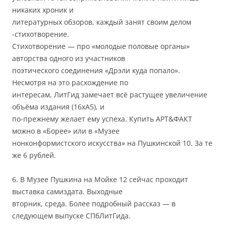
никаких хроник и
литературных обзоров, каждый занят своим делом
-стихотворение.
Стихотворение — про «молодые половые органы»
авторства одного из участников
поэтического соединения «Дрэли куда попало».
Несмотря на это расхождение по
интересам, ЛитГид замечает всё растущее увеличение
объёма издания (16xА5), и
по-прежнему желает ему успеха. Купить АРТ&ФАКТ
можно в «Борее» или в «Музее
нонконформистского искусства» на Пушкинской 10. За те
же 6 рублей.
6. В Музее Пушкина на Мойке 12 сейчас проходит
выставка самиздата. Выходные
вторник, среда. Более подробный рассказ — в
следующем выпуске СПбЛитГида.