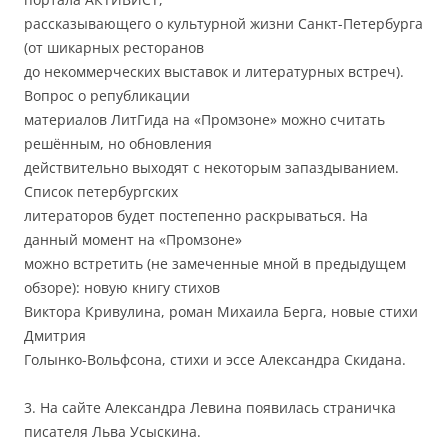
рассказывающего о культурной жизни Санкт-Петербурга
(от шикарных ресторанов
до некоммерческих выставок и литературных встреч).
Вопрос о републикации
материалов ЛитГида на «Промзоне» можно считать
решённым, но обновления
действительно выходят с некоторым запаздыванием.
Список петербургских
литераторов будет постепенно раскрываться. На
данный момент на «Промзоне»
можно встретить (не замеченные мной в предыдущем
обзоре): новую книгу стихов
Виктора Кривулина, роман Михаила Берга, новые стихи
Дмитрия
Голынко-Вольфсона, стихи и эссе Александра Скидана.
3. На сайте Александра Левина появилась страничка
писателя Льва Усыскина.