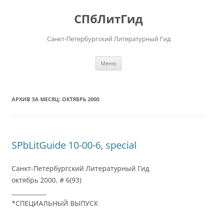
Перейти
к
СПбЛитГид
содержимому
Санкт-Петербургский Литературный Гид
Меню
АРХИВ ЗА МЕСЯЦ:
ОКТЯБРЬ 2000
SPbLitGuide 10-00-6, special
Санкт-Петербургский Литературный Гид
октябрь 2000, # 6(93)
____________
*СПЕЦИАЛЬНЫЙ ВЫПУСК
____________