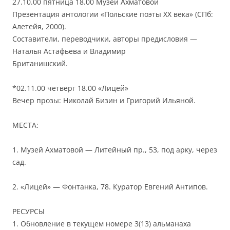
27.10.00 пятница 18.00 Музей Ахматовой
Презентация антологии «Польские поэты XX века» (СПб:
Алетейя, 2000).
Составители, переводчики, авторы предисловия —
Наталья Астафьева и Владимир
Британишский.
*02.11.00 четверг 18.00 «Лицей»
Вечер прозы: Николай Бизин и Григорий Ильяной.
МЕСТА:
1. Музей Ахматовой — Литейный пр., 53, под арку, через
сад.
2. «Лицей» — Фонтанка, 78. Куратор Евгений Антипов.
РЕСУРСЫ
1. Обновление в текущем номере 3(13) альманаха