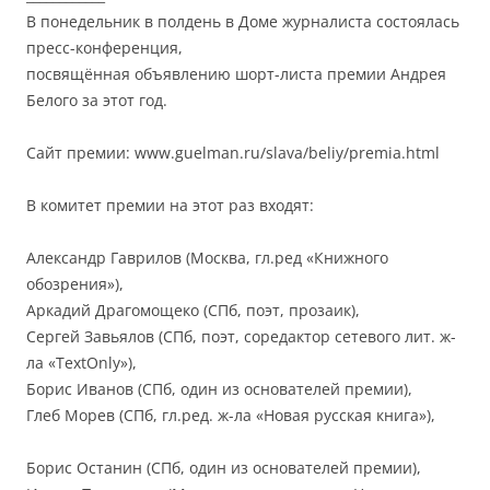
В понедельник в полдень в Доме журналиста состоялась
пресс-конференция,
посвящённая объявлению шорт-листа премии Андрея
Белого за этот год.
Сайт премии: www.guelman.ru/slava/beliy/premia.html
В комитет премии на этот раз входят:
Александр Гаврилов (Москва, гл.ред «Книжного
обозрения»),
Аркадий Драгомощеко (СПб, поэт, прозаик),
Сергей Завьялов (СПб, поэт, соредактор сетевого лит. ж-
ла «TextOnly»),
Борис Иванов (СПб, один из основателей премии),
Глеб Морев (СПб, гл.ред. ж-ла «Новая русская книга»),
Борис Останин (СПб, один из основателей премии),