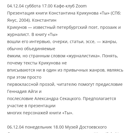
04.12.04 суббота 17.00 Кафе-клуб Zoom
Презентация книги Константина Крикунова «Ты» (СПб:
Янус, 2004). Константин
Крикунов — известный петербургский поэт, прозаик и
журналист. В книгу «Ты»
вошли его интервью, очерки, статьи, эссе, — жанры,
обычно объединяемые
ёмким, но странным словом «журналистика». Понять,
почему тексты Крикунова не
вписываются ни в один из привычных жанров, являясь
при этом просто
первоклассной прозой, читателю помогут предисловие
Геннадия Айги и
послесловие Александра Секацкого. Предполагается
участие в презентации
многих персонажей книги «Ты».
06.12.04 понедельник 18.00 Музей Достоевского