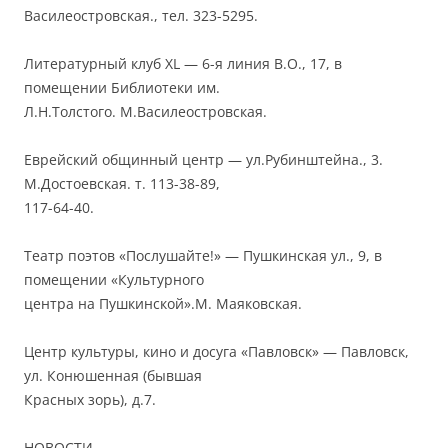
Василеостровская., тел. 323-5295.
Литературный клуб XL — 6-я линия В.О., 17, в
помещении Библиотеки им.
Л.Н.Толстого. М.Василеостровская.
Еврейский общинный центр — ул.Рубинштейна., 3.
М.Достоевская. т. 113-38-89,
117-64-40.
Театр поэтов «Послушайте!» — Пушкинская ул., 9, в
помещении «Культурного
центра на Пушкинской».М. Маяковская.
Центр культуры, кино и досуга «Павловск» — Павловск,
ул. Конюшенная (бывшая
Красных зорь), д.7.
НОВОСТИ