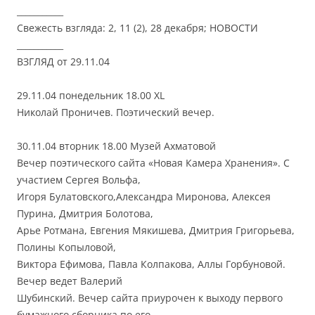
___________
Свежесть взгляда: 2, 11 (2), 28 декабря; НОВОСТИ
___________
ВЗГЛЯД от 29.11.04
29.11.04 понедельник 18.00 XL
Николай Проничев. Поэтический вечер.
30.11.04 вторник 18.00 Музей Ахматовой
Вечер поэтического сайта «Новая Камера Хранения». С
участием Сергея Вольфа,
Игоря Булатовского,Александра Миронова, Алексея
Пурина, Дмитрия Болотова,
Арье Ротмана, Евгения Мякишева, Дмитрия Григорьева,
Полины Копыловой,
Виктора Ефимова, Павла Колпакова, Аллы Горбуновой.
Вечер ведет Валерий
Шубинский. Вечер сайта приурочен к выходу первого
бумажного сборника по его