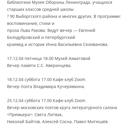
библиотеки Музея Обороны Ленинграда, учащихся
старших классов средней школы
? 90 Выборгского района и многих других. В программе:
воспоминания; стихи и
проза Льва Ракова. Ведут вечер — Евгений
Белодубровский и петербургский
краевед и историк Инна Васильевна Селиванова.
17.12.04 пятница 18.00 Музей Ахматовой
Вечер памяти С.С. Аверинцева.
18.12.04 суббота 17.00 Кафе-клуб Zoom
Вечер поэта Владимира Кучерявкина.
25.12.04 суббота 17.00 Кафе-клуб Zoom
Вечер московских поэтов круга литературного салона
<Премьера>: Света Литвак,
Николай Байтов, Алексей Сосна, Павел Митюшёв.