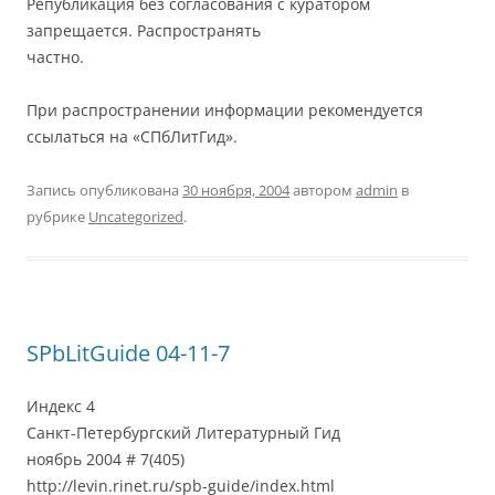
Републикация без согласования с куратором
запрещается. Распространять
частно.
При распространении информации рекомендуется
ссылаться на «СПбЛитГид».
Запись опубликована
30 ноября, 2004
автором
admin
в
рубрике
Uncategorized
.
SPbLitGuide 04-11-7
Индекс 4
Санкт-Петербургский Литературный Гид
ноябрь 2004 # 7(405)
http://levin.rinet.ru/spb-guide/index.html