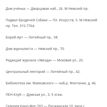
Дом учёных — Дворцовая наб., 26. М.Невский пр.
Подвал Бродячей Собаки — Пл. Искусств, 5. М.Невский
пр. Тел. 315-7764.
Борей-Арт — Литейный пр., 58.
Дом журналиста — Невский пр., 70.
Редакция журнала «Звезда» — Моховая ул., 20.
Центральный лекторий — Литейный пр., 42.
Библиотека им. Маяковского — наб.р. Фонтанки, д. 46.
ПЕН-Клуб — Думская ул., 3, 5 этаж.
Галерея Кино-Фот-703 — Пушкинская 10, вход с