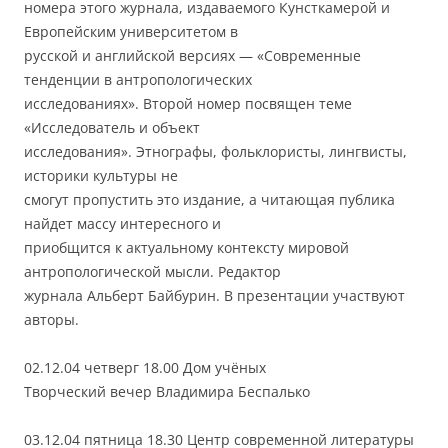
номера этого журнала, издаваемого Кунсткамерой и
Европейским университетом в
русской и английской версиях — «Современные
тенденции в антропологических
исследованиях». Второй номер посвящен теме
«Исследователь и объект
исследования». Этнографы, фольклористы, лингвисты,
историки культуры не
смогут пропустить это издание, а читающая публика
найдет массу интересного и
приобщится к актуальному контексту мировой
антропологической мысли. Редактор
журнала Альберт Байбурин. В презентации участвуют
авторы.
02.12.04 четверг 18.00 Дом учёных
Творческий вечер Владимира Беспалько
03.12.04 пятница 18.30 Центр современной литературы