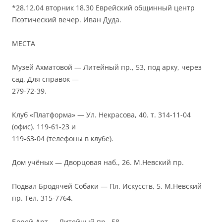
*28.12.04 вторник 18.30 Еврейский общинный центр
Поэтический вечер. Иван Дуда.
МЕСТА
Музей Ахматовой — Литейный пр., 53, под арку, через
сад. Для справок —
279-72-39.
Клуб «Платформа» — Ул. Некрасова, 40. т. 314-11-04
(офис). 119-61-23 и
119-63-04 (телефоны в клубе).
Дом учёных — Дворцовая наб., 26. М.Невский пр.
Подвал Бродячей Собаки — Пл. Искусств, 5. М.Невский
пр. Тел. 315-7764.
Борей-Арт — Литейный пр., 58.