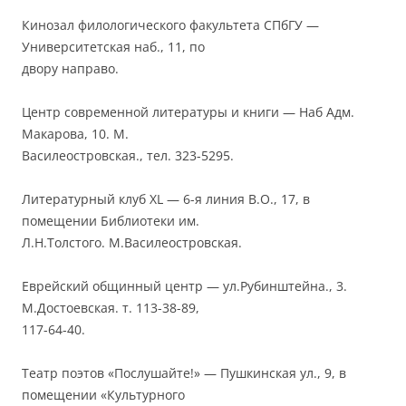
Кинозал филологического факультета СПбГУ —
Университетская наб., 11, по
двору направо.
Центр современной литературы и книги — Наб Адм.
Макарова, 10. М.
Василеостровская., тел. 323-5295.
Литературный клуб XL — 6-я линия В.О., 17, в
помещении Библиотеки им.
Л.Н.Толстого. М.Василеостровская.
Еврейский общинный центр — ул.Рубинштейна., 3.
М.Достоевская. т. 113-38-89,
117-64-40.
Театр поэтов «Послушайте!» — Пушкинская ул., 9, в
помещении «Культурного