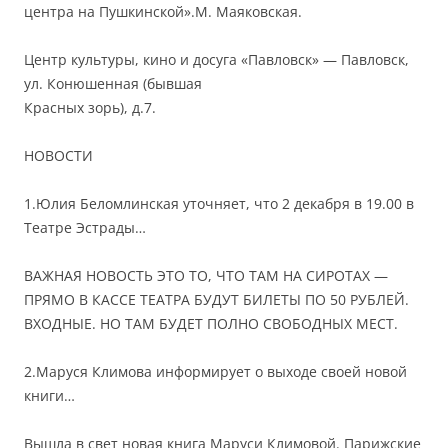
центра на Пушкинской».М. Маяковская.
Центр культуры, кино и досуга «Павловск» — Павловск,
ул. Конюшенная (бывшая
Красных зорь), д.7.
НОВОСТИ
1.Юлия Беломлинская уточняет, что 2 декабря в 19.00 в
Театре Эстрады…
ВАЖНАЯ НОВОСТЬ ЭТО ТО, ЧТО ТАМ НА СИРОТАХ —
ПРЯМО В КАССЕ ТЕАТРА БУДУТ БИЛЕТЫ ПО 50 РУБЛЕЙ.
ВХОДНЫЕ. НО ТАМ БУДЕТ ПОЛНО СВОБОДНЫХ МЕСТ.
2.Маруся Климова информирует о выходе своей новой
книги…
Вышла в свет новая книга Маруси Климовой. Парижские