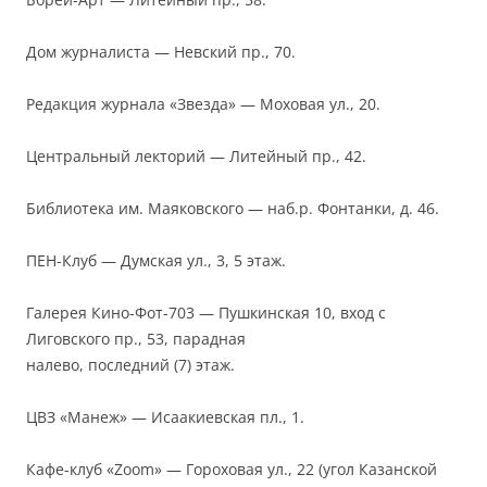
Дом журналиста — Невский пр., 70.
Редакция журнала «Звезда» — Моховая ул., 20.
Центральный лекторий — Литейный пр., 42.
Библиотека им. Маяковского — наб.р. Фонтанки, д. 46.
ПЕН-Клуб — Думская ул., 3, 5 этаж.
Галерея Кино-Фот-703 — Пушкинская 10, вход с
Лиговского пр., 53, парадная
налево, последний (7) этаж.
ЦВЗ «Манеж» — Исаакиевская пл., 1.
Кафе-клуб «Zoom» — Гороховая ул., 22 (угол Казанской