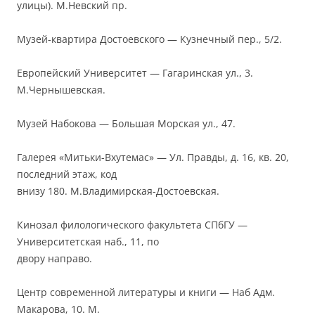
улицы). М.Невский пр.
Музей-квартира Достоевского — Кузнечный пер., 5/2.
Европейский Университет — Гагаринская ул., 3.
М.Чернышевская.
Музей Набокова — Большая Морская ул., 47.
Галерея «Митьки-Вхутемас» — Ул. Правды, д. 16, кв. 20,
последний этаж, код
внизу 180. М.Владимирская-Достоевская.
Кинозал филологического факультета СПбГУ —
Университетская наб., 11, по
двору направо.
Центр современной литературы и книги — Наб Адм.
Макарова, 10. М.