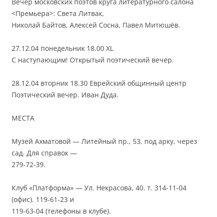
Вечер московских поэтов круга литературного салона
<Премьера>: Света Литвак,
Николай Байтов, Алексей Сосна, Павел Митюшёв.
27.12.04 понедельник 18.00 XL
С наступающим! Открытый поэтический вечер.
28.12.04 вторник 18.30 Еврейский общинный центр
Поэтический вечер. Иван Дуда.
МЕСТА
Музей Ахматовой — Литейный пр., 53, под арку, через
сад. Для справок —
279-72-39.
Клуб «Платформа» — Ул. Некрасова, 40. т. 314-11-04
(офис). 119-61-23 и
119-63-04 (телефоны в клубе).