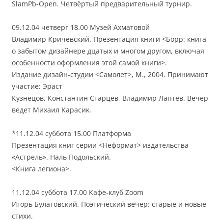
SlamРb-Open. Четвёртый предварительный турнир.
09.12.04 четверг 18.00 Музей Ахматовой
Владимир Кричевский. Презентация книги <Борр: книга
о забытом дизайнере дцатых и многом другом, включая
особенности оформления этой самой книги>.
Издание дизайн-студии <Самолет>, М., 2004. Принимают
участие: Эраст
Кузнецов, Константин Старцев, Владимир Лаптев. Вечер
ведет Михаил Карасик.
*11.12.04 суббота 15.00 Платформа
Презентация книг серии <Неформат> издательства
«Астрель». Наль Подольский.
<Книга легиона>.
11.12.04 суббота 17.00 Кафе-клуб Zoom
Игорь Булатовский. Поэтический вечер: старые и новые
стихи.