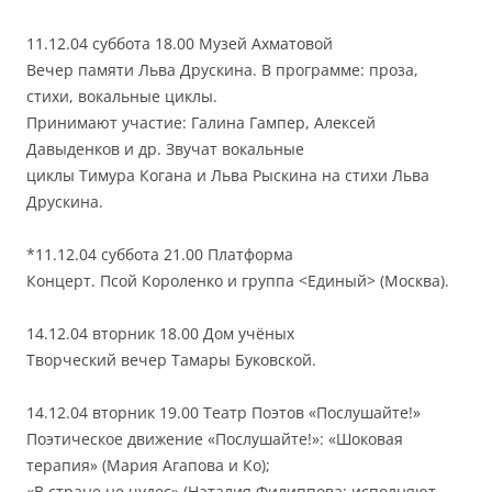
11.12.04 суббота 18.00 Музей Ахматовой
Вечер памяти Льва Друскина. В программе: проза,
стихи, вокальные циклы.
Принимают участие: Галина Гампер, Алексей
Давыденков и др. Звучат вокальные
циклы Тимура Когана и Льва Рыскина на стихи Льва
Друскина.
*11.12.04 суббота 21.00 Платформа
Концерт. Псой Короленко и группа <Единый> (Москва).
14.12.04 вторник 18.00 Дом учёных
Творческий вечер Тамары Буковской.
14.12.04 вторник 19.00 Театр Поэтов «Послушайте!»
Поэтическое движение «Послушайте!»: «Шоковая
терапия» (Мария Агапова и Ко);
«В стране не чудес» (Наталия Филиппова: исполняют —