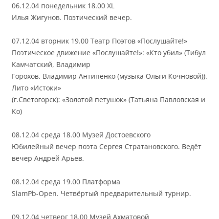
06.12.04 понедельник 18.00 XL
Илья Жигунов. Поэтический вечер.
07.12.04 вторник 19.00 Театр Поэтов «Послушайте!»
Поэтическое движение «Послушайте!»: «Кто убил» (Тибул
Камчатский, Владимир
Горохов, Владимир Антипенко (музыка Ольги Кочновой)).
Лито «Истоки»
(г.Светогорск): «Золотой петушок» (Татьяна Павловская и
Ко)
08.12.04 среда 18.00 Музей Достоевского
Юбилейный вечер поэта Сергея Стратановского. Ведёт
вечер Андрей Арьев.
08.12.04 среда 19.00 Платформа
SlamРb-Open. Четвёртый предварительный турнир.
09.12.04 четверг 18.00 Музей Ахматовой