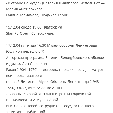
«В стране не чудес» (Наталия Филиппова: исполняют —
Мария Амфилохиева,
Галина Толмачёва, Людмила Гарни)
15.12.04 среда 19.00 Платформа
SlamРb-Open. Суперфинал.
17.12.04 пятница 16.30 Музей обороны Ленинграда
(Соляной переулок, 7)
Авторская программа Евгения Белодубровского «Былое
и думы»: Лев Львовипч
Раков (1904 -1970) — историк, прозаик, поэт, драматург,
воин, организатор и
первый Директор Музея Обороны Ленинграда (1943-
1950). Ожидается участие Анны
Львовны Раковой, Д.Н.Альшица, Е.М.Годлевской,
Н.С.Беляева, И.А.Муравьёвой,
И.В. Селивановой, сотрудников Государственного
Эрмитажа, Публичной