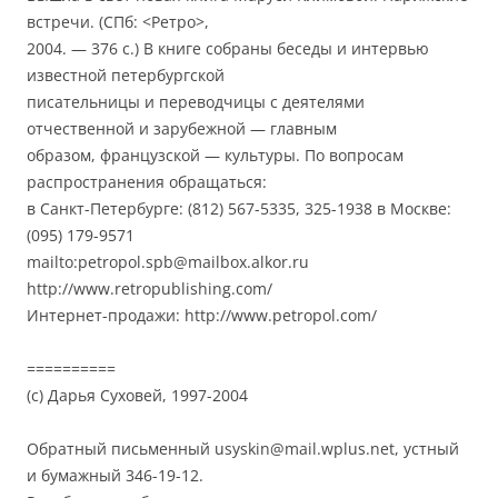
встречи. (СПб: <Ретро>,
2004. — 376 с.) В книге собраны беседы и интервью
известной петербургской
писательницы и переводчицы с деятелями
отчественной и зарубежной — главным
образом, французской — культуры. По вопросам
распространения обращаться:
в Санкт-Петербурге: (812) 567-5335, 325-1938 в Москве:
(095) 179-9571
mailto:petropol.spb@mailbox.alkor.ru
http://www.retropublishing.com/
Интернет-продажи: http://www.petropol.com/
==========
(с) Дарья Суховей, 1997-2004
Обратный письменный usyskin@mail.wplus.net, устный
и бумажный 346-19-12.