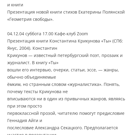
и книги
Презентация новой книги стихов Екатерины Полянской
«Геометрия свободы».
04.12.04 суббота 17.00 Кафе-клуб Zoom
Презентация книги Константина Крикунова «Ты» (СПб:
Янус, 2004). Константин
Крикунов — известный петербургский поэт, прозаик и
журналист. В книгу «Ты»
вошли его интервью, очерки, статьи, эссе, — жанры,
обычно объединяемые
ёмким, но странным словом «журналистика». Понять,
почему тексты Крикунова не
вписываются ни в один из привычных жанров, являясь
при этом просто
первоклассной прозой, читателю помогут предисловие
Геннадия Айги и
послесловие Александра Секацкого. Предполагается
участие в презентации