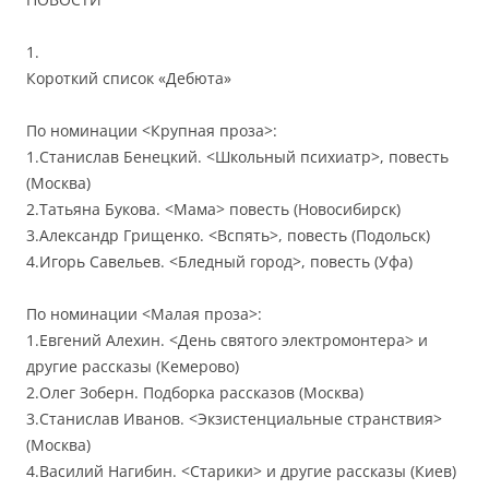
1.
Короткий список «Дебюта»
По номинации <Крупная проза>:
1.Станислав Бенецкий. <Школьный психиатр>, повесть
(Москва)
2.Татьяна Букова. <Мама> повесть (Новосибирск)
3.Александр Грищенко. <Вспять>, повесть (Подольск)
4.Игорь Савельев. <Бледный город>, повесть (Уфа)
По номинации <Малая проза>:
1.Евгений Алехин. <День святого электромонтера> и
другие рассказы (Кемерово)
2.Олег Зоберн. Подборка рассказов (Москва)
3.Станислав Иванов. <Экзистенциальные странствия>
(Москва)
4.Василий Нагибин. <Старики> и другие рассказы (Киев)