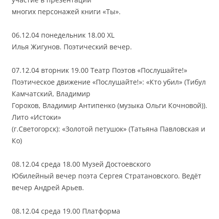
многих персонажей книги «Ты».
06.12.04 понедельник 18.00 XL
Илья Жигунов. Поэтический вечер.
07.12.04 вторник 19.00 Театр Поэтов «Послушайте!»
Поэтическое движение «Послушайте!»: «Кто убил» (Тибул
Камчатский, Владимир
Горохов, Владимир Антипенко (музыка Ольги Кочновой)).
Лито «Истоки»
(г.Светогорск): «Золотой петушок» (Татьяна Павловская и
Ко)
08.12.04 среда 18.00 Музей Достоевского
Юбилейный вечер поэта Сергея Стратановского. Ведёт
вечер Андрей Арьев.
08.12.04 среда 19.00 Платформа