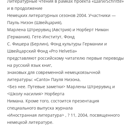
Литературные чтения в рамках проекта «Шаги/Schritte»
и в продолжение
Немецких литературных сезонов 2004. Участники —
Пауль Низон (Швейцария),
Марлена Штрерувиц (Австрия) и Норберт Ниман
(Германия). Гете-Институт, Фонд
С. Фишера (Берлин), Фонд культуры Германии и
Швейцарский Фонд «Pro Helvetia»
представляют российскому читателю первые переводы
на русский язык книг,
знаковых для современной немецкоязычной
литературы: «Canto» Пауля Низона,
<Без нее. Путевые заметки> Марлены Штрерувиц и
<Школу насилия> Норберта
Нимана. Кроме того, состоится презентация
специального выпуска журнала
«Иностранная литература> , ? 11, 2004, посвященного
немецкой литературе.