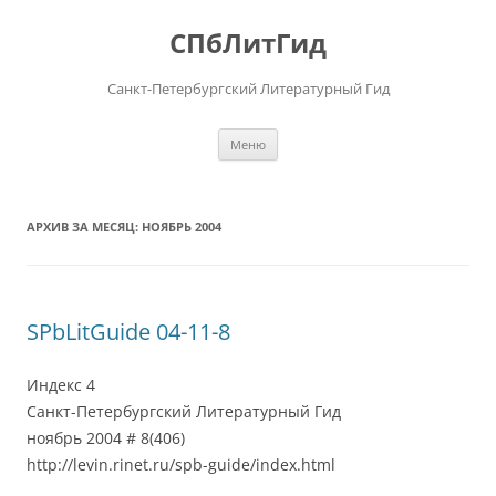
Перейти
к
СПбЛитГид
содержимому
Санкт-Петербургский Литературный Гид
Меню
АРХИВ ЗА МЕСЯЦ:
НОЯБРЬ 2004
SPbLitGuide 04-11-8
Индекс 4
Санкт-Петербургский Литературный Гид
ноябрь 2004 # 8(406)
http://levin.rinet.ru/spb-guide/index.html
___________