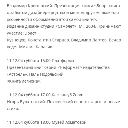
Владимир Кричевский. Презентация книги <Борр: книга
о забытом дизайнере дцатых и многом другом, включая
особенности оформления этой самой книги>.
Издание дизайн-студии <Самолет>, М., 2004. Принимают
участие: Эраст
Кузнецов, Константин Старцев, Владимир Лаптев. Вечер
ведет Михаил Карасик.
11.12.04 суббота 15.00 Платформа
Презентация книг серии <Неформат> издательства
«Астрель». Наль Подольский.
<Книга легиона>.
11.12.04 суббота 17.00 Кафе-клуб Zoom
Игорь Булатовский. Поэтический вечер: старые и новые
стихи.
11.12.04 суббота 18.00 Музей Ахматовой