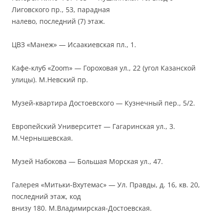
Лиговского пр., 53, парадная
налево, последний (7) этаж.
ЦВЗ «Манеж» — Исаакиевская пл., 1.
Кафе-клуб «Zoom» — Гороховая ул., 22 (угол Казанской
улицы). М.Невский пр.
Музей-квартира Достоевского — Кузнечный пер., 5/2.
Европейский Университет — Гагаринская ул., 3.
М.Чернышевская.
Музей Набокова — Большая Морская ул., 47.
Галерея «Митьки-Вхутемас» — Ул. Правды, д. 16, кв. 20,
последний этаж, код
внизу 180. М.Владимирская-Достоевская.