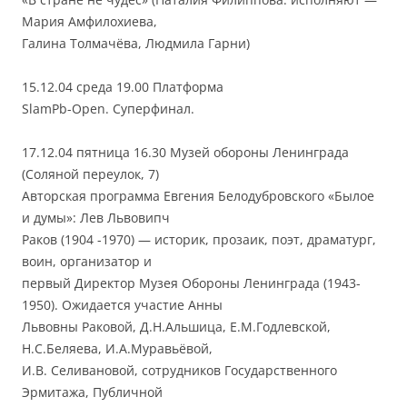
Мария Амфилохиева,
Галина Толмачёва, Людмила Гарни)
15.12.04 среда 19.00 Платформа
SlamРb-Open. Суперфинал.
17.12.04 пятница 16.30 Музей обороны Ленинграда
(Соляной переулок, 7)
Авторская программа Евгения Белодубровского «Былое
и думы»: Лев Львовипч
Раков (1904 -1970) — историк, прозаик, поэт, драматург,
воин, организатор и
первый Директор Музея Обороны Ленинграда (1943-
1950). Ожидается участие Анны
Львовны Раковой, Д.Н.Альшица, Е.М.Годлевской,
Н.С.Беляева, И.А.Муравьёвой,
И.В. Селивановой, сотрудников Государственного
Эрмитажа, Публичной