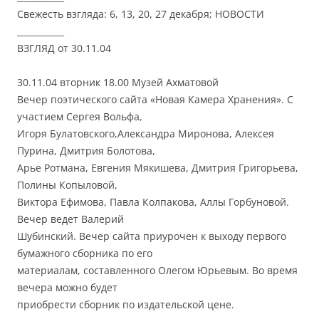
Свежесть взгляда: 6, 13, 20, 27 декабря; НОВОСТИ
___________
ВЗГЛЯД от 30.11.04
30.11.04 вторник 18.00 Музей Ахматовой
Вечер поэтического сайта «Новая Камера Хранения». С
участием Сергея Вольфа,
Игоря Булатовского,Александра Миронова, Алексея
Пурина, Дмитрия Болотова,
Арье Ротмана, Евгения Мякишева, Дмитрия Григорьева,
Полины Копыловой,
Виктора Ефимова, Павла Колпакова, Аллы Горбуновой.
Вечер ведет Валерий
Шубинский. Вечер сайта приурочен к выходу первого
бумажного сборника по его
материалам, составленного Олегом Юрьевым. Во время
вечера можно будет
приобрести сборник по издательской цене.