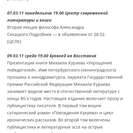
07.03.11 понедельник 19.00 Центр современной
литературы и книги
Вторая лекция философа Александра
Секацкого.Подробнее — в объявлении от 28.02.
[ЦСЛК]
09.03.11 среда 19.00 Буквоед на Восстания
Презентация книги Михаила Кураева «Укрощение
победителей». Имя петербургского (ленинградского)
прозаика и кинодраматурга, лауреата Государственной
премии Российской Федерации Михаила Кураева
занимает видное место в отечественной литературе с
конца 80-х годов. Настоящее издание включает прозу и
публицистику писателя. В первый том вошли
сатирический роман «Похождения Кукуева» и цикл
иронических рассказов. Во второй том включены
публицистика и литературные эссе на острые