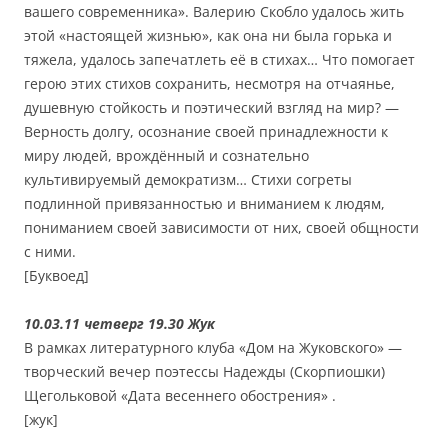
вашего современника». Валерию Скобло удалось жить
этой «настоящей жизнью», как она ни была горька и
тяжела, удалось запечатлеть её в стихах… Что помогает
герою этих стихов сохранить, несмотря на отчаянье,
душевную стойкость и поэтический взгляд на мир? —
Верность долгу, осознание своей принадлежности к
миру людей, врождённый и сознательно
культивируемый демократизм… Стихи согреты
подлинной привязанностью и вниманием к людям,
пониманием своей зависимости от них, своей общности
с ними.
[Буквоед]
10.03.11 четверг 19.30 Жук
В рамках литературного клуба «Дом на Жуковского» —
творческий вечер поэтессы Надежды (Скорпиошки)
Щегольковой «Дата весеннего обострения» .
[жук]