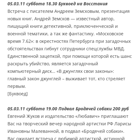
05.03.11 суббота 18.30 Буквоед на Восстания
Встреча с писателем Андреем Земсковым, презентация
новых книг. Андрей Земсков — известный автор,
пишущий книги детективной, приключенческой и
военной тематики, а так же фантастику. «Московское
время 7.62»: в окрестностях Петербурга при загадочных
обстоятельствах гибнут сотрудники спецслужбы МВД.
Единственной зацепкой, при помощи которой есть шанс
раскрыть убийство, является загадочный
компьютерный диск… «В джунглях свои законы»:
главный закон джунглей – выживает тот, кто стреляет
первым.
[Буквоед]
05.03.11 суббота 19.00 Подвал Бродячей собаки 200 руб
Евгений Жуков и издательство «Любавич» приглашают
Вас на творческий вечер народной артистки РФ Ларисы
Ивановны Малеванной, в подвал «Бродячей собаки».
Вас ожидает встреча с любимой артисткой, истинной