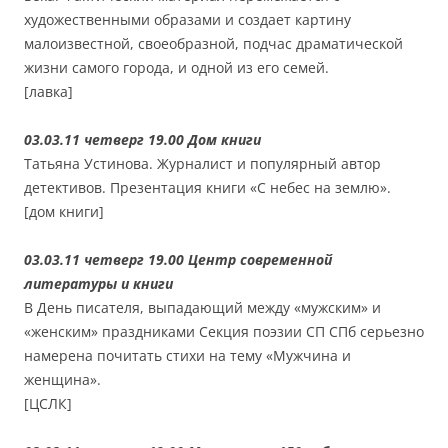
художественными образами и создает картину
малоизвестной, своеобразной, подчас драматической
жизни самого города, и одной из его семей.
[лавка]
03.03.11 четверг 19.00 Дом книги
Татьяна Устинова. Журналист и популярный автор
детективов. Презентация книги «С небес на землю».
[дом книги]
03.03.11 четверг 19.00 Центр современной
литературы и книги
В День писателя, выпадающий между «мужским» и
«женским» праздниками Секция поэзии СП СПб серьезно
намерена почитать стихи на тему «Мужчина и
женщина».
[ЦСЛК]