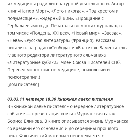
из медицины ради литературной деятельности. Автор
книг «Натюр Морт», «Лето никогда», «Под крестом и
полумесяцем», «Ядерный Вий», «Прощание с
Гербалаевым» и др. Печатался во многих журналах, в
том числе «Полдень, ХХI век», «Новый мир», «Звезда»,
«Нева», «Русская литература» (Франция). Рассказы
читались на радио «Свобода» и «Балтика». Заместитель
главного редактора литературного альманаха
«Литературные кубики». Член Союза Писателей СПб.
Перевел много книг по медицине, психологии и
психотерапии.)
[дом писателя]
03.03.11 четверг 18.30 Книжная лавка писателя
В «Книжной лавке писателя» очередное литературное
событие — презентация книги «Мурманская сага»
Бориса Блинова. В книге описывается жизнь Мурманска
со времени его основания и до середины прошлого
века. Фактический материал перемежается с