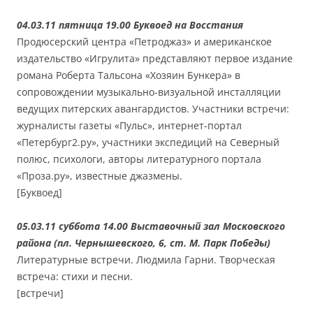
04.03.11 пятница 19.00 Буквоед на Восстания
Продюсерский центра «Петроджаз» и американское
издательство «Игрулита» представляют первое издание
романа Роберта Тальсона «Хозяин Бункера» в
сопровождении музыкально-визуальной инсталляции
ведущих питерских авангардистов. Участники встречи:
журналисты газеты «Пульс», интернет-портал
«Петербург2.ру», участники экспедиций на Северный
полюс, психологи, авторы литературного портала
«Проза.ру», известные джазмены.
[Буквоед]
05.03.11 суббота 14.00 Выставочный зал Московского
района (пл. Чернышевского, 6, ст. М. Парк Победы)
Литературные встречи. Людмила Гарни. Творческая
встреча: стихи и песни.
[встречи]