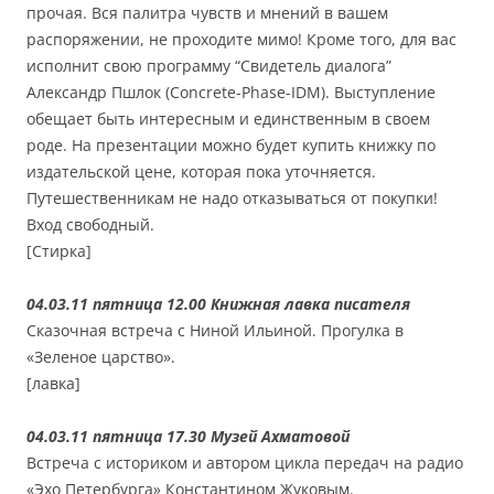
прочая. Вся палитра чувств и мнений в вашем
распоряжении, не проходите мимо! Кроме того, для вас
исполнит свою программу “Свидетель диалога”
Александр Пшлок (Concrete-Phase-IDM). Выступление
обещает быть интересным и единственным в своем
роде. На презентации можно будет купить книжку по
издательской цене, которая пока уточняется.
Путешественникам не надо отказываться от покупки!
Вход свободный.
[Стирка]
04.03.11 пятница 12.00 Книжная лавка писателя
Сказочная встреча с Ниной Ильиной. Прогулка в
«Зеленое царство».
[лавка]
04.03.11 пятница 17.30 Музей Ахматовой
Встреча с историком и автором цикла передач на радио
«Эхо Петербурга» Константином Жуковым.