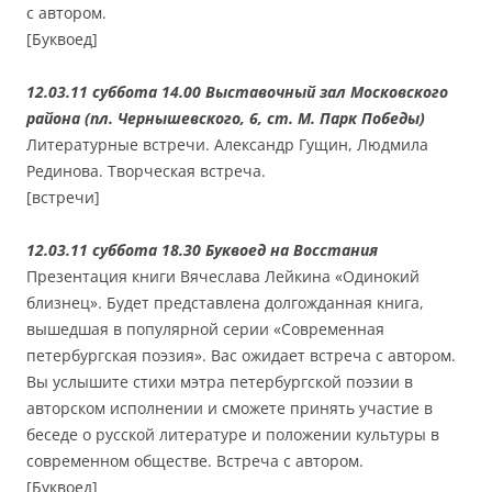
с автором.
[Буквоед]
12.03.11 суббота 14.00 Выставочный зал Московского
района (пл. Чернышевского, 6, ст. М. Парк Победы)
Литературные встречи. Александр Гущин, Людмила
Рединова. Творческая встреча.
[встречи]
12.03.11 суббота 18.30 Буквоед на Восстания
Презентация книги Вячеслава Лейкина «Одинокий
близнец». Будет представлена долгожданная книга,
вышедшая в популярной серии «Современная
петербургская поэзия». Вас ожидает встреча с автором.
Вы услышите стихи мэтра петербургской поэзии в
авторском исполнении и сможете принять участие в
беседе о русской литературе и положении культуры в
современном обществе. Встреча с автором.
[Буквоед]