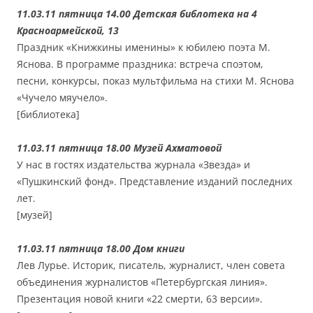
11.03.11 пятница 14.00 Детская библотека на 4
Красноармейской, 13
Праздник «Книжкины именины» к юбилею поэта М.
Яснова. В программе праздника: встреча споэтом,
песни, конкурсы, показ мультфильма на стихи М. Яснова
«Чучело мяучело».
[библиотека]
11.03.11 пятница 18.00 Музей Ахматовой
У нас в гостях издательства журнала «Звезда» и
«Пушкинский фонд». Представление изданий последних
лет.
[музей]
11.03.11 пятница 18.00 Дом книги
Лев Лурье. Историк, писатель, журналист, член совета
объединения журналистов «Петербургская линия».
Презентация новой книги «22 смерти, 63 версии».