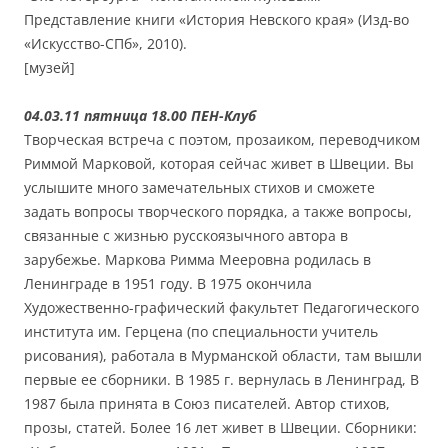
Представление книги «История Невского края» (Изд-во
«Искусство-СПб», 2010).
[музей]
04.03.11 пятница 18.00 ПЕН-Клуб
Творческая встреча с поэтом, прозаиком, переводчиком
Риммой Марковой, которая сейчас живет в Швеции. Вы
услышите много замечательных стихов и сможете
задать вопросы творческого порядка, а также вопросы,
связанные с жизнью русскоязычного автора в
зарубежье. Маркова Римма Мееровна родилась в
Ленинграде в 1951 году. В 1975 окончила
Художественно-графический факультет Педагогического
института им. Герцена (по специальности учитель
рисования), работала в Мурманской области, там вышли
первые ее сборники. В 1985 г. вернулась в Ленинград, В
1987 была принята в Союз писателей. Автор стихов,
прозы, статей. Более 16 лет живет в Швеции. Сборники: