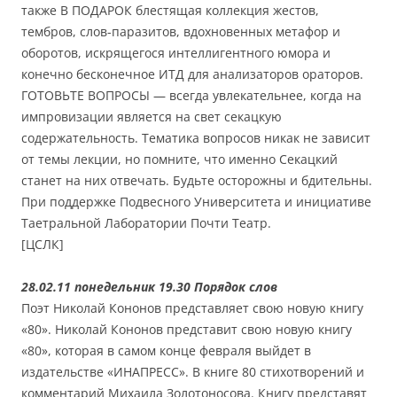
также В ПОДАРОК блестящая коллекция жестов,
тембров, слов-паразитов, вдохновенных метафор и
оборотов, искрящегося интеллигентного юмора и
конечно бесконечное ИТД для анализаторов ораторов.
ГОТОВЬТЕ ВОПРОСЫ — всегда увлекательнее, когда на
импровизации является на свет секацкую
содержательность. Тематика вопросов никак не зависит
от темы лекции, но помните, что именно Секацкий
станет на них отвечать. Будьте осторожны и бдительны.
При поддержке Подвесного Университета и инициативе
Таетральной Лаборатории Почти Театр.
[ЦСЛК]
28.02.11 понедельник 19.30 Порядок слов
Поэт Николай Кононов представляет свою новую книгу
«80». Николай Кононов представит свою новую книгу
«80», которая в самом конце февраля выйдет в
издательстве «ИНАПРЕСС». В книге 80 стихотворений и
комментарий Михаила Золотоносова. Книгу представят