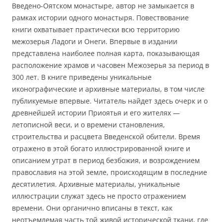
Введено-Оятском монастыре, автор не замыкается в
рамках истории одного монастыря. Повествование
книги охватывает практически всю территорию
межозерья Ладоги и Онеги. Впервые в издании
представлена наиболее полная карта, показывающая
расположение храмов и часовен Межозерья за период в
300 лет. В книге приведены уникальные
иконографические и архивные материалы, в том числе
публикуемые впервые. Читатель найдет здесь очерк и о
древнейшей истории Приоятья и его жителях —
летописной веси, и о времени становления,
строительства и расцвета Введенской обители. Время
отражено в этой богато иллюстрированной книге и
описанием утрат в период безбожия, и возрождением
православия на этой земле, происходящим в последние
десятилетия. Архивные материалы, уникальные
иллюстрации служат здесь не просто отражением
времени. Они органично вписаны в текст, как
неотъемлемая часть той живой исторической ткани, где