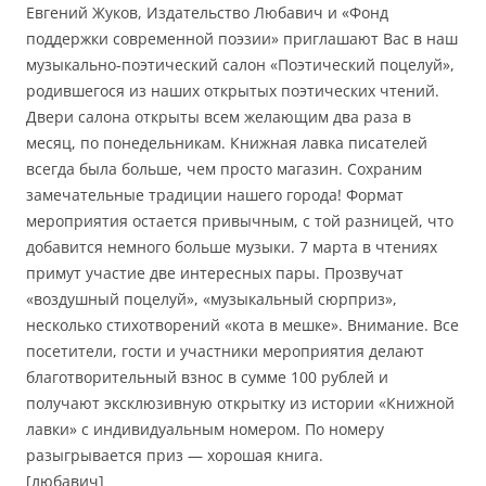
Евгений Жуков, Издательство Любавич и «Фонд
поддержки современной поэзии» приглашают Вас в наш
музыкально-поэтический салон «Поэтический поцелуй»,
родившегося из наших открытых поэтических чтений.
Двери салона открыты всем желающим два раза в
месяц, по понедельникам. Книжная лавка писателей
всегда была больше, чем просто магазин. Сохраним
замечательные традиции нашего города! Формат
мероприятия остается привычным, с той разницей, что
добавится немного больше музыки. 7 марта в чтениях
примут участие две интересных пары. Прозвучат
«воздушный поцелуй», «музыкальный сюрприз»,
несколько стихотворений «кота в мешке». Внимание. Все
посетители, гости и участники мероприятия делают
благотворительный взнос в сумме 100 рублей и
получают эксклюзивную открытку из истории «Книжной
лавки» с индивидуальным номером. По номеру
разыгрывается приз — хорошая книга.
[любавич]