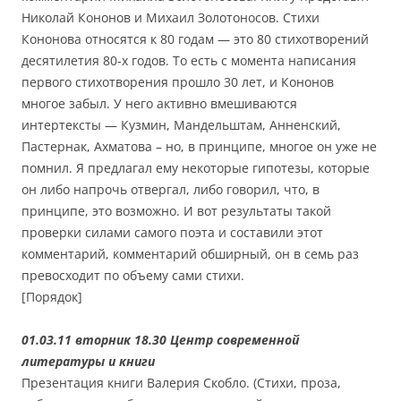
Николай Кононов и Михаил Золотоносов. Стихи
Кононова относятся к 80 годам — это 80 стихотворений
десятилетия 80-х годов. То есть с момента написания
первого стихотворения прошло 30 лет, и Кононов
многое забыл. У него активно вмешиваются
интертексты — Кузмин, Мандельштам, Анненский,
Пастернак, Ахматова – но, в принципе, многое он уже не
помнил. Я предлагал ему некоторые гипотезы, которые
он либо напрочь отвергал, либо говорил, что, в
принципе, это возможно. И вот результаты такой
проверки силами самого поэта и составили этот
комментарий, комментарий обширный, он в семь раз
превосходит по объему сами стихи.
[Порядок]
01.03.11 вторник 18.30 Центр современной
литературы и книги
Презентация книги Валерия Скобло. (Стихи, проза,