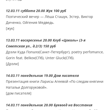
12.03.11 суббота 20.00 Жук 100 руб
Поэтический вечер — Лёша Сташук, Эстер, Виктор
Диченко, Ойгения Медведь.
[жук]
13.03.11 воскресенье 20.00 Клуб «Цоколь» (3-я
Советская ул., д.2/3) 150 руб
Дрэли Куда Попало(Санкт-Петербург), poetry perfomance,
Gorin feat. Belkov(СПб), Unter Gluck(СПб).
[Дрэли]
14.03.11 понедельник 19.00 Дом писателя
Презентация книги Ларисы Агеевой «По следам княгини
Натальи Долгоруковой».
[дом писателя]
14.03.11 понедельник 20.00 Буквоед на Восстания