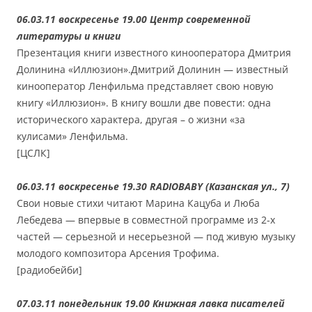
06.03.11 воскресенье 19.00 Центр современной
литературы и книги
Презентация книги известного кинооператора Дмитрия
Долинина «Иллюзион».Дмитрий Долинин — известный
кинооператор Ленфильма представляет свою новую
книгу «Иллюзион». В книгу вошли две повести: одна
исторического характера, другая – о жизни «за
кулисами» Ленфильма.
[ЦСЛК]
06.03.11 воскресенье 19.30 RADIOBABY (Казанская ул., 7)
Свои новые стихи читают Марина Кацуба и Люба
Лебедева — впервые в совместной программе из 2-х
частей — серьезной и несерьезной — под живую музыку
молодого композитора Арсения Трофима.
[радиобейби]
07.03.11 понедельник 19.00 Книжная лавка писателей