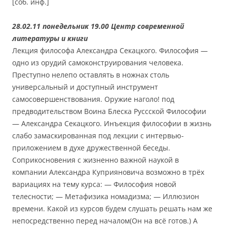
[соб. инф.]
28.02.11 понедельник 19.00 Центр современной
литературы и книги
Лекция философа Александра Секацкого. Философия —
одно из орудий самоконструирования человека.
Преступно нелепо оставлять в ножнах столь
универсальный и доступный инструмент
самосовершенствования. Оружие наголо! под
предводительством Воина Блеска Руссской Философии
— Александра Секацкого. Инъекция философии в жизнь
слабо замаскированная под лекции с интервью-
приложением в духе дружественной беседы.
Соприкосновения с жизненно важной наукой в
компании Александра Куприяновича возможно в трёх
вариациях на тему курса: — Философия новой
телесности; — Метафизика номадизма; — Иллюзион
времени. Какой из курсов будем слушать решать нам же
непосредственно перед началом(Он на всё готов.) А