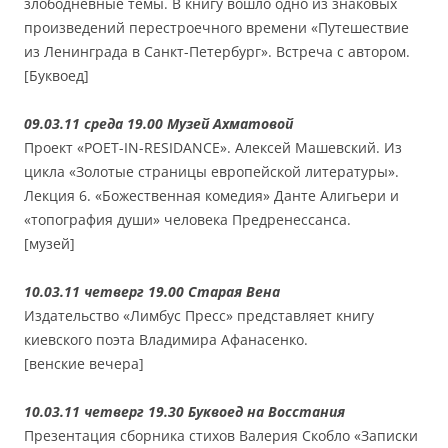
злободневные темы. В книгу вошло одно из знаковых
произведений перестроечного времени «Путешествие
из Ленинграда в Санкт-Петербург». Встреча с автором.
[Буквоед]
09.03.11 среда 19.00 Музей Ахматовой
Проект «POET-IN-RESIDANCE». Алексей Машевский. Из
цикла «Золотые страницы европейской литературы».
Лекция 6. «Божественная комедия» Данте Алигьери и
«топография души» человека Предренессанса.
[музей]
10.03.11 четверг 19.00 Старая Вена
Издательство «Лимбус Пресс» представляет книгу
киевского поэта Владимира Афанасенко.
[венские вечера]
10.03.11 четверг 19.30 Буквоед на Восстания
Презентация сборника стихов Валерия Скобло «Записки