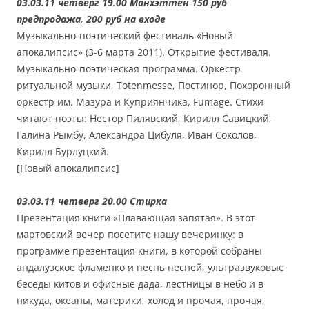
03.03.11 четверг 19.00 Манхэттен 150 руб
предпродажа, 200 руб на входе
Музыкально-поэтический фестиваль «Новый
апокалипсис» (3-6 марта 2011). Открытие фестиваля.
Музыкально-поэтическая программа. Оркестр
ритуальной музыки, Totenmesse, Постинор, Похоронный
оркестр им. Мазура и Куприянчика, Fumage. Стихи
читают поэты: Нестор Пилявский, Кирилл Савицкий,
Галина Рымбу, Александра Цибуля, Иван Соколов,
Кирилл Бурлуцкий.
[Новый апокалипсис]
03.03.11 четверг 20.00 Стирка
Презентация книги «Плавающая запятая». В этот
мартовский вечер посетите нашу вечеринку: в
программе презентация книги, в которой собраны
андалузское фламенко и песнь песней, ультразвуковые
беседы китов и офисные дада, лестницы в небо и в
никуда, океаны, материки, холод и прочая, прочая,