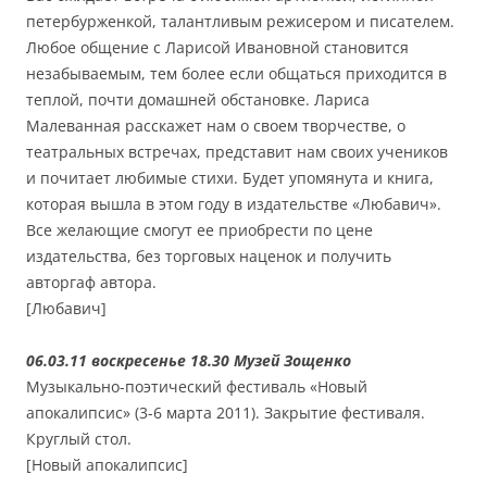
петербурженкой, талантливым режисером и писателем.
Любое общение с Ларисой Ивановной становится
незабываемым, тем более если общаться приходится в
теплой, почти домашней обстановке. Лариса
Малеванная расскажет нам о своем творчестве, о
театральных встречах, представит нам своих учеников
и почитает любимые стихи. Будет упомянута и книга,
которая вышла в этом году в издательстве «Любавич».
Все желающие смогут ее приобрести по цене
издательства, без торговых наценок и получить
авторгаф автора.
[Любавич]
06.03.11 воскресенье 18.30 Музей Зощенко
Музыкально-поэтический фестиваль «Новый
апокалипсис» (3-6 марта 2011). Закрытие фестиваля.
Круглый стол.
[Новый апокалипсис]