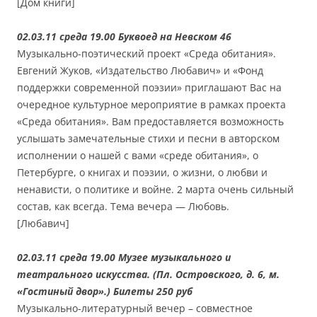
[Дом книги]
02.03.11 среда 19.00 Буквоед на Невском 46
Музыкально-поэтический проект «Среда обитания».
Евгений Жуков, «Издательство Любавич» и «Фонд
поддержки современной поэзии» приглашают Вас на
очередное культурное мероприятие в рамках проекта
«Среда обитания». Вам предоставляется возможность
услышать замечательные стихи и песни в авторском
исполнении о нашей с вами «среде обитания», о
Петербурге, о книгах и поэзии, о жизни, о любви и
ненависти, о политике и войне. 2 марта очень сильный
состав, как всегда. Тема вечера — Любовь.
[Любавич]
02.03.11 среда 19.00 Музее музыкального и
театрального искусства. (Пл. Островского, д. 6, м.
«Гостиный двор».) Билеты 250 руб
Музыкально-литературный вечер – совместное