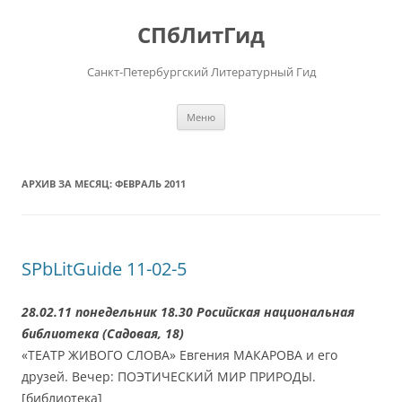
Перейти
к
СПбЛитГид
содержимому
Санкт-Петербургский Литературный Гид
Меню
АРХИВ ЗА МЕСЯЦ:
ФЕВРАЛЬ 2011
SPbLitGuide 11-02-5
28.02.11 понедельник 18.30 Росийская национальная
библиотека (Садовая, 18)
«ТЕАТР ЖИВОГО СЛОВА» Евгения МАКАРОВА и его
друзей. Вечер: ПОЭТИЧЕСКИЙ МИР ПРИРОДЫ.
[библиотека]