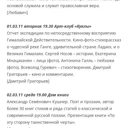
основой служила и служит православная вера.
[Любавич]
01.03.11 вторник 19.30 Арт-клуб «Куклы»
Отчет экспедиции по непосредственному восприятию
Гималайской Действительности. Кино-фото-стихорассказ
о чудесной реке Ганге, удивительной стране Ладакх, и о
Великих Гималаях. Сергей Носов – истории, Екатерина
Мнацаканян – лица (фото), Антонина Галль – пейзажи
(фото), Всеволод Гуревич – стихотворения, Дмитрий
Григорьев – кино и комментарии.
[Дмитрий Григорьев]
02.03.11 среда 19.00 Дом книги
Александр Семёнович Кушнер. Поэт и прозаик, автор
более 30 книг стихов и ряда статей о классической и
современной русской поэзии. Презентация книги «По
эту сторону таинственной черты».