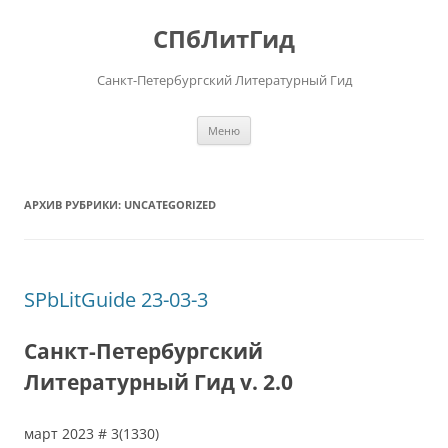
Перейти
к
СПбЛитГид
содержимому
Санкт-Петербургский Литературный Гид
Меню
АРХИВ РУБРИКИ:
UNCATEGORIZED
SPbLitGuide 23-03-3
Санкт-Петербургский
Литературный Гид v. 2.0
март 2023 # 3(1330)