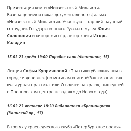
Презентация книги «Неизвестный Миллиоти.
Возвращение» и показ документального фильма
«Неизвестный Миллиоти». Участвуют старший научный
сотрудник Государственного Русского музея
Юлия
Солонович
и кинорежиссёр, автор книги
Игорь
Калядин
15.03.23 среда 19:00 Порядок слов (Фонтанка, 15)
Лекция
Софьи Куприяновой
«Практики убаюкивания в
городе и деревне» (по мотивам книги «Убаюкивание как
культурная практика, или О волчке на краю», вышедшей
в Пропповском центре незадолго до Нового года).
16.03.23 четверг 18:30 Библиотека «Бронницкая»
(Клинский пр., 17)
В гостях у краеведческого клуба «Петербургское время»