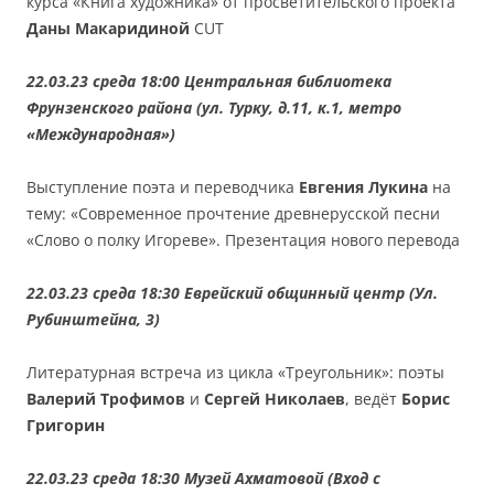
курса «Книга художника» от просветительского проекта
Даны Макаридиной
CUT
22.03.23 среда 18:00 Центральная библиотека
Фрунзенского района (ул. Турку, д.11, к.1, метро
«Международная»)
Выступление поэта и переводчика
Евгения Лукина
на
тему: «Современное прочтение древнерусской песни
«Слово о полку Игореве». Презентация нового перевода
22.03.23 среда 18:30 Еврейский общинный центр (Ул.
Рубинштейна, 3)
Литературная встреча из цикла «Треугольник»: поэты
Валерий Трофимов
и
Сергей Николаев
, ведёт
Борис
Григорин
22.03.23 среда 18:30 Музей Ахматовой (Вход с