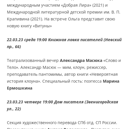
международным участием «Добрая Лира» (2021) и
Международной литературной детской премии им. В. П.
Крапивина (2021). На встрече Ольга представит свою
новую книгу «Витуны»
22.03.23 среда 19:00 Книжная лавка писателей (Невский
пр., 66)
Театрализованный вечер
Александра Масюка
«Слово и
Тело». Александр Масюк — мим, клоун, режиссер,
преподаватель пантомимы, автор книги «Невероятная
история клоуна». Специальный гость: поэтесса
Марина
Ермошкина
23.03.23 четверг 19:00 Дом писателя (Звенигородская
ул., 22)
Секция художественного перевода СПб отд. СП России.