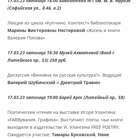
17.03.23 пятница 18:00 Библиотека №1 им. М. В. Фрунзе
(Софийская ул., д.46, к.2)
Лекция из цикла «Купчино. Контекст» библиотекаря
Марины Викторовны Нестеровой
«Жизнь и книги
Валерия Попова»
17.03.23 пятница 18:30 Музей Ахматовой (Вход с
Литейного пр., 53) 250 руб.
Дискуссия «Виновна ли русская культура?». Ведущие
Валерий Шубинский
и
Дмитрий Травин
17.03.23 пятница 19:00 Борей Арт (Литейный пр., 58)
Поэтические чтения на выставке Игоря Улангина
«FARBувания. Графика». Выступают поэты, чьи книги
выходили в издательстве И. Улангина FREE POETRY.
Ожидается участие:
Тамары Буковской, Нене