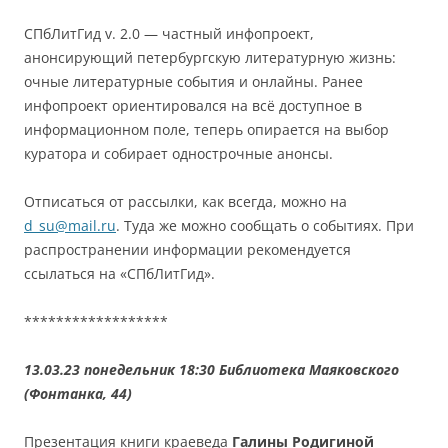
СПбЛитГид v. 2.0 — частный инфопроект,
анонсирующий петербургскую литературную жизнь:
очные литературные события и онлайны. Ранее
инфопроект ориентировался на всё доступное в
информационном поле, теперь опирается на выбор
куратора и собирает однострочные анонсы.
Отписаться от рассылки, как всегда, можно на
d_su@mail.ru
. Туда же можно сообщать о событиях. При
распространении информации рекомендуется
ссылаться на «СПбЛитГид».
******************
13.03.23 понедельник 18:30 Библиотека Маяковского
(Фонтанка, 44)
Презентация книги краеведа
Галины Родигиной