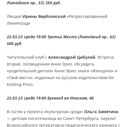
Литейного пр., 53) 350 руб.
Лекция
Ирины Вербловской
«Репрессированный
Ленинград»
22.03.23 среда 19:00 Третье Место (Литейный пр., 62)
500 руб
Читательский клуб с
Александрой Цибулей
. Встреча
вторая, посвященная Анни Эрно. обсуждать
«родительский диптих» Анни Эрно: книги «Женщина» и
«Своё место», изданные на русском издательством No
Kidding Press
22.03.23 среда 19:00 Буквоед на Невском, 46
В гостях у проекта «Культурная среда»
Ольга Замятина
— детская писательница из Санкт-Петербурга, лауреат
Всероссийского литературно-педагогического конкурса с