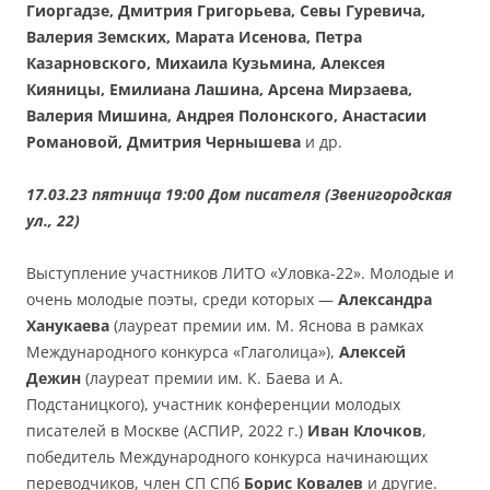
Гиоргадзе, Дмитрия Григорьева, Севы Гуревича,
Валерия Земских, Марата Исенова, Петра
Казарновского, Михаила Кузьмина, Алексея
Кияницы, Емилиана Лашина, Арсена Мирзаева,
Валерия Мишина, Андрея Полонского, Анастасии
Романовой, Дмитрия Чернышева
и др.
17.03.23 пятница 19:00 Дом писателя (Звенигородская
ул., 22)
Выступление участников ЛИТО «Уловка-22». Молодые и
очень молодые поэты, среди которых —
Александра
Ханукаева
(лауреат премии им. М. Яснова в рамках
Международного конкурса «Глаголица»),
Алексей
Дежин
(лауреат премии им. К. Баева и А.
Подстаницкого), участник конференции молодых
писателей в Москве (АСПИР, 2022 г.)
Иван Клочков
,
победитель Международного конкурса начинающих
переводчиков, член СП СПб
Борис Ковалев
и другие.