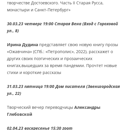
творчестве Достоевского. Часть II Старая Русса,
монастыри и Санкт-Петербург»
30.03.23 четверг 19:00 Старая Вена (Вход с Гороховой
ул., 8)
Ирина Дудина
представляет свою новую книгу прозы
«Ожавчина» (СПб.: «Петрополис», 2022), расскажет о
других своих поэтических и прозаических
книгах,вышедших за время пандемии. Прочтет новые
стихи и короткие рассказы
31.03.23 пятница 19:00 Дом писателя (Звенигородская
ул., 22)
Творческий вечер переводчицы
Александры
Глебовской
02.04.23 воскресенье 15:30
zoom