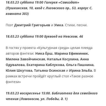
18.03.23 суббота 19:00 Галерея «Самиздат»
(Пушкинская, 10, вход с Лиговского пр., 53, корпус С,
комната 303)
Поэт
Дмитрий Григорьев
и
Умка
. Стихи, песни.
18.03.23 суббота 19:00 Буквоед на Невском, 46
В гостях у проекта «Культурная среда» целая плеяда
авторов фэнтези:
Ника Ёрш, Марина Ефиминюк,
Милена Завойчинская, Наталья Косухина, Анна
Одувалова, Екатерина Каблукова, Ольга Пашнина,
Юлия Шкутова, Татьяна Осинская
и
Ирина Эльба.
В
рамках встречи пройдёт круглый стол «Такое разное
фэнтези»
19.03.23 воскресенье 15:00. Библиотека для семейного
чтения (Ломоносов, ул. Победы, д. 1)