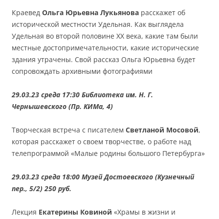
Краевед
Ольга Юрьевна Лукьянова
расскажет об
исторической местности Удельная. Как выглядела
Удельная во второй половине ХХ века, какие там были
местные достопримечательности, какие исторические
здания утрачены. Свой рассказ Ольга Юрьевна будет
сопровождать архивными фотографиями
29.03.23 среда 17:30 Библиотека им. Н. Г.
Чернышевского (Пр. КИМа, 4)
Творческая встреча с писателем
Светланой Мосовой
,
которая расскажет о своем творчестве, о работе над
телепрограммой «Малые родины большого Петербурга»
29.03.23 среда 18:00 Музей Достоевского (Кузнечный
пер., 5/2) 250 руб.
Лекция
Екатерины Ковиной
«Храмы в жизни и