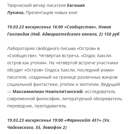
Творческий вечер писателя
Евгения
Лукина.
Презентация новых книг
19.03.23 воскресенье 16:00 «Сообщество», Новая
Голландия (Наб. Адмиралтейского канала, 2) 150 руб
Лаборатория свободного письма «Остров» в
«Сообществе». Четвёртая встреча. «Олдос Хаксли:
остров как утопия». На четвёртой встрече участники
обсудят «Остров» Олдоса Хаксли, последний роман
писателя, созданный на границе различных жанров:
социальной фантастики, утопии и экотопии. Ведущий
—
Максимилиан Неаполитанский
, исследователь
современной философии, литературный обозреватель,
переводчик, преподаватель
19.03.23 воскресенье 19:00 «Фаренгейт 451» (Ул.
Чайковского, 55, домофон 2)