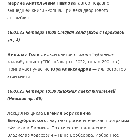
Марина Анатольевна Павлова
, автор недавно
вышедшей книги «Ропша. Три века дворцового
ансамбля»
16.03.23 четверг 19:00 Старая Вена (Вход с Гороховой
ул., 8)
Николай Голь
с новой книгой стихов «Глубинное
каламбурение» (СПб.: «Галарт», 2022; тираж 200 экз.).
Принимает участие
Юра Александров
— иллюстратор
этой книги
16.03.23 четверг 19:30 Книжная лавка писателей
(Невский пр., 66)
Лекция из цикла
Евгения Борисовича
Белодубровского
: научно-просветительская программа
«Физики и Лирики». Поэтическое приложение.
Владислав Ходасевич – Нина Берберова. Избранное