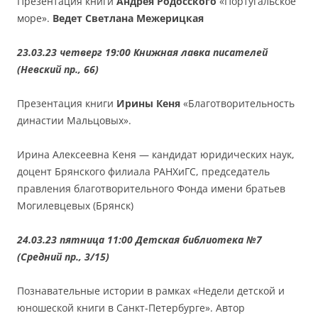
Презентация книги
Андрея Родосского
«Португальское
море».
Ведет Светлана Межерицкая
23.03.23 четверг 19:00 Книжная лавка писателей
(Невский пр., 66)
Презентация книги
Ирины Кеня
«Благотворительность
династии Мальцовых».
Ирина Алексеевна Кеня — кандидат юридических наук,
доцент Брянского филиала РАНХиГС, председатель
правления благотворительного Фонда имени братьев
Могилевцевых (Брянск)
24.03.23 пятница 11:00 Детская библиотека №7
(Средний пр., 3/15)
Познавательные истории в рамках «Недели детской и
юношеской книги в Санкт-Петербурге». Автор