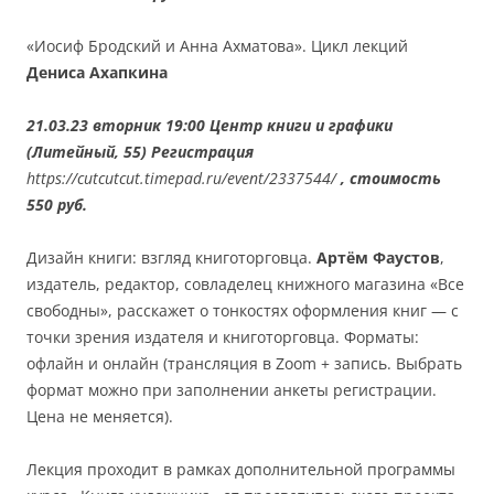
«Иосиф Бродский и Анна Ахматова». Цикл лекций
Дениса Ахапкина
21.03.23 вторник 19:00 Центр книги и графики
(Литейный, 55) Регистрация
https://cutcutcut.timepad.ru/event/2337544/
, стоимость
550 руб.
Дизайн книги: взгляд книготорговца.
Артём Фаустов
,
издатель, редактор, совладелец книжного магазина «Все
свободны», расскажет о тонкостях оформления книг — с
точки зрения издателя и книготорговца. Форматы:
офлайн и онлайн (трансляция в Zoom + запись. Выбрать
формат можно при заполнении анкеты регистрации.
Цена не меняется).
Лекция проходит в рамках дополнительной программы