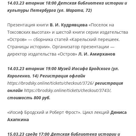
14.03.23 вторник 18:00 Детская библиотека истории и
культуры Петербурга (ул. Марата, 72)
Презентация книги
В. И. Кудрявцева
«Поселок на
Токсовских высотах» и шестой книги серии издательства
«Остров» — сборника статей «Карельский перешеек.
Страницы истории». Организатор презентации —
директор издательства «Остров»
Л. И. Амирханов
14.03.23 вторник 19:00 Музей Иосифа Бродского (ул.
Короленко, 14) Регистрация офлайн
https://brodsky.online/tickets/checkout/3726/
регистрация
онлайн
https://brodsky.online/tickets/checkout/3743/,
стоимость 800 руб.
«Иосиф Бродский и Роберт Фрост». Цикл лекций
Дениса
Ахапкина
15.03.23 среда 17:00 Детская библиотека истории и