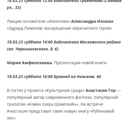
18.03.23 суббота 12:00 Библиотека Грибоедова (Садовая
ул., 33)
Лекция основателя «Ионотеки»
Александра Ионова
«Эдуард Лимонов: воскрешение лирического героя»
18.03.23 суббота 14:00 Библиотека Московского района
(пл. Чернышевского, д. 6)
Мария Амфилохиева.
Презентация новой книги
18.03.23 суббота 16:00 Буквоед на Невском, 46
В гостях у проекта «Культурная среда»
Анастасия Гор
—
популярный автор современного фэнтези, популярной
трилогии «Ковен озера Шамплейн». На встрече
Анастасия представит свою новую книгу «Рубиновый
лес»