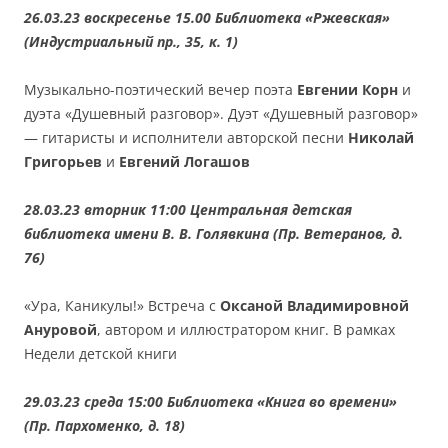
26.03.23 воскресенье 15.00 Библиотека «Ржевская»
(Индустриальный пр., 35, к. 1)
Музыкально-поэтический вечер поэта
Евгении Корн
и
дуэта «Душевный разговор». Дуэт «Душевный разговор»
— гитаристы и исполнители авторской песни
Николай
Григорьев
и
Евгений Логашов
28.03.23 вторник 11:00 Центральная детская
библиотека имени В. В. Голявкина (Пр. Ветеранов, д.
76)
«Ура, Каникулы!» Встреча с
Оксаной Владимировной
Ануровой
, автором и иллюстратором книг. В рамках
Недели детской книги
29.03.23 среда 15:00 Библиотека «Книга во времени»
(Пр. Пархоменко, д. 18)