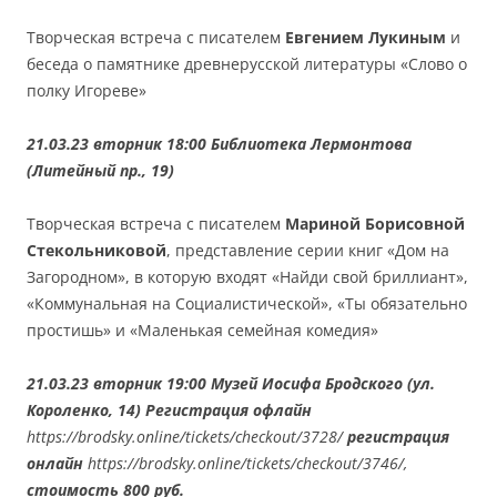
Творческая встреча с писателем
Евгением Лукиным
и
беседа о памятнике древнерусской литературы «Слово о
полку Игореве»
21.03.23 вторник 18:00 Библиотека Лермонтова
(Литейный пр., 19)
Творческая встреча с писателем
Мариной Борисовной
Стекольниковой
, представление серии книг «Дом на
Загородном», в которую входят «Найди свой бриллиант»,
«Коммунальная на Социалистической», «Ты обязательно
простишь» и «Маленькая семейная комедия»
21.03.23 вторник 19:00 Музей Иосифа Бродского (ул.
Короленко, 14) Регистрация офлайн
https://brodsky.online/tickets/checkout/3728/
регистрация
онлайн
https://brodsky.online/tickets/checkout/3746/,
стоимость 800 руб.