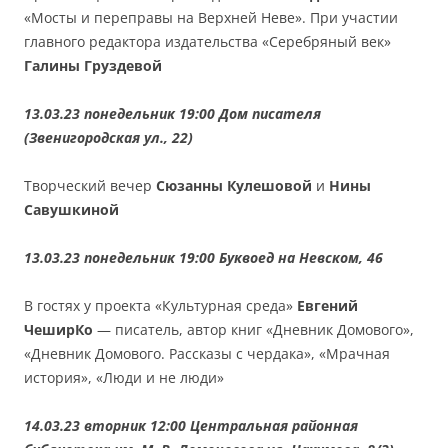
«Мосты и переправы на Верхней Неве». При участии
главного редактора издательства «Серебряный век»
Галины Груздевой
13.03.23 понедельник 19:00 Дом писателя
(Звенигородская ул., 22)
Творческий вечер
Сюзанны Кулешовой
и
Нины
Савушкиной
13.03.23 понедельник 19:00 Буквоед на Невском, 46
В гостях у проекта «Культурная среда»
Евгений
ЧеширКо
— писатель, автор книг «Дневник Домового»,
«Дневник Домового. Рассказы с чердака», «Мрачная
история», «Люди и не люди»
14.03.23 вторник 12:00 Центральная районная