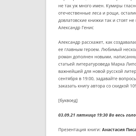
не так уж много имен. Кумиры гласн
отечественные леса и рощи, осталис
довлатовские книжки так и стоят не
Александр Генис
Александр расскажет, как создавала
ее главным героем. Любимый неско
роман дополнен новыми, написанны
статьей литературоведа Марка Липо
важнейшей для новой русской литер
сентября в 19:00, задавайте вопро
заказать книгу автора со скидкой 10
[буквоед]
03.09.21 пятница 19:30
Во весь голо
Презентация книги:
Анастасия Пис