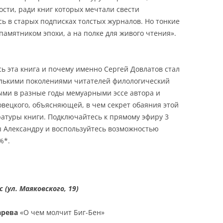
ости, ради книг которых мечтали свести
ь в старых подписках толстых журналов. Но тонкие
 памятником эпохи, а на полке для живого чтения».
сь эта книга и почему именно Сергей Довлатов стал
лькими поколениями читателей филологический
ми в разные годы мемуарными эссе автора и
вецкого, объясняющей, в чем секрет обаяния этой
атуры книги. Подключайтесь к прямому эфиру 3
сы Александру и воспользуйтесь возможностью
%*.
с (ул. Маяковского, 19)
арева
«О чем молчит Биг-Бен»