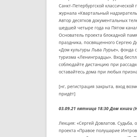
Санкт-Петербургской классической 
журнала «Квартальный надзиратель»
Автор десятков документальных те
шедшей четыре года на Пятом кана
Основатель проекта блокадной памя
праздника, посвященного Сергею До
«Дом культуры Льва Лурье», фонда 
туризма «Ленинградцы». Вход беспл
соблюдайте дистанцию при рассадке,
оставайтесь дома при любых призна
[нг, регистрация закрыта, вход воз
придёт]
03.09.21 пятница 18:30
Дом книги (Н
Лекция: «Сергей Довлатов. Судьба, 
проекта «Правое полушарие Интров