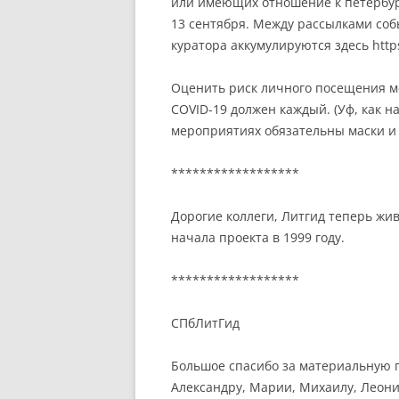
или имеющих отношение к петербу
13 сентября. Между рассылками соб
куратора аккумулируются здесь htt
Оценить риск личного посещения 
COVID-19 должен каждый. (Уф, как н
мероприятиях обязательны маски и
******************
Дорогие коллеги, Литгид теперь живёт
начала проекта в 1999 году.
******************
СПбЛитГид
Большое спасибо за материальную 
Александру, Марии, Михаилу, Леони