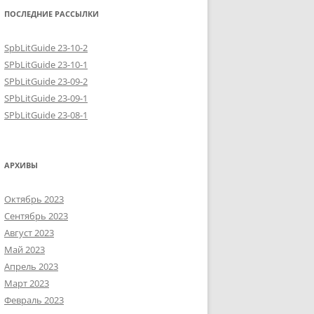
ПОСЛЕДНИЕ РАССЫЛКИ
SpbLitGuide 23-10-2
SPbLitGuide 23-10-1
SPbLitGuide 23-09-2
SPbLitGuide 23-09-1
SPbLitGuide 23-08-1
АРХИВЫ
Октябрь 2023
Сентябрь 2023
Август 2023
Май 2023
Апрель 2023
Март 2023
Февраль 2023