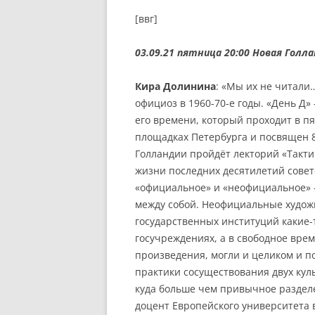
[ввг]
03.09.21 пятница 20:00
Новая Голлан
Кира Долинина
: «Мы их не читал
официоз в 1960-70-е годы. «День Д
его времени, который проходит в пя
площадках Петербурга и посвящен 
Голландии пройдёт лекторий «Такти
жизни последних десятилетий совет
«официальное» и «неофициальное» 
между собой. Неофициальные худож
государственных институций какие-т
госучреждениях, а в свободное вре
произведения, могли и целиком и по
практики сосуществования двух кул
куда больше чем привычное раздел
доцент Европейского университета 