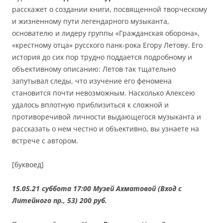
расскажет о создании книги, посвященной творческому
и жизненному пути легендарного музыканта,
основателю и лидеру группы «Гражданская оборона»,
«крестному отца» русского панк-рока Егору Летову. Его
история до сих пор трудно поддается подробному и
объективному описанию: Летов так тщательно
запутывал следы, что изучение его феномена
становится почти невозможным. Насколько Алексею
удалось вплотную приблизиться к сложной и
противоречивой личности выдающегося музыканта и
рассказать о нем честно и объективно, вы узнаете на
встрече с автором.
[буквоед]
15.05.21 суббота 17:0
0 Музей Ахматовой (Вход с
Литейного пр., 53) 200 руб.