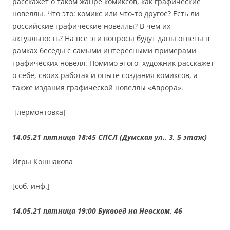
расскажет о таком жанре комиксов, как графические
новеллы. Что это: комикс или что-то другое? Есть ли
российские графические новеллы? В чём их
актуальность? На все эти вопросы будут даны ответы в
рамках беседы с самыми интересными примерами
графических новелл. Помимо этого, художник расскажет
о себе, своих работах и опыте создания комиксов, а
также издания графической новеллы «Аврора».
[лермонтовка]
14.05.21 пятница 18:45
СПСЛ (Думская ул., 3, 5 этаж)
Игры Коншакова
[соб. инф.]
14.05.21 пятница 19:00
Буквоед на Невском, 46