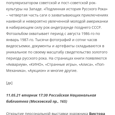
популяризатором советской и пост-советской рок-
культуры на Западе. «Подлинная история Русского Рока»
– четвертая часть саги о захватывающих приключениях
наивной и невероятно увлеченной молодой американки
в набирающем силу рок-андеграунде позднего СССР.
Фотоальбом охватывает период с августа 1986-го по
январь 1987-го. Тысячи фотографий и сотни часов
видеосъемки, документы и артефакты складываются в
уникальное по своему масштабу свидетельство золотого
периода русского рока. На страницах книги появляются
«Аквариум», «КИНО», «Странные игры», «Алиса», «Поп-
Механика», «Аукцион» и многие другие.
[дк]
11.05.21 вторник 17:30
Российская Национальная
библиотека (Московский пр., 165)
Открытие персональной выставки художника
Виктора