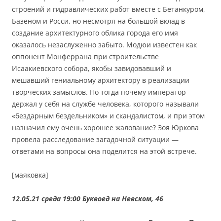
строений и гидравлических работ вместе с Бетанкуром,
Базеном и Росси, но несмотря на большой вклад в
создание архитектурного облика города его имя
оказалось незаслуженно забыто. Модюи известен как
оппонент Монферрана при строительстве
Исаакиевского собора, якобы завидовавший и
мешавший гениальному архитектору в реализации
творческих замыслов. Но тогда почему император
держал у себя на службе человека, которого называли
«бездарным бездельником» и скандалистом, и при этом
назначил ему очень хорошее жалование? Зоя Юркова
провела расследование загадочной ситуации —
ответами на вопросы она поделится на этой встрече.
[маяковка]
12.05.21 среда 19:00
Буквоед на Невском, 46