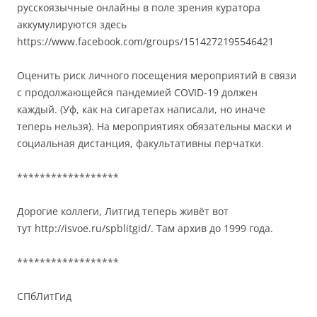
русскоязычные онлайны в поле зрения куратора
аккумулируются здесь
https://www.facebook.com/groups/1514272195546421
Оценить риск личного посещения мероприятий в связи
с продолжающейся пандемией COVID-19 должен
каждый. (Уф, как на сигаретах написали, но иначе
теперь нельзя). На мероприятиях обязательны маски и
социальная дистанция, факультативны перчатки.
******************
Дорогие коллеги, Литгид теперь живёт вот
тут http://isvoe.ru/spblitgid/. Там архив до 1999 года.
******************
СПбЛитГид