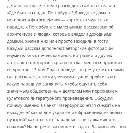
детали, которые тяжело разглядеть самостоятельно.
«Где бьется сердце Петербурга? Доходные дома в
историях и фотографиях» — картотека чудесных
парадных Петербурга с маленькими рассказами об
архитектуре и людях, которые владели доходными
домами, жили в них или просто заходили в гости.
Каждый рассказ дополняют авторские фотографии
изумительных печей, каминов, витражей и других
артефактов, которые скрыты от глаз местных прохожих
и туристов. 13 мая Пода проведет встречу с читателями,
где расскажет, какими улочками лучше пройтись и в
какую парадную заглянуть, чтобы ощутить себя
значимым общественным деятелем или персонажем
культового литературного произведения. Обсудим:
почему именно в Санкт-Петербург хочется сбежать на
выходные? какой дом украшен изображением мыльных
пузырей? как отыскать парадные «с лягушками» и «с
совами»? На встрече вы сможете задать Владиславу свои