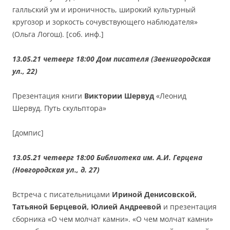
галльский ум и ироничность, широкий культурный
кругозор и зоркость сочувствующего наблюдателя»
(Ольга Логош). [соб. инф.]
13.05.21 четверг 18:00
Дом писателя (Звенигородская
ул., 22)
Презентация книги
Виктории Шервуд
«Леонид
Шервуд. Путь скульптора»
[домпис]
13.05.21 четверг 18:00
Библиотека им. А.И. Герцена
(Новгородская ул., д. 27)
Встреча с писательницами
Ириной Денисовской,
Татьяной Берцевой, Юлией Андреевой
и презентация
сборника «О чем молчат камни». «О чем молчат камни»