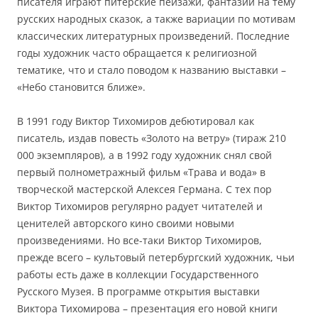
писателя играют питерские пейзажи, фантазии на тему
русских народных сказок, а также вариации по мотивам
классических литературных произведений. Последние
годы художник часто обращается к религиозной
тематике, что и стало поводом к названию выставки –
«Небо становится ближе».
В 1991 году Виктор Тихомиров дебютировал как
писатель, издав повесть «Золото на ветру» (тираж 210
000 экземпляров), а в 1992 году художник снял свой
первый полнометражный фильм «Трава и вода» в
творческой мастерской Алексея Германа. С тех пор
Виктор Тихомиров регулярно радует читателей и
ценителей авторского кино своими новыми
произведениями. Но все-таки Виктор Тихомиров,
прежде всего – культовый петербургский художник, чьи
работы есть даже в коллекции Государственного
Русского Музея. В программе открытия выставки
Виктора Тихомирова – презентация его новой книги