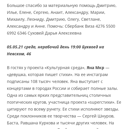
Большое спасибо за материальную помощь Дмитрию,
Илье, Елене, Сергею, Анаит, Александру, Марии,
Михаилу, Леониду, Дмитрию, Олегу, Светлане,
Александру и Анне. Помочь: Сбербанк Виза 4276 5500
6992 6346 Суховей Дарья Алексеевна
05.05.21 среда, нерабочий день 19:00
Буквоед на
Невском, 46
В гостях у проекта «Культурная среда»,
Яна Мкр
—
«девушка, которая пишет стихи». На ее инстаграм
подписаны 108 тысяч человек. Яна выступает с
концертами в городах России и собирает полные залы.
Одна из самых ярких представительниц столичных
поэтических кругов, участница проекта «superстихи». Ее
цитируют по всему рунету. Ее стихи исполняют звезды.
Среди поклонников ее творчества — Сергей Шнуров,
Баста, Равшана Куркова и тысячи других человек. На