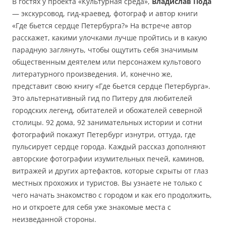
В гостях у проекта «Культурная среда»,
Владислав Пода
— экскурсовод, гид-краевед, фотограф и автор книги
«Где бьется сердце Петербурга?» На встрече автор
расскажет, какими улочками лучше пройтись и в какую
парадную заглянуть, чтобы ощутить себя значимым
общественным деятелем или персонажем культового
литературного произведения. И, конечно же,
представит свою книгу «Где бьется сердце Петербурга».
Это альтернативный гид по Питеру для любителей
городских легенд, обитателей и обожателей северной
столицы. 92 дома, 92 занимательных истории и сотни
фотографий покажут Петербург изнутри, оттуда, где
пульсирует сердце города. Каждый рассказ дополняют
авторские фотографии изумительных печей, каминов,
витражей и других артефактов, которые скрыты от глаз
местных прохожих и туристов. Вы узнаете не только с
чего начать знакомство с городом и как его продолжить,
но и откроете для себя уже знакомые места с
неизведанной стороны.