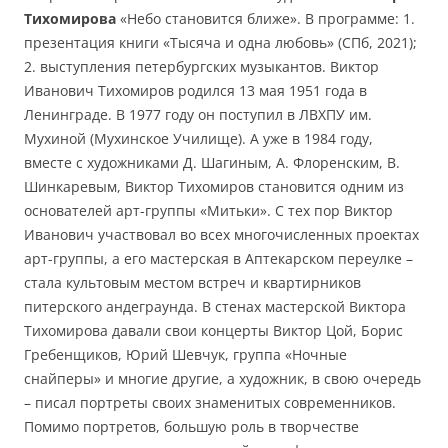
Тихомирова
«Небо становится ближе». В программе: 1.
презентация книги «Тысяча и одна любовь» (СПб, 2021);
2. выступления петербургских музыкантов. Виктор
Иванович Тихомиров родился 13 мая 1951 года в
Ленинграде. В 1977 году он поступил в ЛВХПУ им.
Мухиной (Мухинское Училище). А уже в 1984 году,
вместе с художниками Д. Шагиным, А. Флоренским, В.
Шинкаревым, Виктор Тихомиров становится одним из
основателей арт-группы «Митьки». С тех пор Виктор
Иванович участвовал во всех многочисленных проектах
арт-группы, а его мастерская в Аптекарском переулке –
стала культовым местом встреч и квартирников
питерского андеграунда. В стенах мастерской Виктора
Тихомирова давали свои концерты Виктор Цой, Борис
Гребенщиков, Юрий Шевчук, группа «Ночные
снайперы» и многие другие, а художник, в свою очередь
– писал портреты своих знаменитых современников.
Помимо портретов, большую роль в творчестве