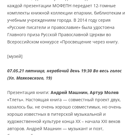
каждой презентации МОФЕПН передает 12-томные
комплекты книжной коллекции епархии, библиотекам и
учебным учреждениям города. В 2014 году серия
«Русские писатели и православие» была удостоена
Главного приза Русской Православной Церкви во
Всероссийском конкурсе «Просвещение через книгу.
[музей]
07.05.21 пятница, нерабочий день 19:30
Во весь голос
(Ул. Маяковского, 19)
Презентация книги:
Андрей Машнин, Артур Молев
«Тлеть». Настоящая книга — совместный проект двух,
казалось бы, не очень хорошо совместимых, но очень
хорошо известных в питерской музыкальной и
художественной культуре конца ХХ – начала ХХI веков
авторов. Андрей Машнин — музыкант и поэт,