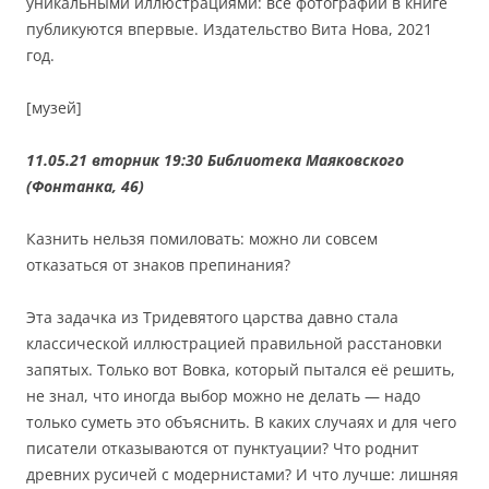
уникальными иллюстрациями: все фотографии в книге
публикуются впервые. Издательство Вита Нова, 2021
год.
[музей]
11.05.21 вторник 19:30
Библиотека Маяковского
(Фонтанка, 46)
Казнить нельзя помиловать: можно ли совсем
отказаться от знаков препинания?
Эта задачка из Тридевятого царства давно стала
классической иллюстрацией правильной расстановки
запятых. Только вот Вовка, который пытался её решить,
не знал, что иногда выбор можно не делать — надо
только суметь это объяснить. В каких случаях и для чего
писатели отказываются от пунктуации? Что роднит
древних русичей с модернистами? И что лучше: лишняя