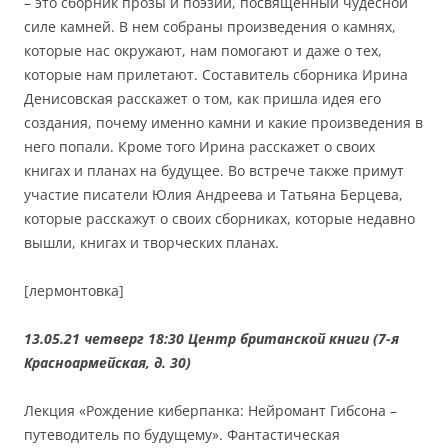
– это сборник прозы и поэзии, посвященный чудесной
силе камней. В нем собраны произведения о камнях,
которые нас окружают, нам помогают и даже о тех,
которые нам прилетают. Составитель сборника Ирина
Денисовская расскажет о том, как пришла идея его
создания, почему именно камни и какие произведения в
него попали. Кроме того Ирина расскажет о своих
книгах и планах на будущее. Во встрече также примут
участие писатели Юлия Андреева и Татьяна Берцева,
которые расскажут о своих сборниках, которые недавно
вышли, книгах и творческих планах.
[лермонтовка]
13.05.21 четверг 18:30
Центр британской книги (7-я
Красноармейская, д. 30)
Лекция «Рождение киберпанка: Нейромант Гибсона –
путеводитель по будущему». Фантастическая