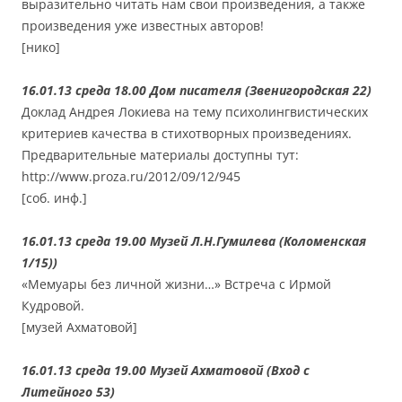
выразительно читать нам свои произведения, а также
произведения уже известных авторов!
[нико]
16.01.13 среда 18.00 Дом писателя (Звенигородская 22)
Доклад Андрея Локиева на тему психолингвистических
критериев качества в стихотворных произведениях.
Предварительные материалы доступны тут:
http://www.proza.ru/2012/09/12/945
[соб. инф.]
16.01.13 среда 19.00 Музей Л.Н.Гумилева (Коломенская
1/15))
«Мемуары без личной жизни…» Встреча с Ирмой
Кудровой.
[музей Ахматовой]
16.01.13 среда 19.00 Музей Ахматовой (Вход с
Литейного 53)