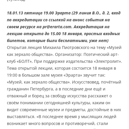
18.01.13 пятница 19.00 Эрарта (29 линия В.О., д. 2, вход
по аккредитации со ссылкой на анонс события на
своем ресурсе на pr@erarta.com. Аккредитация на
лекцию открыта до 15.00 18 января, простых входных
билетов, которые были бесплатными, уже нет)
Открытая лекция Михаила Пиотровского на тему «Музей
как зеркало общества». Организатор: Поэтический арт-
клуб «БОЛТ», При поддержке издательства «Электролит».
Тема открытой лекции, которая состоится 18 января в
19:00 в большом зале музея «Эрарта» звучит так:
«Музей, как зеркало общества». Искусствовед, почётный
гражданин Петербурга, а в последние дни ещё и
отважный и борец за свободу искусства расскажет о
своём понимании сегодняшней культуры, каким он
видит современные музеи и предметы, достойные в них
выставляться. «В последнее время у мыслящих людей
возникает много вопросов и противоречий, стали