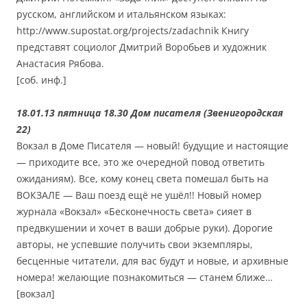
русском, английском и итальянском языках:
http://www.supostat.org/projects/zadachnik Книгу
представят социолог Дмитрий Воробьев и художник
Анастасия Рябова.
[соб. инф.]
18.01.13 пятница 18.30 Дом писателя (Звенигородская
22)
Вокзал в Доме Писателя — новый! будущие и настоящие
— приходите все, это же очередной повод ответить
ожиданиям). Все, кому конец света помешал быть на
ВОКЗАЛЕ — Ваш поезд ещё не ушёл!! Новый номер
журнала «Вокзал» «Бесконечность света» сияет в
предвкушении и хочет в ваши добрые руки). Дорогие
авторы, не успевшие получить свои экземпляры,
бесценные читатели, для вас будут и новые, и архивные
номера! желающие познакомиться — станем ближе…
[вокзал]