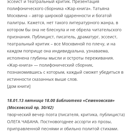
эссеист и театральный критик. Презентация
полифонического сборника «Жар-книга». Татьяна
Москвина – автор широкой одаренности и богатой
палитры. Кажется, нет такого литературного жанра, в
котором бы она не блеснула и не обрела читательского
признания. Публицист, писатель, драматург, эссеист,
театральный критик – все Москвиной по плечу, и на
каждом поприще она индивидуальна, узнаваема,
исполнена глубины мысли и остроты переживания.
«Жар-книга» — полифонический сборник,
познакомившись с которым, каждый сможет убедиться в
истинности сказанных выше слов.
[дом книги]
18.01.13 пятница 18.00 Библиотека «Семеновская»
(Московский пр, 30/42)
творческий вечер поэта (писателя, критика, публициста)
ОЛЕГА ЧАБАНА. Постновогоднее ассорти из прозы,
приправленной песнями и обильно политой стихами.