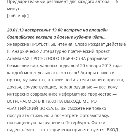
Предварительный регламент для каждого автора — 5
минут.
[соб. инф.]
20.01.13 воскресенье 19.00 встреча на площади
балтийского вокзала и дальше куда-то идти…
Январские ПРОтЕстНЫЕ чтения. Слово Рождает Действие
!!! Анархическо-литературно-поэтический проект
АЛьМаНАХ ПРОтЕстНОГО ТВоРЧЕСтВА разрывает
безмолвие виртуальных подвалов! 20 января 2013 года
каждый может услышать его голос! Авторы стихов и
прозы, музыканты, а также поЧитатели нашего проекта,
друзья, сочувствующие, неравнодушные — все, кому
интересно современное неформатное творчество —
ВСТРЕЧАЕМСЯ В в 19.00 НА ВЫХОДЕ МЕТРО
«БАЛТИЙСКИЙ ВОКЗАЛ». Вы сможете не только
послушать стихи, но и посмотреть фотовыставку,
посвященную разрушению Петербурга. Фото и
видеосъёмка — категорически приветствуется! ВХОД