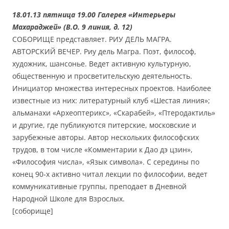
18.01.13 пятница 19.00 Галерея «Интерьеры
Махараджей» (В.О. 9 линия, д. 12)
СОБОРИЩЕ представляет. РИУ ДЕЛЬ МАГРА.
АВТОРСКИЙ ВЕЧЕР. Риу дель Магра. Поэт, философ,
художник, шансонье. Ведет активную культурную,
общественную и просветительскую деятельность.
Инициатор множества интересных проектов. Наиболее
известные из них: литературный клуб «Шестая линия»;
альманахи «Археоптерикс», «Скарабей», «Птеродактиль»
и другие, где публикуются питерские, московские и
зарубежные авторы. Автор нескольких философских
трудов, в том числе «Комментарии к Дао дэ цзин»,
«Философия числа», «Язык символа». С середины по
конец 90-х активно читал лекции по философии, ведет
коммуникативные группы, преподает в Дневной
Народной Школе для Взрослых.
[соборище]