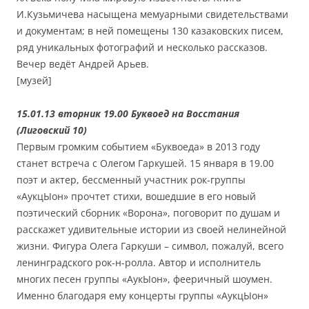
И.Кузьмичева насыщена мемуарными свидетельствами
и документам; в ней помещены 130 казаковских писем,
ряд уникальных фотографий и несколько рассказов.
Вечер ведёт Андрей Арьев.
[музей]
15.01.13 вторник 19.00 Буквоед на Восстания
(Лиговский 10)
Первым громким событием «Буквоеда» в 2013 году
станет встреча с Олегом Гаркушей. 15 января в 19.00
поэт и актер, бессменный участник рок-группы
«АукцЫон» прочтет стихи, вошедшие в его новый
поэтический сборник «Ворона», поговорит по душам и
расскажет удивительные истории из своей нелинейной
жизни. Фигура Олега Гаркуши – символ, пожалуй, всего
ленинградского рок-н-ролла. Автор и исполнитель
многих песен группы «АукЫон», фееричный шоумен.
Именно благодаря ему концерты группы «АукцЫон»