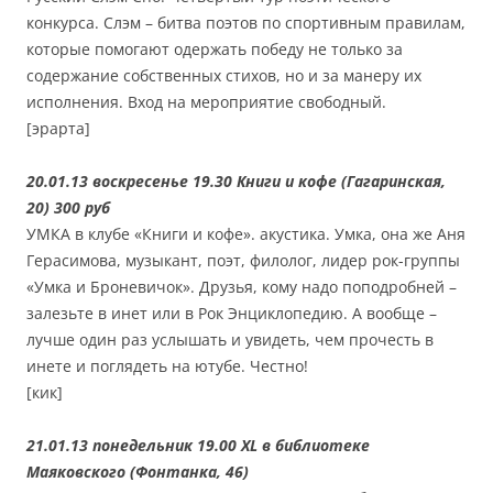
конкурса. Слэм – битва поэтов по спортивным правилам,
которые помогают одержать победу не только за
содержание собственных стихов, но и за манеру их
исполнения. Вход на мероприятие свободный.
[эрарта]
20.01.13 воскресенье 19.30 Книги и кофе (Гагаринская,
20) 300 руб
УМКА в клубе «Книги и кофе». акустика. Умка, она же Аня
Герасимова, музыкант, поэт, филолог, лидер рок-группы
«Умка и Броневичок». Друзья, кому надо поподробней –
залезьте в инет или в Рок Энциклопедию. А вообще –
лучше один раз услышать и увидеть, чем прочесть в
инете и поглядеть на ютубе. Честно!
[кик]
21.01.13 понедельник 19.00 XL в библиотеке
Маяковского (Фонтанка, 46)