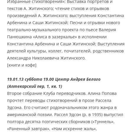
Избранные стихотворения»; Выставка портретов и
текстов А. Житинского; чтение стихов и отрывков
произведений А. Житинского; выступления Константина
Арбенина и Саши Житинской; Песни и отрывки нового
театрально-музыкального проекта по пьесе Валерия
Панюшкина «Алиса в зазеркалье» в исполнении
Константина Арбенина и Саши Житинской; Выступления
деятелей культуры, коллег, почитателей, родственников
Александра Николаевича Житинского.
[книги и кофе]
19.01.13 суббота 19.00 Центр Андрея Белого
(Аптекарский пер, 1, кв. 1)
Второе собрание Клуба переводчиков. Алина Попова
прочтет переводы стихотворений в прозе Рассела
Эдсона. Его считают родоначальником этого жанра в
американской поэзии. Рассел Эдсон (р. в 1935) выпустил
полтора десятка поэтических сборников («Туннель»,
«Раненный завтрак», «Нам искренне жаль»,