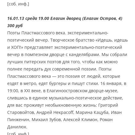
[соб. инф.]
16.01.13 среда 19.00 Елагин дворец (Елагин Остров, 4)
300 руб
Поэты Пластмассового века. экспериментально-
поэтический вечер. Творческое братство «Идешь, идешь
и ХОП!» представляет экспериментально-поэтический
вечер в помпезном дворце с канделябрами. Мы собрали
лучших питерских поэтов для того, чтобы как можно
полнее передать дух современной поэзии. Поэты
Пластмассового века — это поэзия от людей, которые
ездят в метро, едят бургеры и пишут стихи. 16 января, в
19:00, в XXI веке, в Елагиноостровском дворце-музее,
слившись в единое музыкально-поэтическое действие,
для вас проживут необыкновенную жизнь: Григорий
Старовойтов, Андрей Некрасоff, Марина Кацуба, Иван
Пинженин, Михаил Зубов, Алексей Климон, Роман
Данилюк.
[соб. инф.]