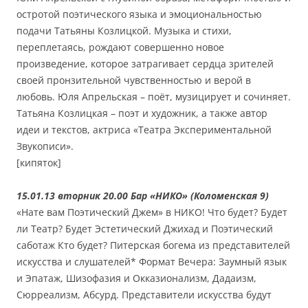
остротой поэтического языка и эмоциональностью
подачи Татьяны Козлицкой. Музыка и стихи,
переплетаясь, рождают совершенно новое
произведение, которое затрагивает сердца зрителей
своей пронзительной чувственностью и верой в
любовь. Юля Апрельская – поёт, музицирует и сочиняет.
Татьяна Козлицкая – поэт и художник, а также автор
идеи и текстов, актриса «Театра Экспериментальной
Звукописи».
[кипяток]
15.01.13 вторник 20.00 Бар «НИКО» (Коломенская 9)
«Нате вам Поэтический Джем» в НИКО! Что будет? Будет
ли Театр? Будет Эстетический Джихад и Поэтический
саботаж Кто будет? Питерская богема из представителей
искусства и слушателей* Формат Вечера: Заумный язык
и Эпатаж, Шизофазия и Окказионализм, Дадаизм,
Сюрреализм, Абсурд. Представители искусства будут