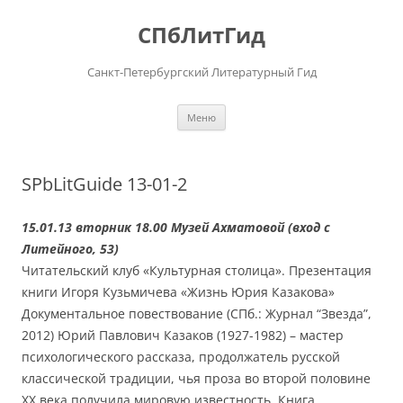
Перейти
к
СПбЛитГид
содержимому
Санкт-Петербургский Литературный Гид
Меню
SPbLitGuide 13-01-2
15.01.13 вторник 18.00 Музей Ахматовой (вход с
Литейного, 53)
Читательский клуб «Культурная столица». Презентация
книги Игоря Кузьмичева «Жизнь Юрия Казакова»
Документальное повествование (СПб.: Журнал “Звезда”,
2012) Юрий Павлович Казаков (1927-1982) – мастер
психологического рассказа, продолжатель русской
классической традиции, чья проза во второй половине
ХХ века получила мировую известность. Книга