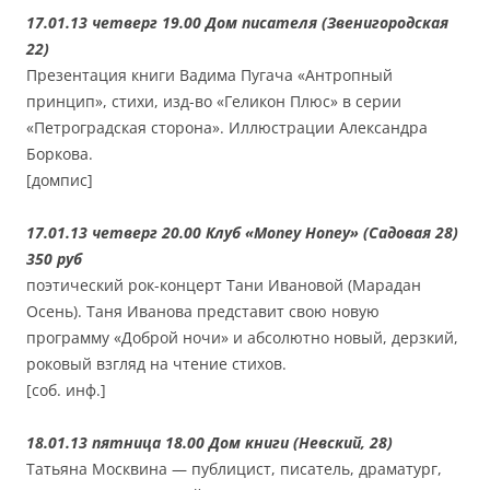
17.01.13 четверг 19.00 Дом писателя (Звенигородская
22)
Презентация книги Вадима Пугача «Антропный
принцип», стихи, изд-во «Геликон Плюс» в серии
«Петроградская сторона». Иллюстрации Александра
Боркова.
[домпис]
17.01.13 четверг 20.00 Клуб «Money Honey» (Садовая 28)
350 руб
поэтический рок-концерт Тани Ивановой (Марадан
Осень). Таня Иванова представит свою новую
программу «Доброй ночи» и абсолютно новый, дерзкий,
роковый взгляд на чтение стихов.
[соб. инф.]
18.01.13 пятница 18.00 Дом книги (Невский, 28)
Татьяна Москвина — публицист, писатель, драматург,