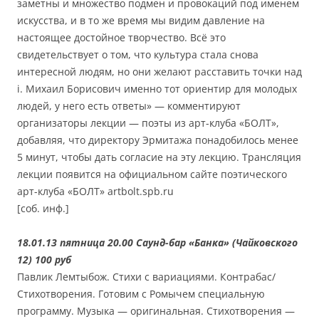
заметны и множество подмен и провокаций под именем
искусства, и в то же время мы видим давление на
настоящее достойное творчество. Всё это
свидетельствует о том, что культура стала снова
интересной людям, но они желают расставить точки над
i. Михаил Борисович именно тот ориентир для молодых
людей, у него есть ответы» — комментируют
организаторы лекции — поэты из арт-клуба «БОЛТ»,
добавляя, что директору Эрмитажа понадобилось менее
5 минут, чтобы дать согласие на эту лекцию. Трансляция
лекции появится на официальном сайте поэтического
арт-клуба «БОЛТ» artbolt.spb.ru
[соб. инф.]
18.01.13 пятница 20.00 Саунд-бар «Банка» (Чайковского
12) 100 руб
Павлик Лемтыбож. Стихи с вариациями. Контрабас/
Стихотворения. Готовим с Ромычем специальную
программу. Музыка — оригинальная. Стихотворения —