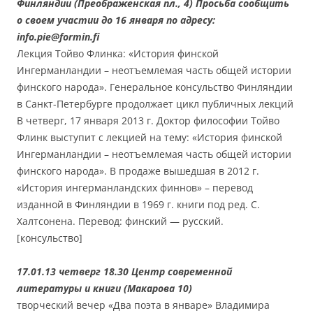
Финляндии (Преображенская пл., 4) Просьба сообщить
о своем участии до 16 января по адресу:
info.pie@formin.fi
Лекция Тойво Флинка: «История финской
Ингерманландии – неотъемлемая часть общей истории
финского народа». Генеральное консульство Финляндии
в Санкт-Петербурге продолжает цикл публичных лекций
В четверг, 17 января 2013 г. Доктор философии Тойво
Флинк выступит с лекцией на тему: «История финской
Ингерманландии – неотъемлемая часть общей истории
финского народа». В продаже вышедшая в 2012 г.
«История ингерманландских финнов» – перевод
изданной в Финляндии в 1969 г. книги под ред. С.
Халтсонена. Перевод: финский — русский.
[консульство]
17.01.13 четверг 18.30 Центр современной
литературы и книги (Макарова 10)
творческий вечер «Два поэта в январе» Владимира