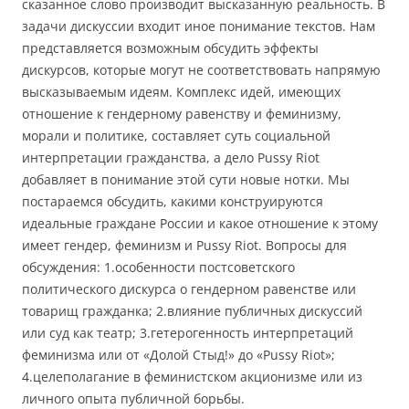
сказанное слово производит высказанную реальность. В
задачи дискуссии входит иное понимание текстов. Нам
представляется возможным обсудить эффекты
дискурсов, которые могут не соответствовать напрямую
высказываемым идеям. Комплекс идей, имеющих
отношение к гендерному равенству и феминизму,
морали и политике, составляет суть социальной
интерпретации гражданства, а дело Pussy Riot
добавляет в понимание этой сути новые нотки. Мы
постараемся обсудить, какими конструируются
идеальные граждане России и какое отношение к этому
имеет гендер, феминизм и Pussy Riot. Вопросы для
обсуждения: 1.особенности постсоветского
политического дискурса о гендерном равенстве или
товарищ гражданка; 2.влияние публичных дискуссий
или суд как театр; 3.гетерогенность интерпретаций
феминизма или от «Долой Стыд!» до «Pussy Riot»;
4.целеполагание в феминистском акционизме или из
личного опыта публичной борьбы.