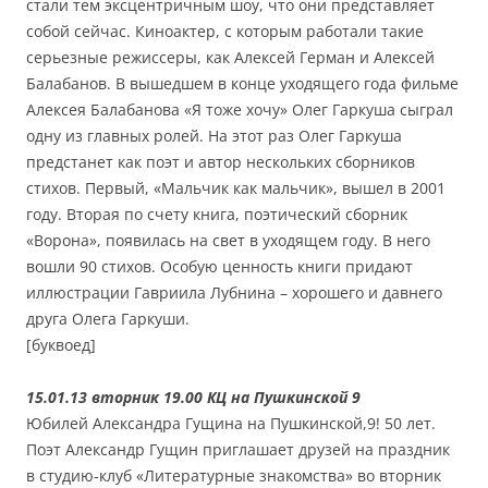
стали тем эксцентричным шоу, что они представляет
собой сейчас. Киноактер, с которым работали такие
серьезные режиссеры, как Алексей Герман и Алексей
Балабанов. В вышедшем в конце уходящего года фильме
Алексея Балабанова «Я тоже хочу» Олег Гаркуша сыграл
одну из главных ролей. На этот раз Олег Гаркуша
предстанет как поэт и автор нескольких сборников
стихов. Первый, «Мальчик как мальчик», вышел в 2001
году. Вторая по счету книга, поэтический сборник
«Ворона», появилась на свет в уходящем году. В него
вошли 90 стихов. Особую ценность книги придают
иллюстрации Гавриила Лубнина – хорошего и давнего
друга Олега Гаркуши.
[буквоед]
15.01.13 вторник 19.00 КЦ на Пушкинской 9
Юбилей Александра Гущина на Пушкинской,9! 50 лет.
Поэт Александр Гущин приглашает друзей на праздник
в студию-клуб «Литературные знакомства» во вторник