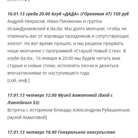
16.01.13 среда 20.00 Клуб «ДАДА» (ГОроховая 47) 150 руб
Андрей Некрасов, Иван Пинженин и группа
ИсаакДунаевский в da:da: Мы долго молчали, чтобы не
отвлекать вас от хоровода праздников и сопутствующих
хлопот. Но вот время пришло, и мы решили прервать
наше молчание с программой «Старый Новый Стих». В
клубе da:da:, 16 января в 20:00 мы будем читать вам
старые и новые стихи, исполнять песни и делиться
впечатлениями от наступившего года.
[соб. инф.]
17.01.13 четверг 12.00 Музей Ахматовой (Вход с
Литейного 53)
Встреча с историком блокады Александром Рубашкиным.
[музей Ахматовой]
17.01.13 четверг 18.00 Генеральное консульство