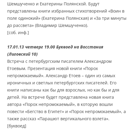
Шемшученко и Екатерины Полянской. Будут
представлены книги избранных стихотворений «Воин в
поле одинокий» (Екатерина Полянская) и «За три минуты
до рассвета» (Владимир Шемшученко).
[соб. инф.]
17.01.13 четверг 19.00 Буквоед на Восстания
(Лиговский 10)
Встреча с петербургским писателем Александром
Етоевым. Презентация новой книги «Порох
непромокаемый». Александр Етоев – один из самых
ироничных и светлых петербургских писателей. Его
книги написаны как бы для взрослых, но как бы и для
детей. На встрече будет представлена новая книга
автора «Порох непромокаемый», в которую вошли
повести «Бегство в Египет» и «Порох непромокаемый», а
также рассказ «Парашют вертикального взлета».
[буквоед]