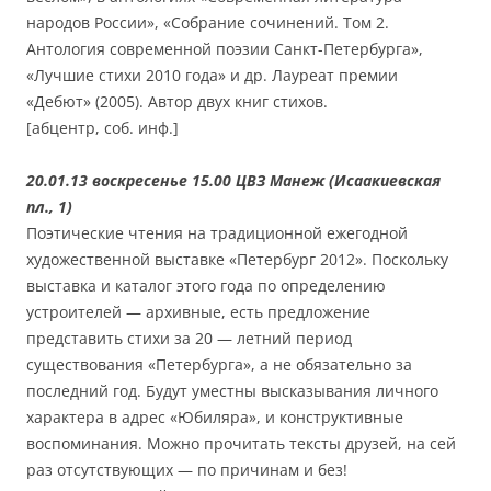
народов России», «Собрание сочинений. Том 2.
Антология современной поэзии Санкт-Петербурга»,
«Лучшие стихи 2010 года» и др. Лауреат премии
«Дебют» (2005). Автор двух книг стихов.
[абцентр, соб. инф.]
20.01.13 воскресенье 15.00 ЦВЗ Манеж (Исаакиевская
пл., 1)
Поэтические чтения на традиционной ежегодной
художественной выставке «Петербург 2012». Поскольку
выставка и каталог этого года по определению
устроителей — архивные, есть предложение
представить стихи за 20 — летний период
существования «Петербурга», а не обязательно за
последний год. Будут уместны высказывания личного
характера в адрес «Юбиляра», и конструктивные
воспоминания. Можно прочитать тексты друзей, на сей
раз отсутствующих — по причинам и без!