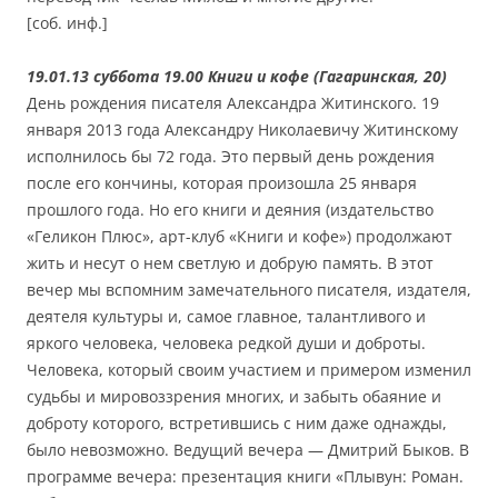
[соб. инф.]
19.01.13 суббота 19.00 Книги и кофе (Гагаринская, 20)
День рождения писателя Александра Житинского. 19
января 2013 года Александру Николаевичу Житинскому
исполнилось бы 72 года. Это первый день рождения
после его кончины, которая произошла 25 января
прошлого года. Но его книги и деяния (издательство
«Геликон Плюс», арт-клуб «Книги и кофе») продолжают
жить и несут о нем светлую и добрую память. В этот
вечер мы вспомним замечательного писателя, издателя,
деятеля культуры и, самое главное, талантливого и
яркого человека, человека редкой души и доброты.
Человека, который своим участием и примером изменил
судьбы и мировоззрения многих, и забыть обаяние и
доброту которого, встретившись с ним даже однажды,
было невозможно. Ведущий вечера — Дмитрий Быков. В
программе вечера: презентация книги «Плывун: Роман.