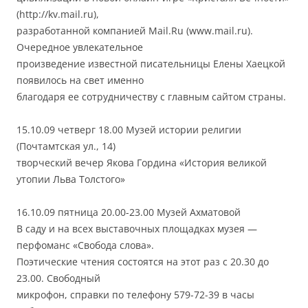
(http://kv.mail.ru),
разработанной компанией Mail.Ru (www.mail.ru).
Очередное увлекательное
произведение известной писательницы Елены Хаецкой
появилось на свет именно
благодаря ее сотрудничеству с главным сайтом страны.
15.10.09 четверг 18.00 Музей истории религии
(Почтамтская ул., 14)
творческий вечер Якова Гордина «История великой
утопии Льва Толстого»
16.10.09 пятница 20.00-23.00 Музей Ахматовой
В саду и на всех выставочных площадках музея —
перфоманс «Свобода слова».
Поэтические чтения состоятся на этот раз с 20.30 до
23.00. Свободный
микрофон, справки по телефону 579-72-39 в часы