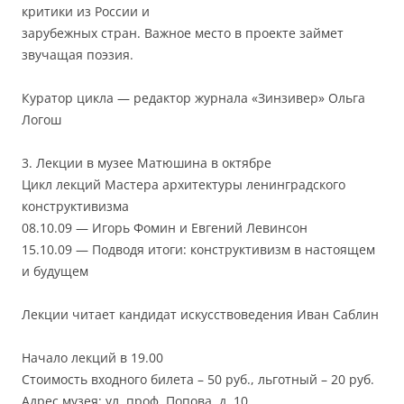
критики из России и
зарубежных стран. Важное место в проекте займет
звучащая поэзия.
Куратор цикла — редактор журнала «Зинзивер» Ольга
Логош
3. Лекции в музее Матюшина в октябре
Цикл лекций Мастера архитектуры ленинградского
конструктивизма
08.10.09 — Игорь Фомин и Евгений Левинсон
15.10.09 — Подводя итоги: конструктивизм в настоящем
и будущем
Лекции читает кандидат искусствоведения Иван Саблин
Начало лекций в 19.00
Стоимость входного билета – 50 руб., льготный – 20 руб.
Адрес музея: ул. проф. Попова, д. 10.