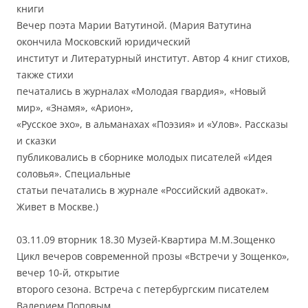
книги
Вечер поэта Марии Ватутиной. (Мария Ватутина
окончила Московский юридический
институт и Литературный институт. Автор 4 книг стихов,
также стихи
печатались в журналах «Молодая гвардия», «Новый
мир», «Знамя», «Арион»,
«Русское эхо», в альманахах «Поэзия» и «Улов». Рассказы
и сказки
публиковались в сборнике молодых писателей «Идея
соловья». Специальные
статьи печатались в журнале «Российский адвокат».
Живет в Москве.)
03.11.09 вторник 18.30 Музей-Квартира М.М.Зощенко
Цикл вечеров современной прозы «Встречи у Зощенко»,
вечер 10-й, открытие
второго сезона. Встреча с петербургским писателем
Валерием Поповым.