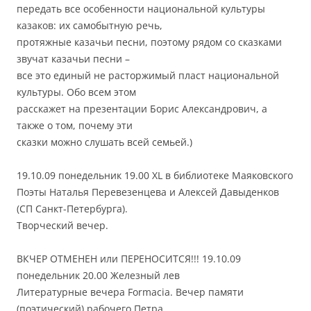
передать все особенности национальной культуры
казаков: их самобытную речь,
протяжные казачьи песни, поэтому рядом со сказками
звучат казачьи песни –
все это единый не расторжимый пласт национальной
культуры. Обо всем этом
расскажет на презентации Борис Александрович, а
также о том, почему эти
сказки можно слушать всей семьей.)
19.10.09 понедельник 19.00 XL в библиотеке Маяковского
Поэты Наталья Перевезенцева и Алексей Давыденков
(СП Санкт-Петербурга).
Творческий вечер.
ВКЧЕР ОТМЕНЕН или ПЕРЕНОСИТСЯ!!! 19.10.09
понедельник 20.00 Железный лев
Литературные вечера Formacia. Вечер памяти
(поэтический) рабочего Петра