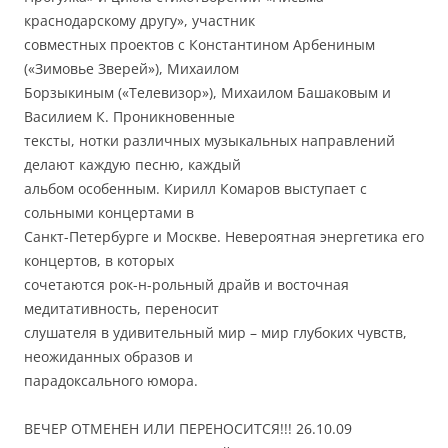
краснодарскому другу», участник
совместных проектов с Константином Арбениным
(«Зимовье Зверей»), Михаилом
Борзыкиным («Телевизор»), Михаилом Башаковым и
Василием К. Проникновенные
тексты, нотки различных музыкальных направлений
делают каждую песню, каждый
альбом особенным. Кирилл Комаров выступает с
сольными концертами в
Санкт-Петербурге и Москве. Невероятная энергетика его
концертов, в которых
сочетаются рок-н-рольный драйв и восточная
медитативность, переносит
слушателя в удивительный мир – мир глубоких чувств,
неожиданных образов и
парадоксального юмора.
ВЕЧЕР ОТМЕНЕН ИЛИ ПЕРЕНОСИТСЯ!!! 26.10.09