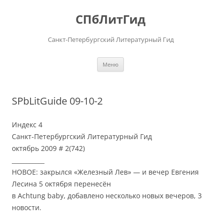
Перейти
к
СПбЛитГид
содержимому
Санкт-Петербургский Литературный Гид
Меню
SPbLitGuide 09-10-2
Индекс 4
Санкт-Петербургский Литературный Гид
октябрь 2009 # 2(742)
___________
НОВОЕ: закрылся «Железный Лев» — и вечер Евгения
Лесина 5 октября перенесён
в Achtung baby, добавлено несколько новых вечеров, 3
новости.