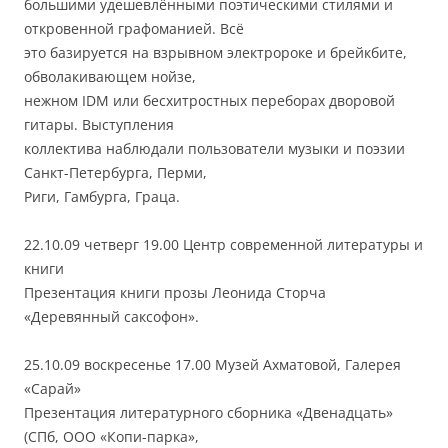
большими удешевлёнными поэтическими стилями и
откровенной графоманией. Всё
это базируется на взрывном электророке и брейкбите,
обволакивающем нойзе,
нежном IDM или бесхитростных переборах дворовой
гитары. Выступления
коллектива наблюдали пользователи музыки и поэзии
Санкт-Петербурга, Перми,
Риги, Гамбурга, Граца.
22.10.09 четверг 19.00 Центр современной литературы и
книги
Презентация книги прозы Леонида Сторча
«Деревянный саксофон».
25.10.09 воскресенье 17.00 Музей Ахматовой, Галерея
«Сарай»
Презентация литературного сборника «Двенадцать»
(СПб, ООО «Копи-парка»,