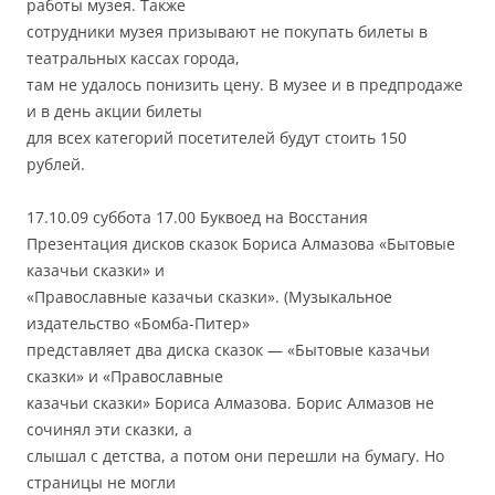
работы музея. Также
сотрудники музея призывают не покупать билеты в
театральных кассах города,
там не удалось понизить цену. В музее и в предпродаже
и в день акции билеты
для всех категорий посетителей будут стоить 150
рублей.
17.10.09 суббота 17.00 Буквоед на Восстания
Презентация дисков сказок Бориса Алмазова «Бытовые
казачьи сказки» и
«Православные казачьи сказки». (Музыкальное
издательство «Бомба-Питер»
представляет два диска сказок — «Бытовые казачьи
сказки» и «Православные
казачьи сказки» Бориса Алмазова. Борис Алмазов не
сочинял эти сказки, а
слышал с детства, а потом они перешли на бумагу. Но
страницы не могли