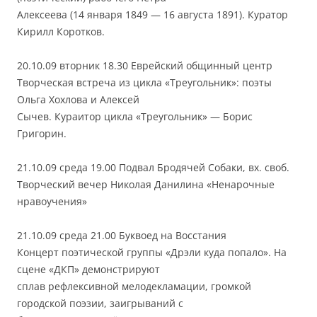
Алексеева (14 января 1849 — 16 августа 1891). Куратор
Кирилл Коротков.
20.10.09 вторник 18.30 Еврейский общинный центр
Творческая встреча из цикла «Треугольник»: поэты
Ольга Хохлова и Алексей
Сычев. Кураитор цикла «Треугольник» — Борис
Григорин.
21.10.09 среда 19.00 Подвал Бродячей Собаки, вх. своб.
Творческий вечер Николая Данилина «Ненарочные
нравоучения»
21.10.09 среда 21.00 Буквоед на Восстания
Концерт поэтической группы «Дрэли куда попало». На
сцене «ДКП» демонстрируют
сплав рефлексивной мелодекламации, громкой
городской поэзии, заигрываний с