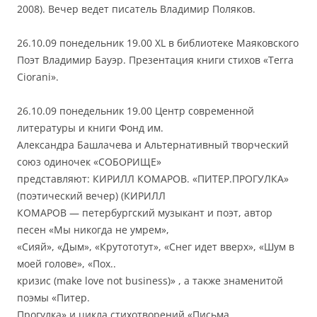
2008). Вечер ведет писатель Владимир Поляков.
26.10.09 понедельник 19.00 XL в библиотеке Маяковского
Поэт Владимир Бауэр. Презентация книги стихов «Terra
Ciorani».
26.10.09 понедельник 19.00 Центр современной
литературы и книги Фонд им.
Александра Башлачева и Альтернативный творческий
союз одиночек «СОБОРИЩЕ»
представляют: КИРИЛЛ КОМАРОВ. «ПИТЕР.ПРОГУЛКА»
(поэтический вечер) (КИРИЛЛ
КОМАРОВ — петербургский музыкант и поэт, автор
песен «Мы никогда не умрем»,
«Сияй», «Дым», «Крутототут», «Снег идет вверх», «Шум в
моей голове», «Пох..
кризис (make love not business)» , а также знаменитой
поэмы «Питер.
Прогулка» и цикла стихотворений «Письма