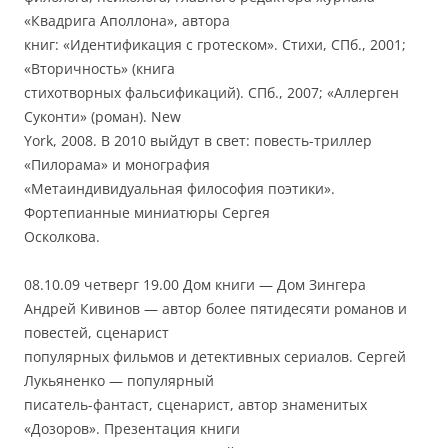
«Квадрига Аполлона», автора
книг: «Идентификация с гротеском». Стихи, СПб., 2001;
«Вторичность» (книга
стихотворных фальсификаций). СПб., 2007; «Аллерген
Суконти» (роман). New
York, 2008. В 2010 выйдут в свет: повесть-триллер
«Пилорама» и монография
«Метаиндивидуальная философия поэтики».
Фортепианные миниатюры Сергея
Осколкова.
08.10.09 четверг 19.00 Дом книги — Дом Зингера
Андрей Кивинов — автор более пятидесяти романов и
повестей, сценарист
популярных фильмов и детективных сериалов. Сергей
Лукьяненко — популярный
писатель-фантаст, сценарист, автор знаменитых
«Дозоров». Презентация книги