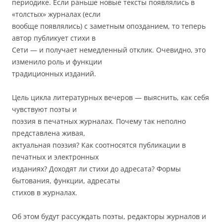
периодике. Если раньше новые тексты появлялись в
«толстых» журналах (если
вообще появлялись) с заметным опозданием, то теперь
автор публикует стихи в
Сети — и получает немедленный отклик. Очевидно, это
изменило роль и функции
традиционных изданий.
Цель цикла литературных вечеров — выяснить, как себя
чувствуют поэты и
поэзия в печатных журналах. Почему так неполно
представлена живая,
актуальная поэзия? Как соотносятся публикации в
печатных и электронных
изданиях? Доходят ли стихи до адресата? Формы
бытования, функции, адресаты
стихов в журналах.
Об этом будут рассуждать поэты, редакторы журналов и