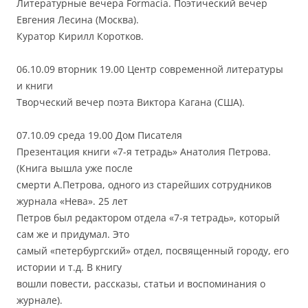
Литературные вечера Formacia. Поэтический вечер
Евгения Лесина (Москва).
Куратор Кирилл Коротков.
06.10.09 вторник 19.00 Центр современной литературы
и книги
Творческий вечер поэта Виктора Кагана (CША).
07.10.09 среда 19.00 Дом Писателя
Презентация книги «7-я тетрадь» Анатолия Петрова.
(Книга вышла уже после
смерти А.Петрова, одного из старейших сотрудников
журнала «Нева». 25 лет
Петров был редактором отдела «7-я тетрадь», который
сам же и придумал. Это
самый «петербургский» отдел, посвященный городу, его
истории и т.д. В книгу
вошли повести, рассказы, статьи и воспоминания о
журнале).