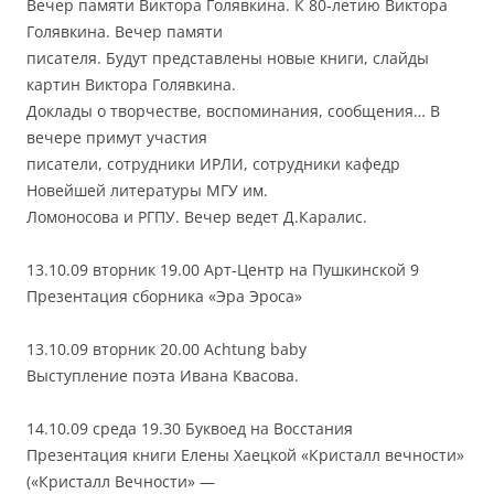
Вечер памяти Виктора Голявкина. К 80-летию Виктора
Голявкина. Вечер памяти
писателя. Будут представлены новые книги, слайды
картин Виктора Голявкина.
Доклады о творчестве, воспоминания, сообщения… В
вечере примут участия
писатели, сотрудники ИРЛИ, сотрудники кафедр
Новейшей литературы МГУ им.
Ломоносова и РГПУ. Вечер ведет Д.Каралис.
13.10.09 вторник 19.00 Арт-Центр на Пушкинской 9
Презентация сборника «Эра Эроса»
13.10.09 вторник 20.00 Achtung baby
Выступление поэта Ивана Квасова.
14.10.09 среда 19.30 Буквоед на Восстания
Презентация книги Елены Хаецкой «Кристалл вечности»
(«Кристалл Вечности» —