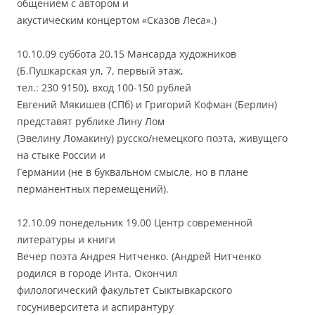
общением с автором и
акустическим концертом «Сказов Леса».)
10.10.09 суббота 20.15 Мансарда художников
(Б.Пушкарская ул, 7, первый этаж,
тел.: 230 9150), вход 100-150 рублей
Евгений Мякишев (СПб) и Григорий Кофман (Берлин)
представят рублике Лину Лом
(Эвелину Ломакину) русско/немецкого поэта, живущего
на стыке России и
Германии (не в буквальном смысле, но в плане
перманентных перемещений).
12.10.09 понедельник 19.00 Центр современной
литературы и книги
Вечер поэта Андрея Нитченко. (Андрей Нитченко
родился в городе Инта. Окончил
филологический факультет Сыктывкарского
госуниверситета и аспирантуру