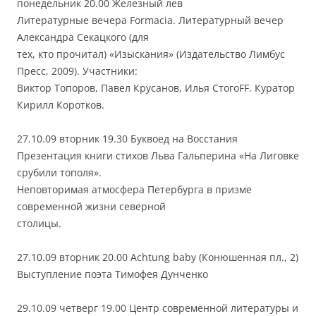
понедельник 20.00 Железный лев
Литературные вечера Formacia. Литературный вечер
Александра Секацкого (для
тех, кто прочитал) «Изыскания» (Издательство Лимбус
Пресс, 2009). Участники:
Виктор Топоров, Павел Крусанов, Илья СтогоFF. Куратор
Кирилл Коротков.
27.10.09 вторник 19.30 Буквоед на Восстания
Презентация книги стихов Льва Гальперина «На Лиговке
срубили тополя».
Неповторимая атмосфера Петербурга в призме
современной жизни северной
столицы.
27.10.09 вторник 20.00 Achtung baby (Конюшенная пл., 2)
Выcтупление поэта Тимофея Дунченко
29.10.09 четверг 19.00 Центр современной литературы и