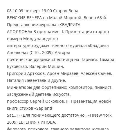
08.10.09 четверг 19.00 Старая Вена
ВЕНСКИЕ ВЕЧЕРА на Малой Морской. Вечер 68-й.
Представление журнала «КВАДРИГА
АПОЛЛОНА» В программе: I: Презентация второго
номера Международного
литературно-художественного журнала «Квадрига
Аполлона» (СПб., 2009). Авторы
поэтической рубрики «Лестница на Парнас»: Тамара
Буковская, Валерий Мишин,
Григорий Артюхов, Арсен Мирзаев, Алексей Сычев,
Наталия Левенталь и другие.
Миниатюры для фортепиано: композитор, пианист,
Заслуженный деятель искусств,
профессор Сергей Осколков. II: Презентация новой
книги стихов «Sapienti
Sat…» («Для понимающего достаточно…») (New York,
2009) ЕВГЕНИЯ ЛИНОВА,
филолога, психолога, главного редактора журнала