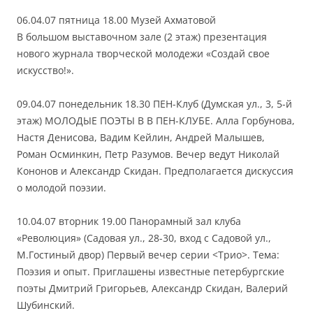
06.04.07 пятница 18.00 Музей Ахматовой
В большом выставочном зале (2 этаж) презентация
нового журнала творческой молодежи «Создай свое
искусство!».
09.04.07 понедельник 18.30 ПЕН-Клуб (Думская ул., 3, 5-й
этаж) МОЛОДЫЕ ПОЭТЫ В В ПЕН-КЛУБЕ. Алла Горбунова,
Настя Денисова, Вадим Кейлин, Андрей Малышев,
Роман Осминкин, Петр Разумов. Вечер ведут Николай
Кононов и Александр Скидан. Предполагается дискуссия
о молодой поэзии.
10.04.07 вторник 19.00 Панорамный зал клуба
«Революция» (Садовая ул., 28-30, вход с Садовой ул.,
М.Гостиный двор) Первый вечер серии <Трио>. Тема:
Поэзия и опыт. Приглашены известные петербургские
поэты Дмитрий Григорьев, Александр Скидан, Валерий
Шубинский.