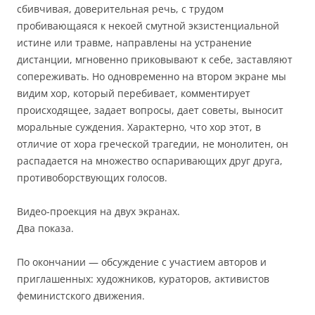
сбивчивая, доверительная речь, с трудом
пробивающаяся к некоей смутной экзистенциальной
истине или травме, направлены на устранение
дистанции, мгновенно приковывают к себе, заставляют
сопереживать. Но одновременно на втором экране мы
видим хор, который перебивает, комментирует
происходящее, задает вопросы, дает советы, выносит
моральные суждения. Характерно, что хор этот, в
отличие от хора греческой трагедии, не монолитен, он
распадается на множество оспаривающих друг друга,
противоборствующих голосов.
Видео-проекция на двух экранах.
Два показа.
По окончании — обсуждение с участием авторов и
приглашенных: художников, кураторов, активистов
феминистского движения.