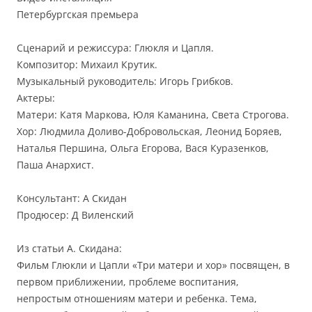
Петербургская премьера
Сценарий и режиссура: Глюкля и Цапля.
Композитор: Михаил Крутик.
Музыкальный руководитель: Игорь Грибков.
Актеры:
Матери: Катя Маркова, Юля Каманина, Света Строгова.
Хор: Людмила Доливо-Добровольская, Леонид Боряев,
Наталья Першина, Ольга Егорова, Вася Куразенков,
Паша Анархист.
Консультант: А Скидан
Продюсер: Д Виленский
Из статьи А. Скидана:
Фильм Глюкли и Цапли «Три матери и хор» посвящен, в
первом приближении, проблеме воспитания,
непростым отношениям матери и ребенка. Тема,