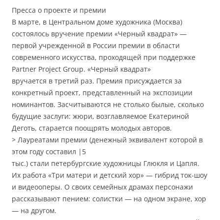
Пресса о проекте и премии
В марте, в Центральном доме художника (Москва)
состоялось вручение премии «Черный квадрат» —
первой учрежденной в России премии в области
современного искусства, проходящей при поддержке
Partner Project Group. «Черный квадрат»
вручается в третий раз. Премия присуждается за
конкретный проект, представленный на экспозиции
номинантов. Засчитываются не столько былые, сколько
будущие заслуги: жюри, возглавляемое Екатериной
Деготь, старается поощрять молодых авторов.
> Лауреатами премии (денежный эквивалент которой в
этом году составил |5
тыс.) стали петербургские художницы Глюкля и Цапля.
Их работа «Три матери и детский хор» — гибрид ток-шоу
и видеооперы. О своих семейных драмах персонажи
рассказывают пением: солистки — на одном экране, хор
— на другом.