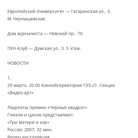
Европейский Университет — Гагаринская ул., 3.
М.Чернышевская.
Дом журналиста — Невский пр., 70.
ПЕН-Клуб — Думская ул., 3, 5 этаж.
НОВОСТИ
1.
29 марта. 20.00 Кинообсерватория ГЭЗ-21. Секция
«Видео-арт»
Лауреаты премии «Черный квадрат»
Глюкля и Цапля представляют:
«Три матери и хор»
Россия, 2007, 32 мин.
Видео-инсталляция