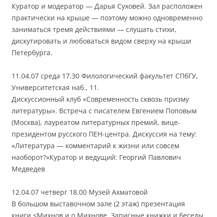
Куратор и модератор — Дарья Суховей. Зал расположен
практически на крыше — поэтому можно одновременно
заниматься тремя действиями — слушать стихи,
дискутировать и любоваться видом сверху на крыши
Петербурга.
11.04.07 среда 17.30 Филологический факультет СПбГУ,
Университетская наб., 11.
Дискуссионный клуб «Современность сквозь призму
литературы». Встреча с писателем Евгением Поповым
(Москва), лауреатом литературных премий, вице-
президентом русского ПЕН-центра. Дискуссия на тему:
«Литература — комментарий к жизни или совсем
наоборот?»Куратор и ведущий: Георгий Павлович
Медведев
12.04.07 четверг 18.00 Музей Ахматовой
В большом выставочном зале (2 этаж) презентация
книги <Михнов и о Михнове. Записные книжки и беседы