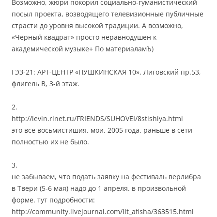
Возможно, жюри покорил социально-гуманистический
посыл проекта, возводящего телевизионные публичные
страсти до уровня высокой традиции. А возможно,
«Черный квадрат» просто неравнодушен к
академической музыке+ По материаламЪ)
ГЭЗ-21: АРТ-ЦЕНТР «ПУШКИНСКАЯ 10», Лиговский пр.53,
флигель B, 3-й этаж.
2.
http://levin.rinet.ru/FRIENDS/SUHOVEI/8stishiya.html
это все восьмистишия. мои. 2005 года. раньше в сети
полностью их не было.
3.
не забываем, что подать заявку на фестиваль верлибра
в Твери (5-6 мая) надо до 1 апреля. в произвольной
форме. тут подробности:
http://community.livejournal.com/lit_afisha/363515.html