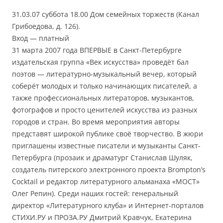
31.03.07 суббота 18.00 Дом семейных торжеств (Канал
Грибоедова, д. 126).
Вход — платный
31 марта 2007 года ВПЕРВЫЕ в Санкт-Петербурге
издательская группа «Век искусства» проведёт бал
поэтов — литературно-музыкальный вечер, который
соберёт молодых и только начинающих писателей, а
также профессиональных литераторов, музыкантов,
фотографов и просто ценителей искусства из разных
городов и стран. Во время мероприятия авторы
представят широкой публике своё творчество. В жюри
приглашены известные писатели и музыканты Санкт-
Петербурга (прозаик и драматург Станислав Шуляк,
создатель питерского электронного проекта Brompton’s
Cocktail и редактор литературного альманаха «МОСТ»
Олег Репин). Среди наших гостей: генеральный
директор «Литературного клуба» и Интернет-порталов
СТИХИ.РУ и ПРОЗА.РУ Дмитрий Кравчук, Екатерина