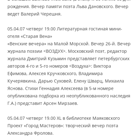
рождения. Вечер памяти поэта Льва Дановского. Вечер
ведет Валерий Черешня.
05.04.07 четверг 19.00 Литературная гостиная мини-
отеля «Старая Вена»
«Венские вечера» на Малой Морской. Вечер 26-й. Вечер
журнала поэзии <ВОЗДУХ>. Московский поэт, редактор
журнала Дмитрий Кузьмин представляет петербургских
авторов 4-го и 5-го номеров <Воздуха>: Виктора
Ефимова, Алексея Кручковского, Владимира
Кучерявкина, Дарью Суховей, Елену Шварц, Михаила
Яснова. Стихи Геннадия Алексеева (в 5-м номере
опубликована подборка из неопубликованного наследия
Г.А.) представит Арсен Мирзаев.
05.04.07 четверг 19.00 XL в библиотеке Маяковского
Проект «Город Мастеров»: творческий вечер поэта
Александра Фролова.