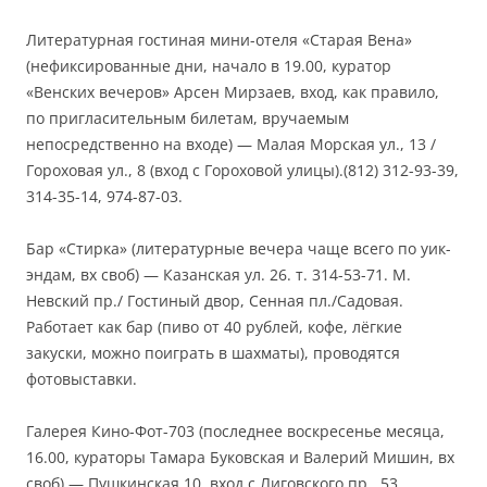
Литературная гостиная мини-отеля «Старая Вена»
(нефиксированные дни, начало в 19.00, куратор
«Венских вечеров» Арсен Мирзаев, вход, как правило,
по пригласительным билетам, вручаемым
непосредственно на входе) — Малая Морская ул., 13 /
Гороховая ул., 8 (вход с Гороховой улицы).(812) 312-93-39,
314-35-14, 974-87-03.
Бар «Стирка» (литературные вечера чаще всего по уик-
эндам, вх своб) — Казанская ул. 26. т. 314-53-71. М.
Невский пр./ Гостиный двор, Сенная пл./Садовая.
Работает как бар (пиво от 40 рублей, кофе, лёгкие
закуски, можно поиграть в шахматы), проводятся
фотовыставки.
Галерея Кино-Фот-703 (последнее воскресенье месяца,
16.00, кураторы Тамара Буковская и Валерий Мишин, вх
своб) — Пушкинская 10, вход с Лиговского пр., 53,