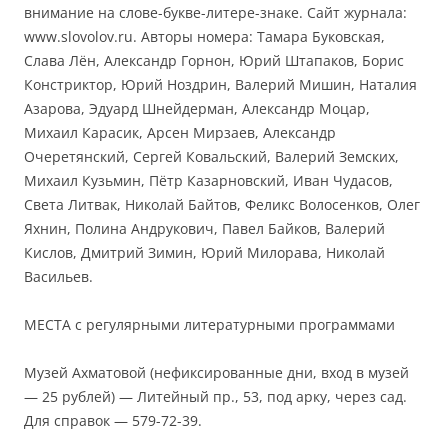
внимание на слове-букве-литере-знаке. Сайт журнала:
www.slovolov.ru. Авторы номера: Тамара Буковская,
Слава Лён, Александр Горнон, Юрий Штапаков, Борис
Констриктор, Юрий Ноздрин, Валерий Мишин, Наталия
Азарова, Эдуард Шнейдерман, Александр Моцар,
Михаил Карасик, Арсен Мирзаев, Александр
Очеретянский, Сергей Ковальский, Валерий Земских,
Михаил Кузьмин, Пётр Казарновский, Иван Чудасов,
Света Литвак, Николай Байтов, Феликс Волосенков, Олег
Яхнин, Полина Андрукович, Павел Байков, Валерий
Кислов, Дмитрий Зимин, Юрий Милорава, Николай
Васильев.
МЕСТА с регулярными литературными программами
Музей Ахматовой (нефиксированные дни, вход в музей
— 25 рублей) — Литейный пр., 53, под арку, через сад.
Для справок — 579-72-39.