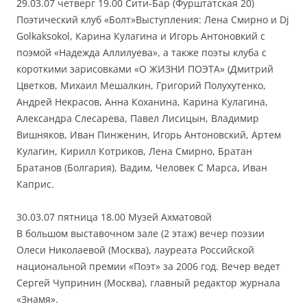
29.03.07 четверг 19.00 Сити-Бар (Фурштатская 20)
Поэтический клуб «Болт»Выступления: Лена Смирно и Dj
Golkaksokol, Карина Кулагина и Игорь Антоновкий с
поэмой «Надежда Аллилуева», а также поэты клуба с
короткими зарисовками «О ЖИЗНИ ПОЭТА» (Дмитрий
Цветков, Михаил Мешалкин, Григорий Полухутенко,
Андрей Некрасов, Анна Коханина, Карина Кулагина,
Александра Слесарева, Павел Лисицын, Владимир
Вишняков, Иван Пинженин, Игорь Антоновский, Артем
Кулагин, Кирилл Котриков, Лена Смирно, Братан
Братанов (Болгария), Вадим, Человек С Марса, Иван
Каприс.
30.03.07 пятница 18.00 Музей Ахматовой
В большом выставочном зале (2 этаж) вечер поэзии
Олеси Николаевой (Москва), лауреата Российской
национальной премии «Поэт» за 2006 год. Вечер ведет
Сергей Чупринин (Москва), главный редактор журнала
«Знамя».