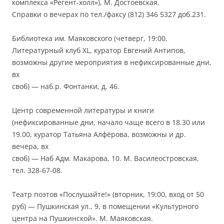
комплекса «Регент-холл»), М. Достоевская.
Справки о вечерах по тел./факсу (812) 346 5327 доб.231.
Библиотека им. Маяковского (четверг, 19:00,
Литературный клуб XL, куратор Евгений Антипов,
возможны другие мероприятия в нефиксированные дни,
вх
своб) — наб.р. Фонтанки, д. 46.
Центр современной литературы и книги
(нефиксированные дни, начало чаще всего в 18.30 или
19.00, куратор Татьяна Алфёрова, возможны и др.
вечера, вх
своб) — Наб Адм. Макарова, 10. М. Василеостровская,
тел. 328-67-08.
Театр поэтов «Послушайте!» (вторник, 19:00, вход от 50
руб) — Пушкинская ул., 9, в помещении «Культурного
центра на Пушкинской». М. Маяковская.