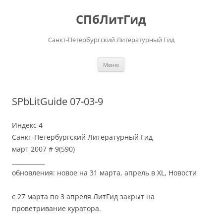
Перейти
к
СПбЛитГид
содержимому
Санкт-Петербургский Литературный Гид
Меню
SPbLitGuide 07-03-9
Индекс 4
Санкт-Петербургский Литературный Гид
март 2007 # 9(590)
___________
обновления: новое на 31 марта, апрель в XL, Новости
с 27 марта по 3 апреля ЛитГид закрыт на
проветривание куратора.
___________