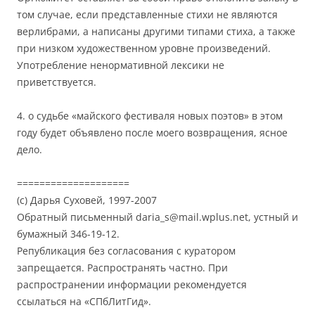
том случае, если представленные стихи не являются
верлибрами, а написаны другими типами стиха, а также
при низком художественном уровне произведений.
Употребление ненормативной лексики не
приветствуется.
4. о судьбе «майского фестиваля новых поэтов» в этом
году будет объявлено после моего возвращения, ясное
дело.
====================
(с) Дарья Суховей, 1997-2007
Обратный письменный daria_s@mail.wplus.net, устный и
бумажный 346-19-12.
Републикация без согласования с куратором
запрещается. Распространять частно. При
распространении информации рекомендуется
ссылаться на «СПбЛитГид».