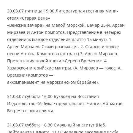
30.03.07 пятница 19.00 Литературная гостиная мини-
отеля «Старая Вена»
«Венские вечера» на Малой Морской. Вечер 25-й. Арсен
Мирзаев И Антон Компотов. Представление в четырех
отделениях (каждое отделение длится 15 минут). 1.
Арсен Мирзаев. Стихи разных лет. 2. Старые и новые
песни Антона Компотова (антракт) 3. Арсен Мирзаев.
Презентация новой книги <Дерево Времени>. 4.
Хазарско-нигерийские мантры. (А. Мирзаев — голос, А.
Времени>Компотов —
аккомпанемент на марокканском барабане).
31.03.07 суббота 16.00 Буквоед на Восстания
Издательство <Азбука> представляет: Чингиз Айтматов.
Встреча с читателями.
31.03.07 суббота 16.30 Смольный институт (Наб.
Лейтенанта Шмидта, 11.) Очередное заседание клуба