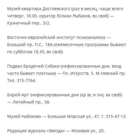
Музей-квартира Достоевского (раз в месяц, чаще всего
четверг, 18.00, куратор Юлиан Рыбаков, вх своб) —
Кузнечный пер., 5/2.
Восточно-европейский институт психоанализа —
Большой пр. П.С., 18А.(ежемесячные программы бывают
по субботам 18.30, вх своб)
Подвал Бродячей Собаки (нефиксированные дни, вход
часто бывает платным) — Пл. Искусств, 5. М.Невский пр.
Тел. 315-7764.
Борей-Арт (нефиксированные дни (кр вс и пн), вх своб)
— Литейный пр., 58.
Музей Набокова — Большая Морская ул., 47. т. 315-47-13
Редакция журнала «Звезда» — Моховая ул., 20.