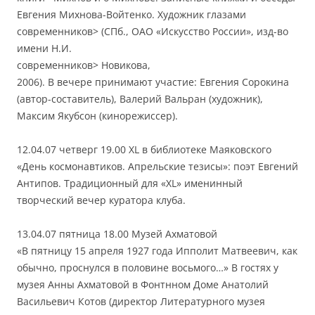
Евгения Михнова-Войтенко. Художник глазами
современников> (СПб., ОАО «Искусство России», изд-во
имени Н.И.
современников> Новикова,
2006). В вечере принимают участие: Евгения Сорокина
(автор-составитель), Валерий Вальран (художник),
Максим Якубсон (кинорежиссер).
12.04.07 четверг 19.00 XL в библиотеке Маяковского
«День космонавтиков. Апрельские тезисы»: поэт Евгений
Антипов. Традиционный для «XL» именинный
творческий вечер куратора клуба.
13.04.07 пятница 18.00 Музей Ахматовой
«В пятницу 15 апреля 1927 года Ипполит Матвеевич, как
обычно, проснулся в половине восьмого…» В гостях у
музея Анны Ахматовой в Фонтнном Доме Анатолий
Васильевич Котов (директор Литературного музея