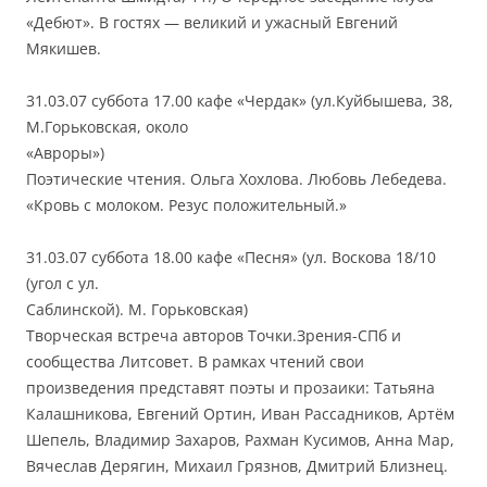
«Дебют». В гостях — великий и ужасный Евгений
Мякишев.
31.03.07 суббота 17.00 кафе «Чердак» (ул.Куйбышева, 38,
М.Горьковская, около
«Авроры»)
Поэтические чтения. Ольга Хохлова. Любовь Лебедева.
«Кровь с молоком. Резус положительный.»
31.03.07 суббота 18.00 кафе «Песня» (ул. Воскова 18/10
(угол с ул.
Саблинской). М. Горьковская)
Творческая встреча авторов Точки.Зрения-СПб и
сообщества Литсовет. В рамках чтений свои
произведения представят поэты и прозаики: Татьяна
Калашникова, Евгений Ортин, Иван Рассадников, Артём
Шепель, Владимир Захаров, Рахман Кусимов, Анна Мар,
Вячеслав Дерягин, Михаил Грязнов, Дмитрий Близнец.