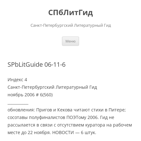
Перейти
к
СПбЛитГид
содержимому
Санкт-Петербургский Литературный Гид
Меню
SPbLitGuide 06-11-6
Индекс 4
Санкт-Петербургский Литературный Гид
ноябрь 2006 # 6(560)
___________
обновления: Пригов и Кекова читают стихи в Питере;
сосотавы полуфиналистов ПОЭТому 2006. Гид не
рассылается в связи с отсутствием куратора на рабочем
месте до 22 ноября. НОВОСТИ — 6 штук.
__________