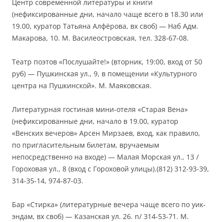
Центр современной литературы и книги
(нефиксированные дни, начало чаще всего в 18.30 или
19.00, куратор Татьяна Алфёрова, вх своб) — Наб Адм.
Макарова, 10. М. Василеостровская, тел. 328-67-08.
Театр поэтов «Послушайте!» (вторник, 19:00, вход от 50
руб) — Пушкинская ул., 9, в помещении «Культурного
центра на Пушкинской». М. Маяковская.
Литературная гостиная мини-отеля «Старая Вена»
(нефиксированные дни, начало в 19.00, куратор
«Венских вечеров» Арсен Мирзаев, вход, как правило,
по пригласительным билетам, вручаемым
непосредственно на входе) — Малая Морская ул., 13 /
Гороховая ул., 8 (вход с Гороховой улицы).(812) 312-93-39,
314-35-14, 974-87-03.
Бар «Стирка» (литературные вечера чаще всего по уик-
эндам, вх своб) — Казанская ул. 26. n/ 314-53-71. М.