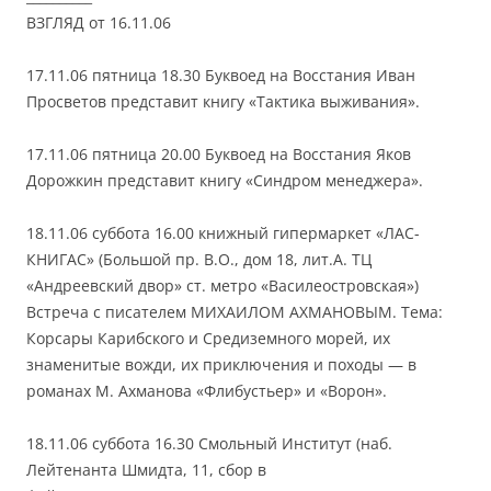
ВЗГЛЯД от 16.11.06
17.11.06 пятница 18.30 Буквоед на Восстания Иван
Просветов представит книгу «Тактика выживания».
17.11.06 пятница 20.00 Буквоед на Восстания Яков
Дорожкин представит книгу «Синдром менеджера».
18.11.06 суббота 16.00 книжный гипермаркет «ЛАС-
КНИГАС» (Большой пр. В.О., дом 18, лит.А. ТЦ
«Андреевский двор» ст. метро «Василеостровская»)
Встреча с писателем МИХАИЛОМ АХМАНОВЫМ. Тема:
Корсары Карибского и Средиземного морей, их
знаменитые вожди, их приключения и походы — в
романах М. Ахманова «Флибустьер» и «Ворон».
18.11.06 суббота 16.30 Смольный Институт (наб.
Лейтенанта Шмидта, 11, сбор в