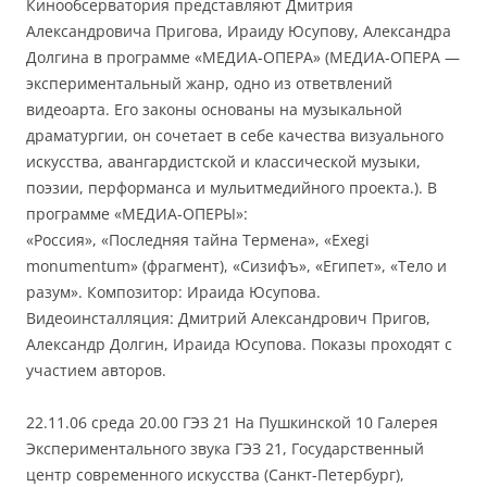
Кинообсерватория представляют Дмитрия
Александровича Пригова, Ираиду Юсупову, Александра
Долгина в программе «МЕДИА-ОПЕРА» (МЕДИА-ОПЕРА —
экспериментальный жанр, одно из ответвлений
видеоарта. Его законы основаны на музыкальной
драматургии, он сочетает в себе качества визуального
искусства, авангардистской и классической музыки,
поэзии, перформанса и мульитмедийного проекта.). В
программе «МЕДИА-ОПЕРЫ»:
«Россия», «Последняя тайна Термена», «Exegi
monumentum» (фрагмент), «Сизифъ», «Египет», «Тело и
разум». Композитор: Ираида Юсупова.
Видеоинсталляция: Дмитрий Александрович Пригов,
Александр Долгин, Ираида Юсупова. Показы проходят с
участием авторов.
22.11.06 среда 20.00 ГЭЗ 21 На Пушкинской 10 Галерея
Экспериментального звука ГЭЗ 21, Государственный
центр современного искусства (Санкт-Петербург),