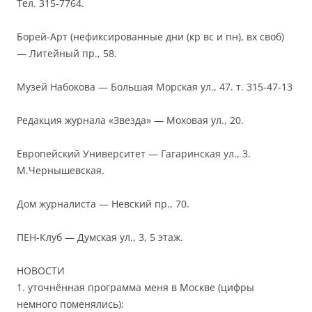
Тел. 315-7764.
Борей-Арт (нефиксированные дни (кр вс и пн), вх своб)
— Литейный пр., 58.
Музей Набокова — Большая Морская ул., 47. т. 315-47-13
Редакция журнала «Звезда» — Моховая ул., 20.
Европейский Университет — Гагаринская ул., 3.
М.Чернышевская.
Дом журналиста — Невский пр., 70.
ПЕН-Клуб — Думская ул., 3, 5 этаж.
НОВОСТИ
1. уточнённая программа меня в Москве (цифры
немного поменялись):