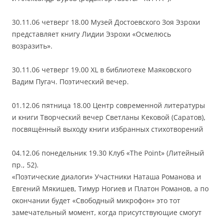
30.11.06 четверг 18.00 Музей Достоевского Зоя Эзрохи
представляет книгу Лидии Эзрохи «Осмелюсь
возразить».
30.11.06 четверг 19.00 XL в библиотеке Маяковского
Вадим Пугач. Поэтический вечер.
01.12.06 пятница 18.00 Центр современной литературы
и книги Творческий вечер Светланы Кековой (Саратов),
посвящённый выходу книги избранных стихотворений
04.12.06 понедельник 19.30 Клуб «The Point» (Литейный
пр., 52).
«Поэтические диалоги» Участники Наташа Романова и
Евгений Мякишев, Тимур Ногиев и Платон Романов, а по
окончании будет «Свободный микрофон» это тот
замечательный момент, когда присутствующие смогут