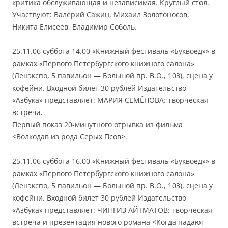
критика обслуживающая и независимая. Круглый стол.
Участвуют: Валерий Сажин, Михаил Золотоносов,
Никита Елисеев, Владимир Соболь.
25.11.06 суббота 14.00 «Книжный фестиваль «Буквоед»» в
рамках «Первого Петербургского книжного салона»
(Ленэкспо, 5 павильон — Большой пр. В.О., 103), сцена у
кофейни. Входной билет 30 рублей Издательство
«Азбука» представляет: МАРИЯ СЕМЁНОВА: творческая
встреча.
Первый показ 20-минутного отрывка из фильма
<Волкодав из рода Серых Псов>.
25.11.06 суббота 16.00 «Книжный фестиваль «Буквоед»» в
рамках «Первого Петербургского книжного салона»
(Ленэкспо, 5 павильон — Большой пр. В.О., 103), сцена у
кофейни. Входной билет 30 рублей Издательство
«Азбука» представляет: ЧИНГИЗ АЙТМАТОВ: творческая
встреча и презентация нового романа <Когда падают