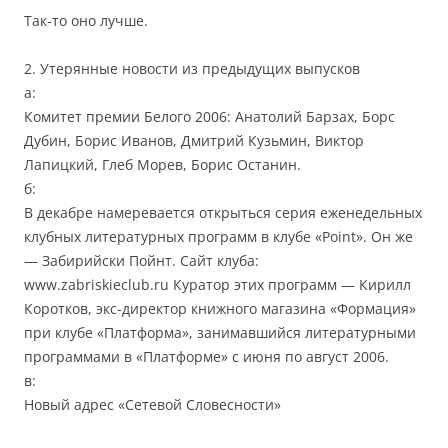
Так-то оно лучше.
2. Утерянные новости из предыдущих выпусков
а:
Комитет премии Белого 2006: Анатолий Барзах, Борс
Дубин, Борис Иванов, Дмитрий Кузьмин, Виктор
Лапицкий, Глеб Морев, Борис Останин.
б:
В декабре намеревается открыться серия еженедельных
клубных литературных программ в клубе «Point». Он же
— Забирийски Пойнт. Сайт клуба:
www.zabriskieclub.ru Куратор этих программ — Кирилл
Коротков, экс-директор книжного магазина «Формация»
при клубе «Платформа», занимавшийся литературными
программами в «Платформе» с июня по август 2006.
в:
Новый адрес «Сетевой Словесности»