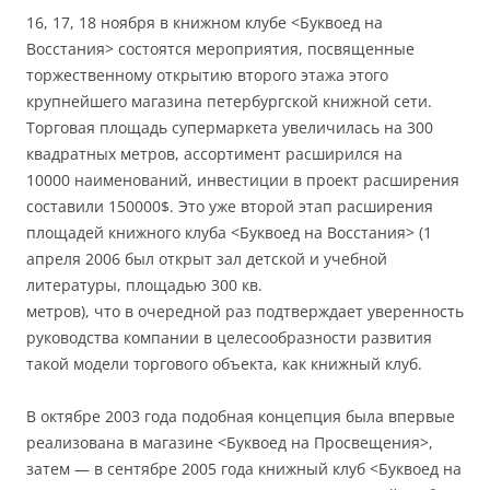
16, 17, 18 ноября в книжном клубе <Буквоед на
Восстания> состоятся мероприятия, посвященные
торжественному открытию второго этажа этого
крупнейшего магазина петербургской книжной сети.
Торговая площадь супермаркета увеличилась на 300
квадратных метров, ассортимент расширился на
10000 наименований, инвестиции в проект расширения
составили 150000$. Это уже второй этап расширения
площадей книжного клуба <Буквоед на Восстания> (1
апреля 2006 был открыт зал детской и учебной
литературы, площадью 300 кв.
метров), что в очередной раз подтверждает уверенность
руководства компании в целесообразности развития
такой модели торгового объекта, как книжный клуб.
В октябре 2003 года подобная концепция была впервые
реализована в магазине <Буквоед на Просвещения>,
затем — в сентябре 2005 года книжный клуб <Буквоед на