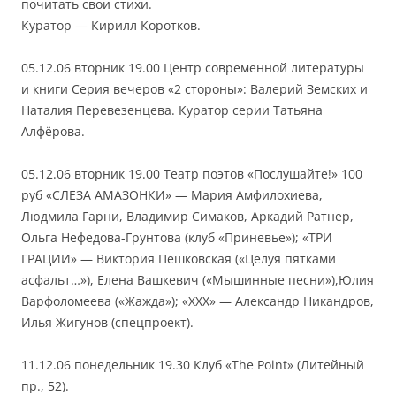
почитать свои стихи.
Куратор — Кирилл Коротков.
05.12.06 вторник 19.00 Центр современной литературы
и книги Серия вечеров «2 стороны»: Валерий Земских и
Наталия Перевезенцева. Куратор серии Татьяна
Алфёрова.
05.12.06 вторник 19.00 Театр поэтов «Послушайте!» 100
руб «СЛЕЗА АМАЗОНКИ» — Мария Амфилохиева,
Людмила Гарни, Владимир Симаков, Аркадий Ратнер,
Ольга Нефедова-Грунтова (клуб «Приневье»); «ТРИ
ГРАЦИИ» — Виктория Пешковская («Целуя пятками
асфальт…»), Елена Вашкевич («Мышинные песни»),Юлия
Варфоломеева («Жажда»); «XXX» — Александр Никандров,
Илья Жигунов (спецпроект).
11.12.06 понедельник 19.30 Клуб «The Point» (Литейный
пр., 52).