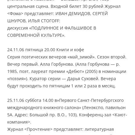
центральная сцена. Входной билет 30 рублей Журнал
<Фома> представляет: ИВАН ДЕМИДОВ, СЕРГЕЙ
ШНУРОВ, ИЛЬЯ СТОГОFF:
дискуссия «ПОДЛИННОЕ И ФАЛЬШИВОЕ В
СОВРЕМЕННОЙ КУЛЬТУРЕ».
24.11.06 пятница 20.00 Книги и кофе
Серия поэтических вечеров «май_зимой». Сезон второй.
Вечер первый. Алла Горбунова. (Алла Горбунова — р.
1985, поэт, лауреат премии «Дебют» (2005) в номинации
«поэзия»). Куратор серии — Дарья Суховей. Вечера
будут проходить по пятницам 1 или 2 раза в месяц.
25.11.06 суббота 14.00 в»Первого Санкт-Петербургского
международного книжного салона» (Ленэкспо, павильон
5А. Адрес: Большой пр. В.О., 103), Конференц-зал <Кают-
компания>.
Журнал <Прочтение> представляет: литературная