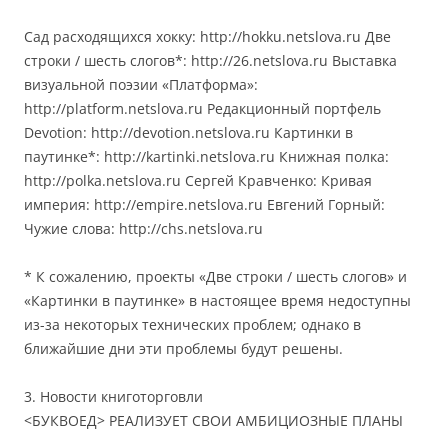
Сад расходящихся хокку: http://hokku.netslova.ru Две
строки / шесть слогов*: http://26.netslova.ru Выставка
визуальной поэзии «Платформа»:
http://platform.netslova.ru Редакционный портфель
Devotion: http://devotion.netslova.ru Картинки в
паутинке*: http://kartinki.netslova.ru Книжная полка:
http://polka.netslova.ru Сергей Кравченко: Кривая
империя: http://empire.netslova.ru Евгений Горный:
Чужие слова: http://chs.netslova.ru
* К сожалению, проекты «Две строки / шесть слогов» и
«Картинки в паутинке» в настоящее время недоступны
из-за некоторых технических проблем; однако в
ближайшие дни эти проблемы будут решены.
3. Новости книготорговли
<БУКВОЕД> РЕАЛИЗУЕТ СВОИ АМБИЦИОЗНЫЕ ПЛАНЫ