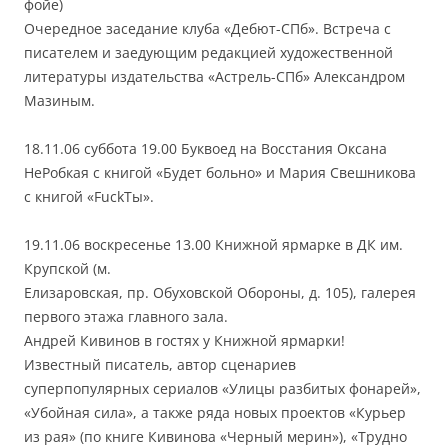
фойе)
Очередное заседание клуба «Дебют-СПб». Встреча с
писателем и заедующим редакцией художественной
литературы издательства «Астрель-СПб» Александром
Мазиным.
18.11.06 суббота 19.00 Буквоед на Восстания Оксана
НеРобкая с книгой «Будет больно» и Мария Свешникова
с книгой «FuckТы».
19.11.06 воскресенье 13.00 Книжной ярмарке в ДК им.
Крупской (м.
Елизаровская, пр. Обуховской Обороны, д. 105), галерея
первого этажа главного зала.
Андрей Кивинов в гостях у Книжной ярмарки!
Известный писатель, автор сценариев
суперпопулярных сериалов «Улицы разбитых фонарей»,
«Убойная сила», а также ряда новых проектов «Курьер
из рая» (по книге Кивинова «Черный мерин»), «Трудно