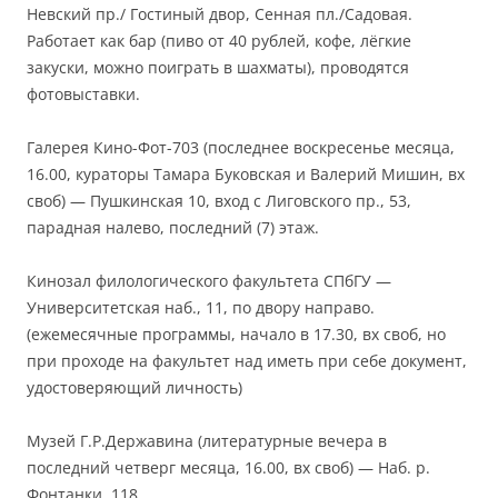
Невский пр./ Гостиный двор, Сенная пл./Садовая.
Работает как бар (пиво от 40 рублей, кофе, лёгкие
закуски, можно поиграть в шахматы), проводятся
фотовыставки.
Галерея Кино-Фот-703 (последнее воскресенье месяца,
16.00, кураторы Тамара Буковская и Валерий Мишин, вх
своб) — Пушкинская 10, вход с Лиговского пр., 53,
парадная налево, последний (7) этаж.
Кинозал филологического факультета СПбГУ —
Университетская наб., 11, по двору направо.
(ежемесячные программы, начало в 17.30, вх своб, но
при проходе на факультет над иметь при себе документ,
удостоверяющий личность)
Музей Г.Р.Державина (литературные вечера в
последний четверг месяца, 16.00, вх своб) — Наб. р.
Фонтанки, 118.