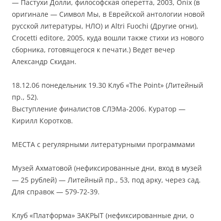
— Пастухи Долли, философская оперетта, 2003, Onix (в
оригинале — Символ Мы, в Еврейской антологии новой
русской литературы, НЛО) и Altri Fuochi (Другие огни),
Crocetti editore, 2005, куда вошли также стихи из нового
сборника, готовящегося к печати.) Ведет вечер
Александр Скидан.
18.12.06 понедельник 19.30 Клуб «The Point» (Литейный
пр., 52).
Выступление финалистов СЛЭМа-2006. Куратор —
Кирилл Коротков.
МЕСТА с регулярными литературными программами
Музей Ахматовой (нефиксированные дни, вход в музей
— 25 рублей) — Литейный пр., 53, под арку, через сад.
Для справок — 579-72-39.
Клуб «Платформа» ЗАКРЫТ (нефиксированные дни, о