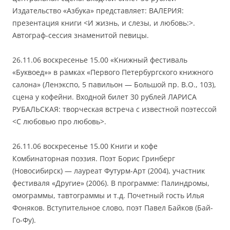
Издательство «Азбука» представляет: ВАЛЕРИЯ:
презентация книги <И жизнь, и слезы, и любовь:>.
Автограф-сессия знаменитой певицы.
26.11.06 воскресенье 15.00 «Книжный фестиваль
«Буквоед»» в рамках «Первого Петербургского книжного
салона» (Ленэкспо, 5 павильон — Большой пр. В.О., 103),
сцена у кофейни. Входной билет 30 рублей ЛАРИСА
РУБАЛЬСКАЯ: творческая встреча с известной поэтессой
<С любовью про любовь>.
26.11.06 воскресенье 15.00 Книги и кофе
Комбинаторная поэзия. Поэт Борис Гринберг
(Новосибирск) — лауреат Футурм-Арт (2004), участник
фестиваля «Другие» (2006). В программе: Палиндромы,
омограммы, тавтограммы и т.д. Почетный гость Илья
Фоняков. Вступительное слово, поэт Павел Байков (Бай-
Го-Фу).