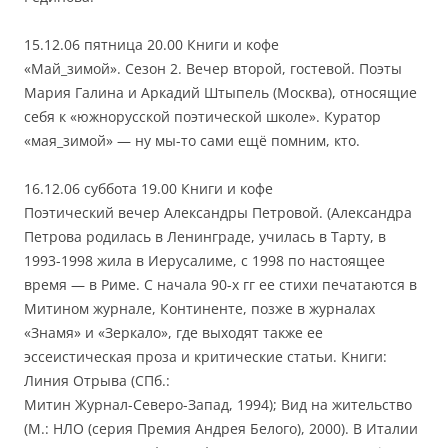
15.12.06 пятница 20.00 Книги и кофе
«Май_зимой». Сезон 2. Вечер второй, гостевой. Поэты
Мария Галина и Аркадий Штыпель (Москва), относящие
себя к «южнорусской поэтической школе». Куратор
«мая_зимой» — ну мы-то сами ещё помним, кто.
16.12.06 суббота 19.00 Книги и кофе
Поэтический вечер Александры Петровой. (Александра
Петрова родилась в Ленинграде, училась в Тарту, в
1993-1998 жила в Иерусалиме, с 1998 по настоящее
время — в Риме. С начала 90-х гг ее стихи печатаются в
Митином журнале, Континенте, позже в журналах
«Знамя» и «Зеркало», где выходят также ее
эссеистическая проза и критические статьи. Книги:
Линия Отрыва (СПб.:
Митин Журнал-Северо-Запад, 1994); Вид на жительство
(М.: НЛО (серия Премия Андрея Белого), 2000). В Италии