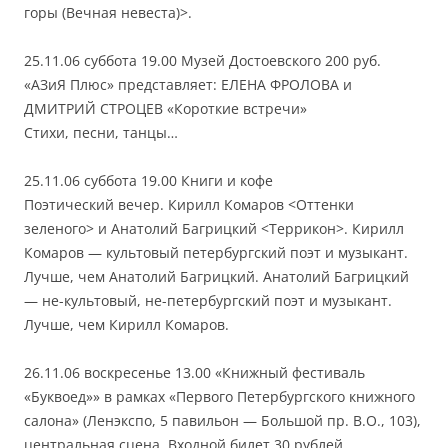
горы (Вечная невеста)>.
25.11.06 суббота 19.00 Музей Достоевского 200 руб.
«АЗиЯ Плюс» представляет: ЕЛЕНА ФРОЛОВА и
ДМИТРИЙ СТРОЦЕВ «Короткие встречи»
Стихи, песни, танцы…
25.11.06 суббота 19.00 Книги и кофе
Поэтический вечер. Кирилл Комаров <Оттенки
зеленого> и Анатолий Багрицкий <Террикон>. Кирилл
Комаров — культовый петербургский поэт и музыкант.
Лучше, чем Анатолий Багрицкий. Анатолий Багрицкий
— не-культовый, не-петербургский поэт и музыкант.
Лучше, чем Кирилл Комаров.
26.11.06 воскресенье 13.00 «Книжный фестиваль
«Буквоед»» в рамках «Первого Петербургского книжного
салона» (Ленэкспо, 5 павильон — Большой пр. В.О., 103),
центральная сцена. Входной билет 30 рублей