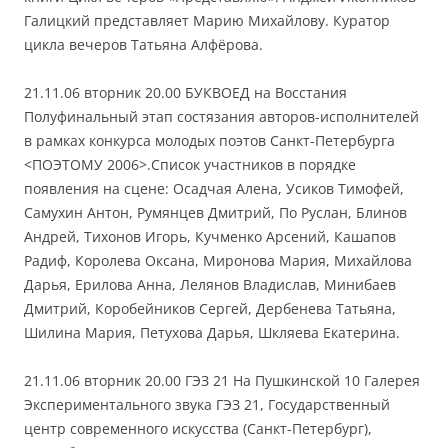
Галицкий представляет Марию Михайлову. Куратор
цикла вечеров Татьяна Алфёрова.
21.11.06 вторник 20.00 БУКВОЕД на Восстания
Полуфинальный этап состязания авторов-исполнителей
в рамках конкурса молодых поэтов Санкт-Петербурга
<ПОЭТОМУ 2006>.Список участников в порядке
появления на сцене: Осадчая Алена, Усиков Тимофей,
Самухин Антон, Румянцев Дмитрий, По Руслан, Блинов
Андрей, Тихонов Игорь, Кучменко Арсений, Кашапов
Радиф, Королева Оксана, Миронова Мария, Михайлова
Дарья, Ерилова Анна, Лелянов Владислав, Минибаев
Дмитрий, Коробейников Сергей, Дербенева Татьяна,
Шилина Мария, Петухова Дарья, Шкляева Екатерина.
21.11.06 вторник 20.00 ГЭЗ 21 На Пушкинской 10 Галерея
Экспериментального звука ГЭЗ 21, Государственный
центр современного искусства (Санкт-Петербург),