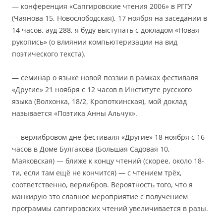
— конференция «Сапгировские чтения 2006» в РГГУ
(Чаянова 15, Новослободская), 17 ноября на заседании в
14 часов, ауд 288, я буду выступать с докладом «Новая
рукопись» (о влиянии компьютеризации на вид
поэтического текста).
— семинар о языке новой поэзии в рамках фестиваля
«Другие» 21 ноября с 12 часов в Институте русского
языка (Волхонка, 18/2, Кропоткинская), мой доклад
называется «Поэтика Анны Альчук».
— верлибровом дне фестиваля «Другие» 18 ноября с 16
часов в Доме Булгакова (Большая Садовая 10,
Маяковская) — ближе к концу чтений (скорее, около 18-
ти, если там ещё не кончится) — с чтением трёх,
соответственно, верлибров. Вероятность того, что я
манкирую это славное мероприятие с получением
программы сапгировских чтений увеличивается в разы.