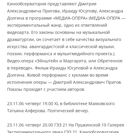
Кинообсерватория представляют Дмитрия
Александровича Пригова, Ираиду Юсупову, Александра
Долгина в программе «МЕДИА-ОПЕРА» (МЕДИА-ОПЕРА —
экспериментальный жанр, одно из ответвлений
видеоарта. Его законы основаны на музыкальной
драматургии, он сочетает в себе качества визуального
искусства, авангардистской и классической музыки,
поэзии, перформанса и мульитмедийного проекта.).
Видео-опера «Эйнштейн и Маргарита, или Обретенное
в переводе». Фильм Ираиды Юсуповой и Александра
Долгина. Живой перформанс с куклами во время
исполнения оперы — Дмитрий Александрович Пригов.
Показы проходят с участием авторов.
23.11.06 четверг 19.00 XL в библиотеке Маяковского
Татьяна Алферова. Поэтический вечер.
23.11.06 четверг 20.00 ГЭЗ 21 На Пушкинской 10 Галерея
Экспериментального звука ГЭЗ 21, Кинообсерватория