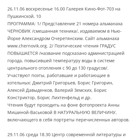
26.11.06 воскресенье 16.00 Галерея Кино-Фот-703 на
Пушкинской, 10
ПРОГРАММА: 1/ Представление 21 номера альманаха
ЧЕРНОВИК /смешанная техника/, издаваемом в Нью-
Йорке Александром Очеретянским. Сайт альманаха
www.chernovik.org. 2/ Поэтические чтения ГРАДУС
ПОВЫШАЕТСЯ /название подсказано администрацией
города, повысившей температуру воды в системе
центрального отопления с 90 до 130 градусов/.
Участвуют поэты, работавшие и работающие в
котельных: Дмитрий Григорьев, Борис Григорин,
Алексей Давыденков, Валерий Земских, Борис
Констриктор, Борис Лихтенфельд и др.
Чтения будут проходить на фоне фотопроекта Анны
Мишиной-Васьковой В НАТУРАЛЬНУЮ ВЕЛИЧИНУ,
включающего в себя портреты перечисленных авторов.
29.11.06 среда 18.30 Центр современной литературы и