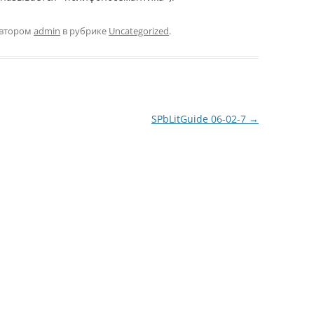
втором
admin
в рубрике
Uncategorized
.
SPbLitGuide 06-02-7
→