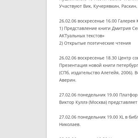
Участвуют Вик, Кучерявкин, Раскин,
26.02.06 воскресенье 16.00 Галерея
1) Представление книги Дмитрия Се
АКТуальных текстов»
2) Открытые поэтические чтения
26.02.06 воскресенье 18.30 Центр с
Презентация новой книги петербург
(СПб, издательство Алетейя, 2006). 
Аверин.
27.02.06 понедельник 19.00 Платфо
Виктор Куллэ (Москва) представляе
27.02.06 понедельник 19.00 XL в би
Николаев.