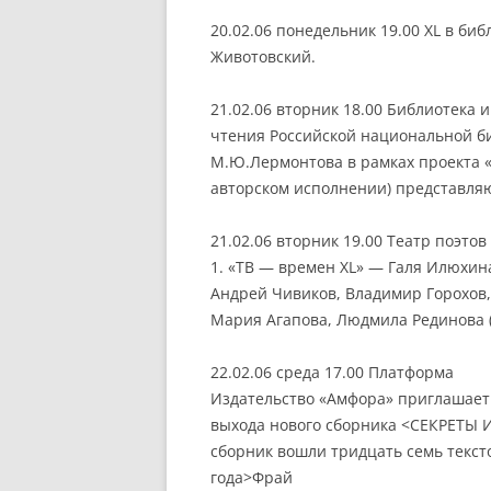
20.02.06 понедельник 19.00 XL в би
Животовский.
21.02.06 вторник 18.00 Библиотека 
чтения Российской национальной б
М.Ю.Лермонтова в рамках проекта 
авторском исполнении) представля
21.02.06 вторник 19.00 Театр поэтов
1. «ТВ — времен XL» — Галя Илюхин
Андрей Чивиков, Владимир Горохов, 
Мария Агапова, Людмила Рединова (
22.02.06 среда 17.00 Платформа
Издательство «Амфора» приглашает 
выхода нового сборника <СЕКРЕТЫ И
сборник вошли тридцать семь текст
года>Фрай