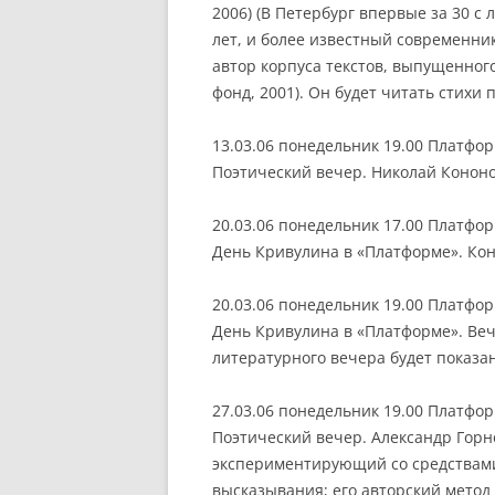
2006) (В Петербург впервые за 30 с
лет, и более известный современник
автор корпуса текстов, выпущенног
фонд, 2001). Он будет читать стихи 
13.03.06 понедельник 19.00 Платфо
Поэтический вечер. Николай Кононов
20.03.06 понедельник 17.00 Платфо
День Кривулина в «Платформе». Ко
20.03.06 понедельник 19.00 Платфо
День Кривулина в «Платформе». Ве
литературного вечера будет показа
27.03.06 понедельник 19.00 Платфо
Поэтический вечер. Александр Горно
экспериментирующий со средствами
высказывания; его авторский метод