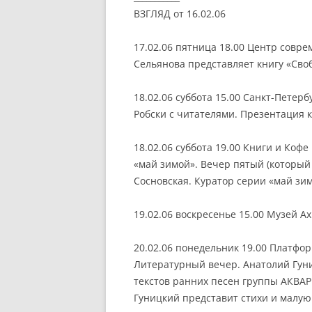
ВЗГЛЯД от 16.02.06
17.02.06 пятница 18.00 Центр совр
Сельянова представляет книгу «Своб
18.02.06 суббота 15.00 Санкт-Петерб
Робски с читателями. Презентация к
18.02.06 суббота 19.00 Книги и Кофе
«май зимой». Вечер пятый (который
Сосновская. Куратор серии «май зи
19.02.06 воскресенье 15.00 Музей 
20.02.06 понедельник 19.00 Платфо
Литературный вечер. Анатолий Гуни
текстов ранних песен группы АКВАР
Гуницкий представит стихи и малую 