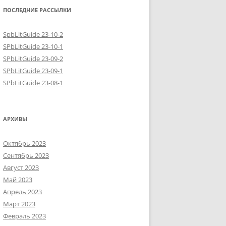
ПОСЛЕДНИЕ РАССЫЛКИ
SpbLitGuide 23-10-2
SPbLitGuide 23-10-1
SPbLitGuide 23-09-2
SPbLitGuide 23-09-1
SPbLitGuide 23-08-1
АРХИВЫ
Октябрь 2023
Сентябрь 2023
Август 2023
Май 2023
Апрель 2023
Март 2023
Февраль 2023