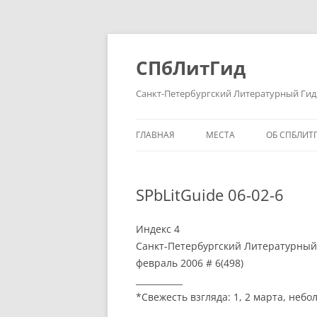
Перейти
к
содержимому
СПбЛитГид
Санкт-Петербургский Литературный Гид
ГЛАВНАЯ
МЕСТА
ОБ СПБЛИТ
SPbLitGuide 06-02-6
Индекс 4
Санкт-Петербургский Литературный
февраль 2006 # 6(498)
___________
*Свежесть взгляда: 1, 2 марта, неб
___________