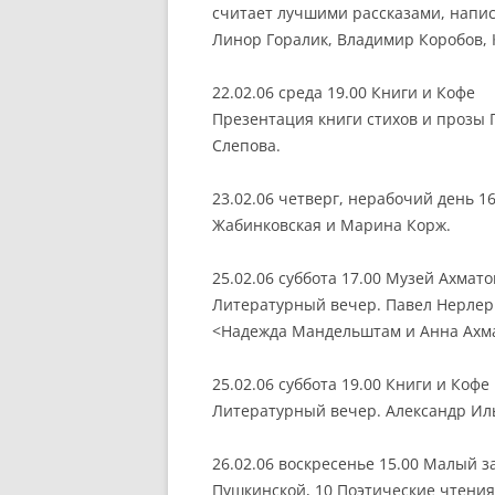
считает лучшими рассказами, напис
Линор Горалик, Владимир Коробов, К
22.02.06 среда 19.00 Книги и Кофе
Презентация книги стихов и прозы 
Слепова.
23.02.06 четверг, нерабочий день 
Жабинковская и Марина Корж.
25.02.06 суббота 17.00 Музей Ахмат
Литературный вечер. Павел Нерлер
<Надежда Мандельштам и Анна Ахма
25.02.06 суббота 19.00 Книги и Кофе
Литературный вечер. Александр Ил
26.02.06 воскресенье 15.00 Малый з
Пушкинской, 10 Поэтические чтения