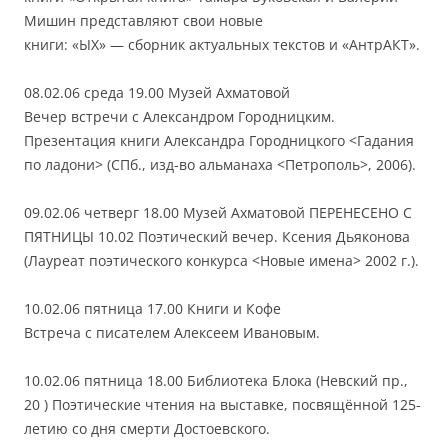
Мишин представляют свои новые
книги: «ЫХ» — сборник актуальных текстов и «АнтрАКТ».
08.02.06 среда 19.00 Музей Ахматовой
Вечер встречи с Александром Городницким.
Презентация книги Александра Городницкого <Гадания
по ладони> (СПб., изд-во альманаха <Петрополь>, 2006).
09.02.06 четверг 18.00 Музей Ахматовой ПЕРЕНЕСЕНО С
ПЯТНИЦЫ 10.02 Поэтический вечер. Ксения Дьяконова
(Лауреат поэтического конкурса <Новые имена> 2002 г.).
10.02.06 пятница 17.00 Книги и Кофе
Встреча с писателем Алексеем Ивановым.
10.02.06 пятница 18.00 Библиотека Блока (Невский пр.,
20 ) Поэтические чтения на выставке, посвящённой 125-
летию со дня смерти Достоевского.