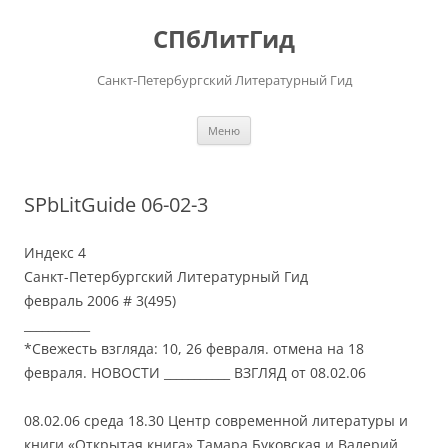
Перейти
к
СПбЛитГид
содержимому
Санкт-Петербургский Литературный Гид
Меню
SPbLitGuide 06-02-3
Индекс 4
Санкт-Петербургский Литературный Гид
февраль 2006 # 3(495)
___________
*Свежесть взгляда: 10, 26 февраля. отмена на 18
февраля. НОВОСТИ ___________ ВЗГЛЯД от 08.02.06
08.02.06 среда 18.30 Центр современной литературы и
книги «Открытая книга» Тамара Буковская и Валерий