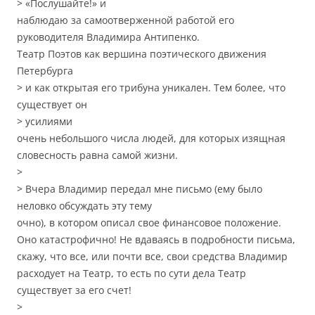
> «Послушайте!» и
наблюдаю за самоотверженной работой его
руководителя Владимира Антипенко.
Театр Поэтов как вершина поэтического движения
Петербурга
> и как открытая его трибуна уникален. Тем более, что
существует он
> усилиями
очень небольшого числа людей, для которых изящная
словесность равна самой жизни.
>
> Вчера Владимир передал мне письмо (ему было
неловко обсуждать эту тему
очно), в котором описал свое финансовое положение.
Оно катастрофично! Не вдаваясь в подробности письма,
скажу, что все, или почти все, свои средства Владимир
расходует на Театр, то есть по сути дела Театр
существует за его счет!
>