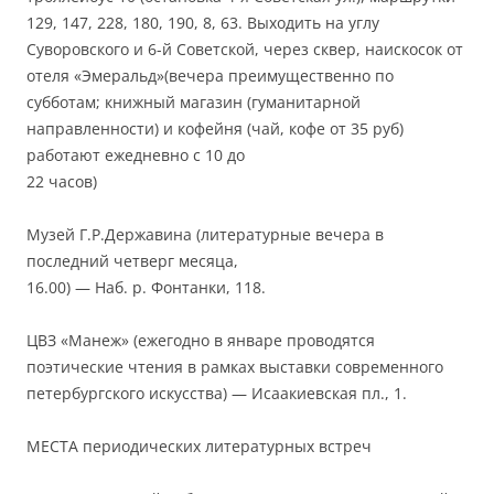
129, 147, 228, 180, 190, 8, 63. Выходить на углу
Суворовского и 6-й Советской, через сквер, наискосок от
отеля «Эмеральд»(вечера преимущественно по
субботам; книжный магазин (гуманитарной
направленности) и кофейня (чай, кофе от 35 руб)
работают ежедневно с 10 до
22 часов)
Музей Г.Р.Державина (литературные вечера в
последний четверг месяца,
16.00) — Наб. р. Фонтанки, 118.
ЦВЗ «Манеж» (ежегодно в январе проводятся
поэтические чтения в рамках выставки современного
петербургского искусства) — Исаакиевская пл., 1.
МЕСТА периодических литературных встреч