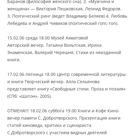
Баранов (философия женского сна). 2. «Мужчина и
женщина» — Виктория Пешковская, Леонид Федоров.
3. Поэтический ринг (ведет Владимир Беляев) 4. Любовь
Лебедева и Андрей Чивиков (поэтический гопс-топ).
15.02.06 среда 18.00 Музей Ахматовой
Авторский вечер. Татьяна Вольтская, Ирина
Знаменская, Валерий Черешня. Стихи из неизданной
книги.
17.02.06 пятница 18.00 Центр современной литературы
и книги Творческий вечер. Алла Сельянова
представляет книгу «Свободные стихи. Проза и поэзия»
(СПб: «Шатон», 2005).
ОТМЕНА!!! 18.02.06 суббота 19.00 Книги и Кофе Кино-
вечер памяти С. Добротворского. Презентация книги
статей киноведа, критика и сценариста
С.Добротворского с участием видных деятелей