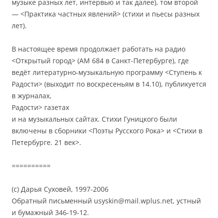
музыке разных лет, интервью и так далее), том второй
— <Практика частных явлений> (стихи и пьесы разных
лет).
В настоящее время продолжает работать на радио
<Открытый город> (АМ 684 в Санкт-Петербурге), где
ведёт литературно-музыкальную программу <Ступень к
Радости> (выходит по воскресеньям в 14.10), публикуется
в журналах,
Радости> газетах
и на музыкальных сайтах. Стихи Гуницкого были
включены в сборники <Поэты Русского Рока> и <Стихи в
Петербурге. 21 век>.
==========
(с) Дарья Суховей, 1997-2006
Обратный письменный usyskin@mail.wplus.net, устный
и бумажный 346-19-12.