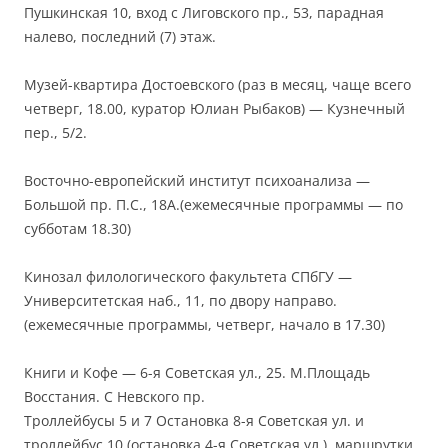
Пушкинская 10, вход с Лиговского пр., 53, парадная
налево, последний (7) этаж.
Музей-квартира Достоевского (раз в месяц, чаще всего
четверг, 18.00, куратор Юлиан Рыбаков) — Кузнечный
пер., 5/2.
Восточно-европейский институт психоанализа —
Большой пр. П.С., 18А.(ежемесячные программы — по
субботам 18.30)
Кинозал филологического факультета СПбГУ —
Университетская наб., 11, по двору направо.
(ежемесячные программы, четверг, начало в 17.30)
Книги и Кофе — 6-я Советская ул., 25. М.Площадь
Восстания. С Невского пр.
Троллейбусы 5 и 7 Остановка 8-я Советская ул. и
троллейбус 10 (остановка 4-я Советская ул.), маршрутки