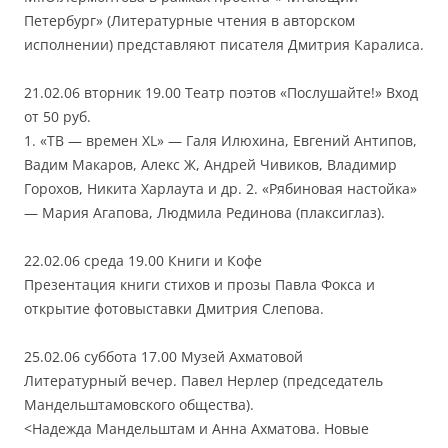
Петербург» (Литературные чтения в авторском
исполнении) представляют писателя Дмитрия Каралиса.
21.02.06 вторник 19.00 Театр поэтов «Послушайте!» Вход
от 50 руб.
1. «ТВ — времен XL» — Галя Илюхина, Евгений Антипов,
Вадим Макаров, Алекс Ж, Андрей Чивиков, Владимир
Горохов, Никита Харлаута и др. 2. «Рябиновая настойка»
— Мария Агапова, Людмила Рединова (плаксиглаз).
22.02.06 среда 19.00 Книги и Кофе
Презентация книги стихов и прозы Павла Фокса и
открытие фотовыставки Дмитрия Слепова.
25.02.06 суббота 17.00 Музей Ахматовой
Литературный вечер. Павел Нерлер (председатель
Мандельштамовского общества).
<Надежда Мандельштам и Анна Ахматова. Новые