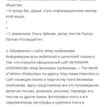
общества.
> Я прошу Вас, Дарья, стать информационным звеном
этой акции.
>
>
> С уважением, Ольга Зубкова, автор текстов Театра
Поэтов «Послушайте!».
2. Объявление с сайта «Мир Хлебникова»
Информируем всех любителей и ценителей поэзии о
том, что открылся официальный сайт ВЕЛИМИРА
ХЛЕБНИКОВА «Мир Велимира Хлебникова — The World
of Velimir Khlebnikov» по адресу: http://www.hlebnikov.ru
Cайт посвящен жизни и творчеству поэта Велимира
Хлебникова. Здесь представлены все его произведения
(включая письма, дневники, рисунки), переводы его
текстов на другие языки, фотографии поэта и его
современников, автографы и рукописи поэта в