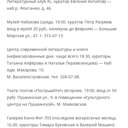
Литературный клуб XL, куратор Евгений Антипов) —
наб.р. Фонтанки, д. 46.
Музей Набокова (среда, 19:00, куратор Петр Разумов,
вход в музей 20 руб., каникулы до февраля) — Большая
Морская ул., 47. т. 315-47-13
Центр современной литературы и книги
(нефиксированные дни, чаще всего 18.30, кураторы
Татьяна Алфёрова и Наталья Перевезенцева) — Наб
Адм. Макарова, 10.
М. Василеостровская, тел. 328-67-08.
Театр поэтов «Послушайте!» (вторник, 19:00, вход от 50
руб)- Пушкинская ул., 9, в помещении «Культурного
центра на Пушкинской». М. Маяковская.
Галерея Кино-Фот-703 (последнее воскресенье месяца,
16.00, кураторы Тамара Буковская и Валерий Мишин)-