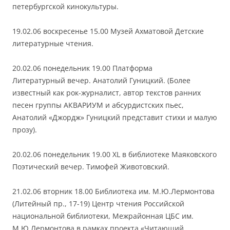
петербургской кинокультуры.
19.02.06 воскресенье 15.00 Музей Ахматовой Детские
литературные чтения.
20.02.06 понедельник 19.00 Платформа
Литературный вечер. Анатолий Гуницкий. (Более
известный как рок-журналист, автор текстов ранних
песен группы АКВАРИУМ и абсурдистских пьес,
Анатолий «Джордж» Гуницкий представит стихи и малую
прозу).
20.02.06 понедельник 19.00 XL в библиотеке Маяковского
Поэтический вечер. Тимофей Животовский.
21.02.06 вторник 18.00 Библиотека им. М.Ю.Лермонтова
(Литейный пр., 17-19) Центр чтения Российской
национальной библиотеки, Межрайонная ЦБС им.
М.Ю.Лермонтова в рамках проекта «Читающий