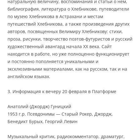
натуральную величину, воспоминания и статьи о нем,
библиография, литература о Хлебникове, путеводители
по музею Хлебникова в Астрахани и местам
путешествий Хлебникова, а также произведения других
авторов, посвященных Велимиру Хлебникову: стихи,
проза, рисунки, творчество поэтов-футуристов и русский
художественный авангард начала ХХ века. Сайт
находится в работе, но уже полноценно функционирует
и постоянно пополняется уникальными и
эксклюзивными материалами, как на русском, так и на
английском языках.
3. Информация к вечеру 20 февраля в Платформе
Анатолий (Джордж) Гуницкий
1953 г.р. Псевдонимы — Старый Рокер, Джордж,
Бенедикт Бурых, Георгий Левин
Музыкальный критик, радиокомментатор, драматург,