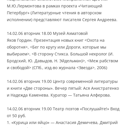
М.Ю.Лермонтова в рамках проекта «Читающий
Петербург» (Литературные чтения в авторском
исполнении) представляют писателя Сергея Андреева.
14.02.06 вторник 18.00 Музей Ахматовой
Яков Гордин. Презентация новых книг <Охота на
оборотня>, <Бег по кругу или Дороги, которые мы
выбираем>, <В сторону Стикса. Большой некролог (И.
Бродский, Ю. Давыдов, Н. Эйдельман)>, <Меж рабством
и свободой> (СПб., изд-во журнала <Звезда>, 2006)
14.02.06 вторник 19.00 Центр современной литературы
и книги «Две стороны». Вечер пятый: Ася Анистратенко
и Надежда Каменева. Куратор — Татьяна Алферова.
14.02.06 вторник 19.00 Театр поэтов «Послушайте!» Вход
от 50 руб.
1. «Курица или яйцо» — Анастасия Демичева, Дмитрий