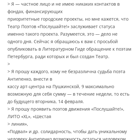
> Я — частное лицо и не имею никаких контактов в
фондах, финансирующих
приоритетные городские проекты, но мне кажется, что
Театр Поэтов «Послушайте!» заслуживает статуса
именно такого проекта. Разумеется, это — дело не
одного дня. Сейчас я обращаюсь к вам с просьбой
опубликовать в Литературном Гиде обращение к поэтам
Петербурга, ради которых и был создан Театр.
>
> Я прошу каждого, кому не безразлична судьба поэта
Антипенко, внести в
кассу арт-центра на Пушкинской, 9 максимально
возможную для себя сумму — в течение недели, то есть
до будущего вторника, 14 февраля.
> Я прошу проявить поэтов движения «Послушайте!»,
ЛИТО «ХL», «Шестая
> линия»,
«Подвал» и др. солидарность, чтобы дать уникальному
человеку Антипенко возможность остаться человеком