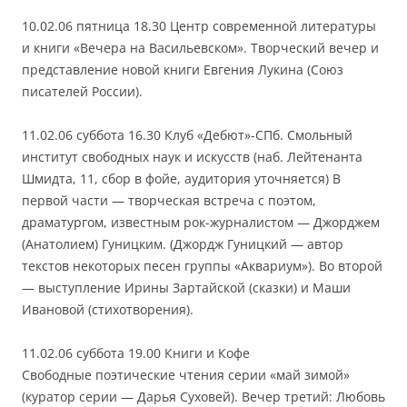
10.02.06 пятница 18.30 Центр современной литературы
и книги «Вечера на Васильевском». Творческий вечер и
представление новой книги Евгения Лукина (Союз
писателей России).
11.02.06 суббота 16.30 Клуб «Дебют»-СПб. Смольный
институт свободных наук и искусств (наб. Лейтенанта
Шмидта, 11, сбор в фойе, аудитория уточняется) В
первой части — творческая встреча с поэтом,
драматургом, известным рок-журналистом — Джорджем
(Анатолием) Гуницким. (Джордж Гуницкий — автор
текстов некоторых песен группы «Аквариум»). Во второй
— выступление Ирины Зартайской (сказки) и Маши
Ивановой (стихотворения).
11.02.06 суббота 19.00 Книги и Кофе
Свободные поэтические чтения серии «май зимой»
(куратор серии — Дарья Суховей). Вечер третий: Любовь