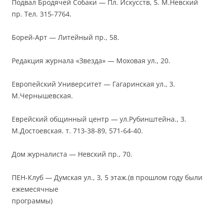
Подвал Бродячей Собаки — Пл. Искусств, 5. М.Невский
пр. Тел. 315-7764.
Борей-Арт — Литейный пр., 58.
Редакция журнала «Звезда» — Моховая ул., 20.
Европейский Университет — Гагаринская ул., 3.
М.Чернышевская.
Еврейский общинный центр — ул.Рубинштейна., 3.
М.Достоевская. т. 713-38-89, 571-64-40.
Дом журналиста — Невский пр., 70.
ПЕН-Клуб — Думская ул., 3, 5 этаж.(в прошлом году были
ежемесячные
программы)