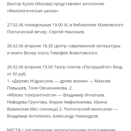
Виктор Куллэ (Москва) представляет антологию
«Филологическая школа».
27.02.06 понедельник 19.00 XL в библиотеке Маяковского
Поэтический вечер. Сергей Николаев.
28.02.06 вторник 18.30 Центр современной литературы
и книги Вечер поэта Тимофея Животовского.
28.02.06 вторник 19.00 Театр поэтов «Послушайте!» Вход
от 50 руб.
1. «Дерево Игдрассиль — древо жизни» — Максим
Повышев, Тоня Овчинникова. 2.
«Яблоко толерантности» — Владимир Игнатьев,
Нефедова-Грунтова, Мария Амфилохиева, Ирина
Важинская (бес-сонница) 2. Поэтический киносалон —
Владимир Антипенко, Александр Никандров.
МЕСТА с регулярными литературными программами