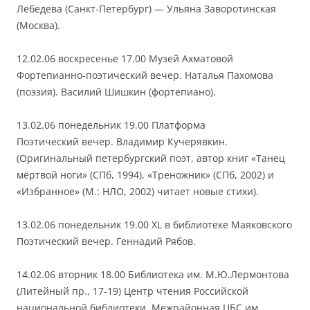
Лебедева (Санкт-Петербург) — Ульяна Заворотинская
(Москва).
12.02.06 воскресенье 17.00 Музей Ахматовой
Фортепианно-поэтический вечер. Наталья Пахомова
(поэзия). Василий Шишкин (фортепиано).
13.02.06 понедельник 19.00 Платформа
Поэтический вечер. Владимир Кучерявкин.
(Оригинальный петербургский поэт, автор книг «Танец
мёртвой ноги» (СПб, 1994), «Треножник» (СПб, 2002) и
«Избранное» (М.: НЛО, 2002) читает новые стихи).
13.02.06 понедельник 19.00 XL в библиотеке Маяковского
Поэтический вечер. Геннадий Рябов.
14.02.06 вторник 18.00 Библиотека им. М.Ю.Лермонтова
(Литейный пр., 17-19) Центр чтения Российской
национальной библиотеки, Межрайонная ЦБС им.