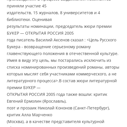
приняли участие 45
издательств, 15 журналов, 8 университетов и 4
библиотеки. Оценивая
результаты номинации, председатель жюри премии
БУКЕР — ОТКРЫТАЯ РОССИЯ 2005
года писатель Василий Аксенов сказал : <Цель Русского
Букера - возвращение серьезному роману
главенствующего положения в отечественной культуре.
Имея в виду эту цель, мы постарались исключить из
списка номинированных произведений романы, авторы
которых мыслят себя участниками коммерческого, а не
литературного процесса>.В состав жюри литературной
премии БУКЕР —
ОТКРЫТАЯ РОССИЯ 2005 года также вошли: критик
Евгений Ермолин (Ярославль),
поэт и прозаик Николай Кононов (Санкт-Петербург),
критик Алла Марченко
(Москва), а в качестве представителя культурной