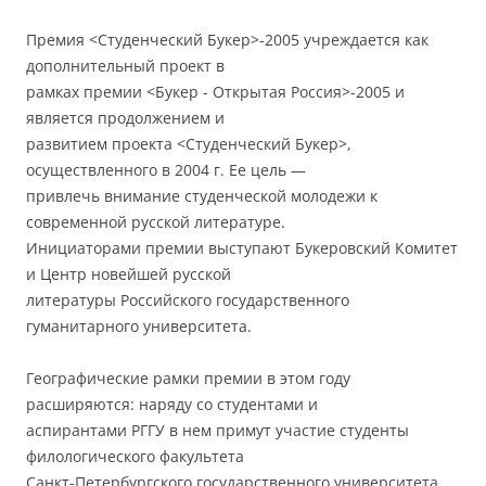
Премия <Студенческий Букер>-2005 учреждается как
дополнительный проект в
рамках премии <Букер - Открытая Россия>-2005 и
является продолжением и
развитием проекта <Студенческий Букер>,
осуществленного в 2004 г. Ее цель —
привлечь внимание студенческой молодежи к
современной русской литературе.
Инициаторами премии выступают Букеровский Комитет
и Центр новейшей русской
литературы Российского государственного
гуманитарного университета.
Географические рамки премии в этом году
расширяются: наряду со студентами и
аспирантами РГГУ в нем примут участие студенты
филологического факультета
Санкт-Петербургского государственного университета,