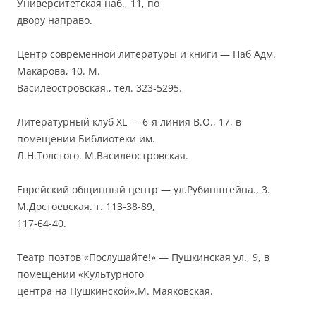
Университетская наб., 11, по
двору направо.
Центр современной литературы и книги — Наб Адм.
Макарова, 10. М.
Василеостровская., тел. 323-5295.
Литературный клуб XL — 6-я линия В.О., 17, в
помещении Библиотеки им.
Л.Н.Толстого. М.Василеостровская.
Еврейский общинный центр — ул.Рубинштейна., 3.
М.Достоевская. т. 113-38-89,
117-64-40.
Театр поэтов «Послушайте!» — Пушкинская ул., 9, в
помещении «Культурного
центра на Пушкинской».М. Маяковская.