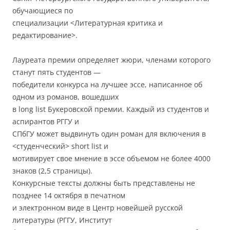
обучающиеся по
специализации <Литературная критика и
редактирование>.
Лауреата премии определяет жюри, членами которого
станут пять студентов —
победители конкурса на лучшее эссе, написанное об
одном из романов, вошедших
в long list Букеровской премии. Каждый из студентов и
аспирантов РГГУ и
СПбГУ может выдвинуть один роман для включения в
<студенческий> short list и
мотивирует свое мнение в эссе объемом не более 4000
знаков (2,5 страницы).
Конкурсные тексты должны быть представлены не
позднее 14 октября в печатном
и электронном виде в Центр новейшей русской
литературы (РГГУ, Институт