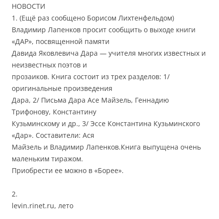
НОВОСТИ
1. (Ещё раз сообщено Борисом Лихтенфельдом)
Владимир Лапенков просит сообщить о выходе книги
«ДАР», посвященной памяти
Давида Яковлевича Дара — учителя многих известных и
неизвестных поэтов и
прозаиков. Книга состоит из трех разделов: 1/
оригинальные произведения
Дара, 2/ Письма Дара Асе Майзель, Геннадию
Трифонову, Константину
Кузьминскому и др., 3/ Эссе Константина Кузьминского
«Дар». Составители: Ася
Майзель и Владимир Лапенков.Книга выпущена очень
маленьким тиражом.
Приобрести ее можно в «Борее».
2.
levin.rinet.ru, лето