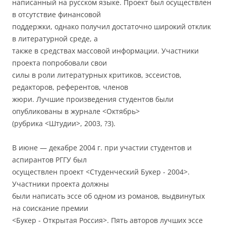
написанный на русском языке. Проект был осуществлен
в отсутствие финансовой
поддержки, однако получил достаточно широкий отклик
в литературной среде, а
также в средствах массовой информации. Участники
проекта попробовали свои
силы в роли литературных критиков, эссеистов,
редакторов, референтов, членов
жюри. Лучшие произведения студентов были
опубликованы в журнале <Октябрь>
(рубрика <Штудии>, 2003, ?3).
В июне — декабре 2004 г. при участии студентов и
аспирантов РГГУ был
осуществлен проект <Студенческий Букер - 2004>.
Участники проекта должны
были написать эссе об одном из романов, выдвинутых
на соискание премии
<Букер - Открытая Россия>. Пять авторов лучших эссе