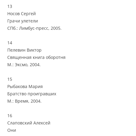
13
Носов Сергей
Грачи улетели
СПб.: Лимбус-пресс, 2005.
14
Пелевин Виктор
Священная книга оборотня
М.: Эксмо, 2004.
15
Рыбакова Мария
Братство проигравших
М.: Время, 2004.
16
Слаповский Алексей
Они