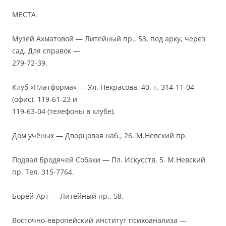
МЕСТА
Музей Ахматовой — Литейный пр., 53, под арку, через
сад. Для справок —
279-72-39.
Клуб «Платформа» — Ул. Некрасова, 40. т. 314-11-04
(офис). 119-61-23 и
119-63-04 (телефоны в клубе).
Дом учёных — Дворцовая наб., 26. М.Невский пр.
Подвал Бродячей Собаки — Пл. Искусств, 5. М.Невский
пр. Тел. 315-7764.
Борей-Арт — Литейный пр., 58.
Восточно-европейский институт психоанализа —