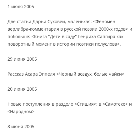
1 июля 2005
Две статьи Дарьи Суховей, маленькая: <Феномен
верлибра-комментария в русской поэзии 2000-х годов> и
побольше: <Книга "Дети в саду" Генриха Сапгира как
поворотный момент в истории поэтики полуслова>.
29 июня 2005
Рассказ Асара Эппеля <Черный воздух, белые чайки>.
20 июня 2005
Новые поступления в разделе <Стишия>: в <Самотеке> и
<Народном>
8 июня 2005