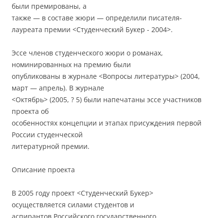
были премированы, а
также — в составе жюри — определили писателя-
лауреата премии <Студенческий Букер - 2004>.
Эссе членов студенческого жюри о романах,
номинированных на премию были
опубликованы в журнале <Вопросы литературы> (2004,
март — апрель). В журнале
<Октябрь> (2005, ? 5) были напечатаны эссе участников
проекта об
особенностях концепции и этапах присуждения первой
России студенческой
литературной премии.
Описание проекта
В 2005 году проект <Студенческий Букер>
осуществляется силами студентов и
аспирантов Российского государственного