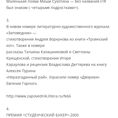
Маленькая поэма Миши Сухотина — без названия (<Я
был знаком с четырьмя подростками>).
3.
В новом номере литературно-художественного журнала
«Заповедник» —
стихотворения Андрея Воркунова из книги «Троянский
кот». Также в номере
рассказы Татьяны Калашниковой и Светланы
Крещенской, стихотворения Игоря
Караулова и рецензия Владислава Дегтярева на книгу
Алексея Пурина
«Неразгаданный рай». Украсили номер «Дворики»
Евгения Горного.
http://www.zapovednik.litera.ru/N66
4.
ПРЕМИЯ <СТУДЕНЧЕСКИЙ БУКЕР>-2005