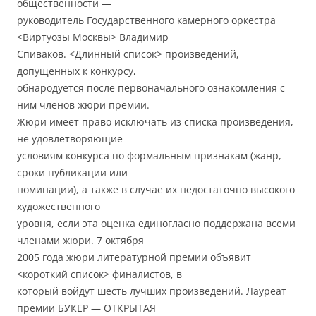
общественности —
руководитель Государственного камерного оркестра
<Виртуозы Москвы> Владимир
Спиваков. <Длинный список> произведений,
допущенных к конкурсу,
обнародуется после первоначального ознакомления с
ним членов жюри премии.
Жюри имеет право исключать из списка произведения,
не удовлетворяющие
условиям конкурса по формальным признакам (жанр,
сроки публикации или
номинации), а также в случае их недостаточно высокого
художественного
уровня, если эта оценка единогласно поддержана всеми
членами жюри. 7 октября
2005 года жюри литературной премии объявит
<короткий список> финалистов, в
который войдут шесть лучших произведений. Лауреат
премии БУКЕР — ОТКРЫТАЯ