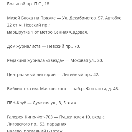
Большой пр. П.С., 18.
Музей Блока на Пряжке — Ул. Декабристов, 57. Автобус
22 от м. Невский пр.;
маршрутка 1 от метро Сенная/Садовая.
Дом журналиста — Невский пр., 70.
Редакция журнала «Звезда» — Моховая ул., 20.
Центральный лекторий — Литейный пр., 42.
Библиотека им. Маяковского — наб.р. Фонтанки, д. 46.
ПЕН-Клуб — Думская ул., 3, 5 этаж.
Галерея Кино-Фот-703 — Пушкинская 10, вход с
Лиговского пр., 53, парадная
налево, последний (7) этаж.