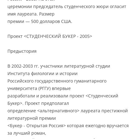
церемонии председатель студенческого жюри огласит
имя лауреата. Размер
премии — 500 долларов США.
Проект <СТУДЕНЧЕСКИЙ БУКЕР - 2005>
Предыстория
В 2002-2003 гг. участники литературной студии
Института филологии и истории
Российского государственного гуманитарного
университета (РГГУ) впервые
разработали и реализовали проект <Студенческий
Букер>. Проект предполагал
определение <альтернативного> лауреата престижной
литературной премии
<Букер - Открытая Россия> которая ежегодно вручается
за лучший роман,