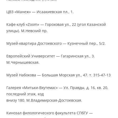
ЦВЗ «Манеж» — Исаакиевская пл., 1.
Кафе-клуб «Zoom» — Гороховая ул., 22 (угол Казанской
улицы). М.Невский пр.
Музей-квартира Достоевского — Кузнечный пер., 5/2.
Европейский Университет — Гагаринская ул., 3.
М.Чернышевская.
Музей Набокова — Большая Морская ул., 47. т. 315-47-13
Галерея «Митьки-Вхутемас» — Ул. Правды, д. 16, кв. 20,
последний этаж, код
внизу 180. М.Владимирская-Достоевская.
Кинозал филологического факультета СПбГУ —