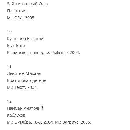
Зайончковский Олег
Петрович
М.: ОГИ, 2005.
10
Кузнецов Евгений
Быт Бога
Рыбинское подворье: Рыбинск 2004.
11
Левитин Михаил
Брат и благодетель
М.: Текст, 2004.
12
Найман Анатолий
Каблуков
М.: Октябрь, ?8-9, 2004, М.: Вагриус, 2005.