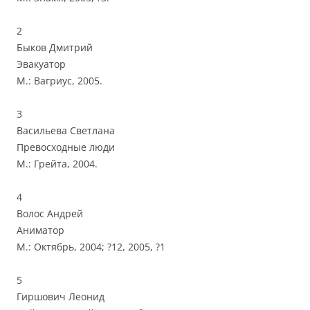
2
Быков Дмитрий
Эвакуатор
М.: Вагриус, 2005.
3
Васильева Светлана
Превосходные люди
М.: Грейта, 2004.
4
Волос Андрей
Аниматор
М.: Октябрь, 2004; ?12, 2005, ?1
5
Гиршович Леонид