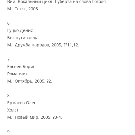
Вий. Вокальный цикл Шуберта на слова Гоголя
М.: Текст, 2005.
6
Гуцко Денис
Без пути-следа
М.: Дружба народов, 2005, ??11,12.
7
Евсеев Борис
Романчик
М.: Октябрь, 2005, ?2.
8
Ермаков Олег
Холст
М.: Новый мир, 2005, ?3-4.
9