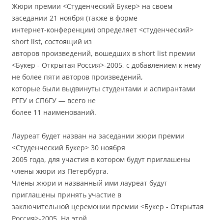
Жюри премии <Студенческий Букер> на своем
заседании 21 ноября (также в форме
интернет-конференции) определяет <студенческий>
short list, состоящий из
авторов произведений, вошедших в short list премии
<Букер - Открытая Россия>-2005, с добавлением к нему
не более пяти авторов произведений,
которые были выдвинуты студентами и аспирантами
РГГУ и СПбГУ — всего не
более 11 наименований.
Лауреат будет назван на заседании жюри премии
<Студенческий Букер> 30 ноября
2005 года, для участия в котором будут приглашены
члены жюри из Петербурга.
Члены жюри и названный ими лауреат будут
приглашены принять участие в
заключительной церемонии премии <Букер - Открытая
Россия>-2005. На этой