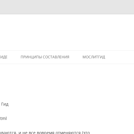
ГИДЕ
ПРИНЦИПЫ СОСТАВЛЕНИЯ
МОСЛИТГИД
 Гид
html
ываются, и не все вовремя отменяются (это