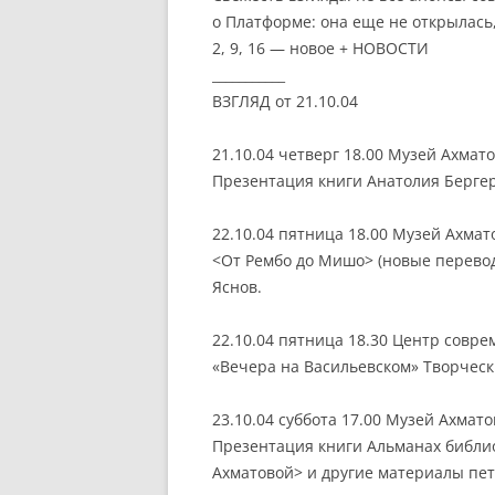
о Платформе: она еще не открылась, 
2, 9, 16 — новое + НОВОСТИ
___________
ВЗГЛЯД от 21.10.04
21.10.04 четверг 18.00 Музей Ахмат
Презентация книги Анатолия Бергера
22.10.04 пятница 18.00 Музей Ахмат
<От Рембо до Мишо> (новые перево
Яснов.
22.10.04 пятница 18.30 Центр совр
«Вечера на Васильевском» Творческ
23.10.04 суббота 17.00 Музей Ахмат
Презентация книги Альманах библиоф
Ахматовой> и другие материалы пет