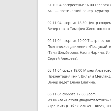
31.10.04 воскресенье 16.00 Галерея
АКТ — поэтический вечер. Куратор 
02.11.04 вторник 18.30 Центр совр
Вечер поэта Тимофея Животовского 
02.11.04 вторник 19.00 Театр поэтов
Поэтическое движение «Послушайте!
(Таня Шемберова, Настя Чарина, Ил
Сергей Алексеев).
03.11.04 среда 18.00 Музей Ахматов
Презентация книг. Вильям Мейланд 
Вечер ведет Елена Елагина.
06.11.04 суббота 17.00 Zoom
Из цикла «Поэзия двадцатилетних».
«Транзит» (СПб.: «Геликон Плюс», 200