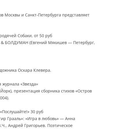
тов Москвы и Санкт-Петербурга представляет
родячей Собаки, от 50 руб
& БОЛДУМАН (Евгений Мякишев — Петербург,
дожника Оскара Клевера.
я журнала «Звезда»
Йорк), презентация сборника стихов «Остров
004).
 «Послушайте!» 30 руб
тир Грааль»: «Игра в любовь» — Анна
.Ч., Андрей Григорьев. Поэтическое