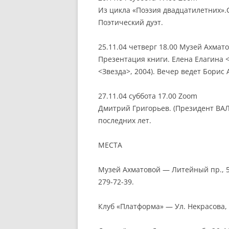
Из цикла «Поэзия двадцатилетних».
Поэтический дуэт.
25.11.04 четверг 18.00 Музей Ахмат
Презентация книги. Елена Елагина 
<Звезда>, 2004). Вечер ведет Борис 
27.11.04 суббота 17.00 Zoom
Дмитрий Григорьев. (Президент ВАЛ
последних лет.
МЕСТА
Музей Ахматовой — Литейный пр., 53
279-72-39.
Клуб «Платформа» — Ул. Некрасова, 4