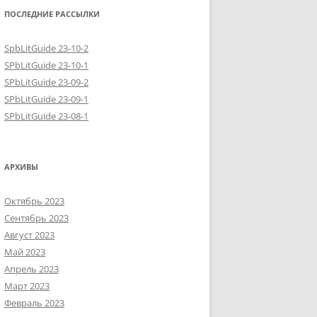
ПОСЛЕДНИЕ РАССЫЛКИ
SpbLitGuide 23-10-2
SPbLitGuide 23-10-1
SPbLitGuide 23-09-2
SPbLitGuide 23-09-1
SPbLitGuide 23-08-1
АРХИВЫ
Октябрь 2023
Сентябрь 2023
Август 2023
Май 2023
Апрель 2023
Март 2023
Февраль 2023