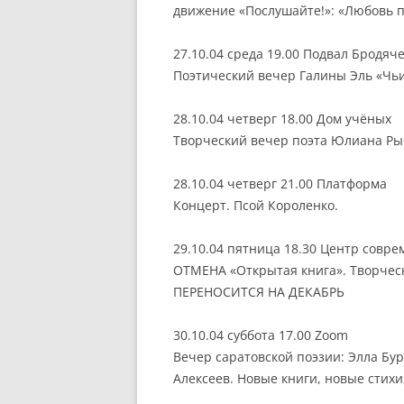
движение «Послушайте!»: «Любовь 
27.10.04 среда 19.00 Подвал Бродяч
Поэтический вечер Галины Эль «Чь
28.10.04 четверг 18.00 Дом учёных
Творческий вечер поэта Юлиана Ры
28.10.04 четверг 21.00 Платформа
Концерт. Псой Короленко.
29.10.04 пятница 18.30 Центр совр
ОТМЕНА «Открытая книга». Творчес
ПЕРЕНОСИТСЯ НА ДЕКАБРЬ
30.10.04 суббота 17.00 Zoom
Вечер саратовской поэзии: Элла Бу
Алексеев. Новые книги, новые стихи