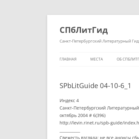
Перейти
к
содержимому
СПбЛитГид
Санкт-Петербургский Литературный Гид
ГЛАВНАЯ
МЕСТА
ОБ СПБЛИТ
SPbLitGuide 04-10-6_1
Индекс 4
Санкт-Петербургский Литературный
октябрь 2004 # 6(396)
http://levin.rinet.ru/spb-guide/index.
___________
Свежесть взгляда: не все анонсы сб