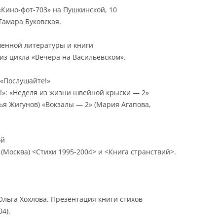
 «Кино-фот-703» на Пушкинской, 10
Тамара Буковская.
еменной литературы и книги
из цикла «Вечера на Васильевском».
 «Послушайте!»
»: «Неделя из жизни швейной крыски — 2»
ья Жигунов) «Вокзалы — 2» (Мария Агапова,
ой
(Москва) <Стихи 1995-2004> и <Книга странствий>.
Ольга Хохлова. Презентация книги стихов
4).