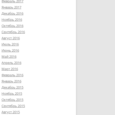
Февраль 2017
Январь 2017
Декабрь 2016
Ноябрь 2016
Октябрь 2016
Сентябрь 2016
Август 2016
Июль 2016
Июнь 2016
Май 2016
Апрель 2016
Март 2016
Февраль 2016
Январь 2016
Декабрь 2015
Ноябрь 2015
Октябрь 2015
Сентябрь 2015
Август 2015