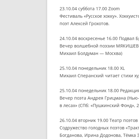
23.10.04 суббота 17.00 Zoom
Фестиваль «Русское хокку». Хоккуис
поэт Алексей Грохотов.
24.10.04 воскресенье 16.00 Подвал Б
Вечер волшебной поэзии МЯКИШЕВ 
Михаил Болдуман — Москва)
25.10.04 понедельник 18.00 XL
Михаил Сперанский читает стихи ху
25.10.04 понедельник 18.00 Редакци
Вечер поэта Андрея Грицмана (Нью-
в лесах» (СПб: «Пушкинский Фонд», 2
26.10.04 вторник 19.00 Театр поэтов
Содружество голодных поэтов «Трак
Богданова, Ирина Додонова, Тёмка З