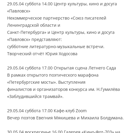
29.05.04 суббота 14.00 Центр культуры, кино и досуга
«Павловск»
Некоммерческое партнерство «Союз писателей
Ленинградской области и
Санкт-Петербурга» и Центр культуры, кино и досуга
«Павловск» представляют:
субботние литературно-музыкальные встречи.
Творческий отчёт Юрия Ходосова
29.05.04 суббота 17.00 Открытая сцена Летнего Сада
В рамках открытого поэтического марафона
«Петербургские мосты». Выступления
финалистов и организаторов конкурса им. Н.Гумилёва
«Заблудившийся трамвай».
29.05.04 суббота 17.00 Кафе-клуб Zoom
Вечер поэтов Евегния Мякишева и Михаила Болдумана.
30.05.04 воскресенье 16.00 Галерея «Кино-Фот-703» на