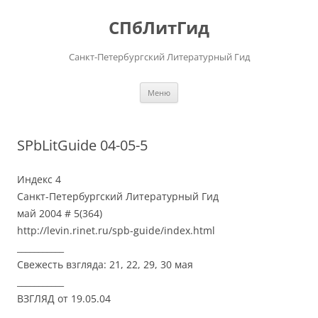
Перейти
к
СПбЛитГид
содержимому
Санкт-Петербургский Литературный Гид
Меню
SPbLitGuide 04-05-5
Индекс 4
Санкт-Петербургский Литературный Гид
май 2004 # 5(364)
http://levin.rinet.ru/spb-guide/index.html
___________
Свежесть взгляда: 21, 22, 29, 30 мая
___________
ВЗГЛЯД от 19.05.04