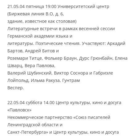
21.05.04 пятница 19:00 Университетский центр
(Биржевая линия В.О, д. 6,
здание, известное как столовая)
Литературные встречи в рамках весенней сессии
Германской академии языка и
литературы. Поэтические чтения. Участвуют: Аркадий
Бартов, Андрей Битов и
Роземари Титце, Фолькер Браун, Дурс Грюнбайн, Елена
Шварц, Вера Павлова,
Валерий Шубинский, Виктор Соснора и Габриэле
Лойпольд, Ильма Ракуза, Гунтрам
Веспер.
22.05.04 суббота 14.00 Центр культуры, кино и досуга
«Павловск»
Некоммерческое партнерство «Союз писателей
Ленинградской области и
Санкт-Петербурга» и Центр культуры, кино и досуга