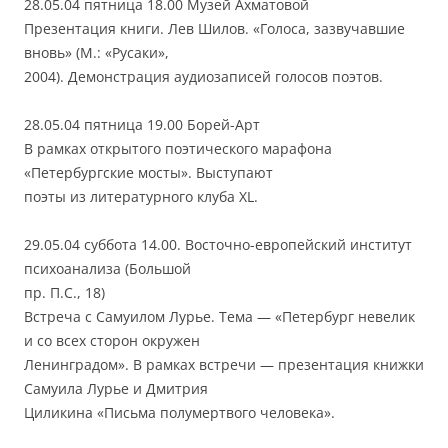
28.05.04 пятница 18.00 Музей Ахматовой
Презентация книги. Лев Шилов. «Голоса, зазвучавшие
вновь» (М.: «Русаки»,
2004). Демонстрация аудиозаписей голосов поэтов.
28.05.04 пятница 19.00 Борей-Арт
В рамках открытого поэтического марафона
«Петербургские мосты». Выступают
поэты из литературного клуба XL.
29.05.04 cуббота 14.00. Восточно-европейский институт
психоанализа (Большой
пр. П.С., 18)
Встреча с Самуилом Лурье. Тема — «Петербург невелик
и со всех сторон окружен
Ленинградом». В рамках встречи — презентация книжки
Самуила Лурье и Дмитрия
Циликина «Письма полумертвого человека».