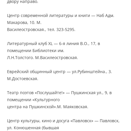
двору направо.
Центр современной литературы и книги — Наб Адм.
Макарова, 10. М.
Василеостровская., тел. 323-5295.
Литературный клуб XL — 6-я линия В.О., 17, в
помещении Библиотеки им.
Л.Н.Толстого. М.Василеостровская.
Еврейский общинный центр — ул.Рубинштейна., 3.
М.Достоевская.
Театр поэтов «Послушайте!» — Пушкинская ул., 9, в
помещении «Культурного
центра на Пушкинской».М. Маяковская.
Центр культуры, кино и досуга «Павловск» — Павловск,
ул. Конюшенная (бывшая