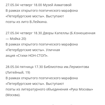
27.05.04 четверг 18.00 Музей Ахматовой
В рамках открытого поэтического марафона
«Петербургские мосты». Выступают
поэты из лито В.Лейкина.
27.05.04 четверг 18.30 Дворы Капеллы (Б.Конюшенная
— Мойка 20)
В рамках открытого поэтического марафона
«Петербургские мосты». Уличная
акция «Стихи НОН-СТОП».
28.05.04 пятница 17.30 Библиотека им.Лермонтова
(Литейный, 19)
В рамках открытого поэтического марафона
«Петербургские мосты». Выступают
поэты из литературного объединения «Рука Москвы»
(Москва).