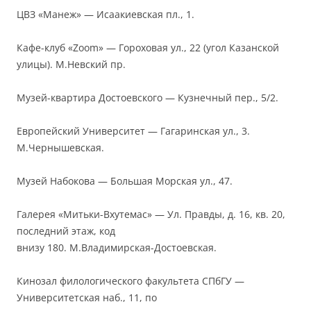
ЦВЗ «Манеж» — Исаакиевская пл., 1.
Кафе-клуб «Zoom» — Гороховая ул., 22 (угол Казанской
улицы). М.Невский пр.
Музей-квартира Достоевского — Кузнечный пер., 5/2.
Европейский Университет — Гагаринская ул., 3.
М.Чернышевская.
Музей Набокова — Большая Морская ул., 47.
Галерея «Митьки-Вхутемас» — Ул. Правды, д. 16, кв. 20,
последний этаж, код
внизу 180. М.Владимирская-Достоевская.
Кинозал филологического факультета СПбГУ —
Университетская наб., 11, по