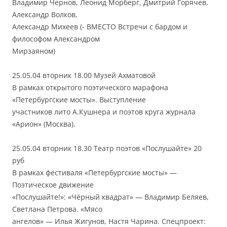
Владимир Чернов, Леонид Морберг, Дмитрий Горячев,
Александр Волков,
Александр Михеев (- ВМЕСТО Встречи с бардом и
философом Александром
Мирзаяном)
25.05.04 вторник 18.00 Музей Ахматовой
В рамках открытого поэтического марафона
«Петербургские мосты». Выступление
участников лито А.Кушнера и поэтов круга журнала
«Арион» (Москва).
25.05.04 вторник 18.30 Театр поэтов «Послушайте» 20
руб
В рамках фестиваля «Петербургские мосты» —
Поэтическое движение
«Послушайте!»: «Чёрный квадрат» — Владимир Беляев,
Светлана Петрова. «Мясо
ангелов» — Илья Жигунов, Настя Чарина. Спецпроект: