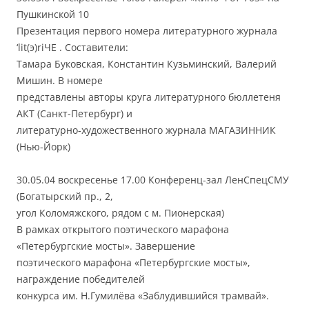
Пушкинской 10
Презентация первого номера литературного журнала
‘lit(э)riЧЕ . Составители:
Тамара Буковская, Константин Кузьминский, Валерий
Мишин. В номере
представлены авторы круга литературного бюллетеня
АКТ (Санкт-Петербург) и
литературно-художественного журнала МАГАЗИННИК
(Нью-Йорк)
30.05.04 воскресенье 17.00 Конференц-зал ЛенСпецСМУ
(Богатырский пр., 2,
угол Коломяжского, рядом с м. Пионерская)
В рамках открытого поэтического марафона
«Петербургские мосты». Завершение
поэтического марафона «Петербургские мосты»,
награждение победителей
конкурса им. Н.Гумилёва «Заблудившийся трамвай».