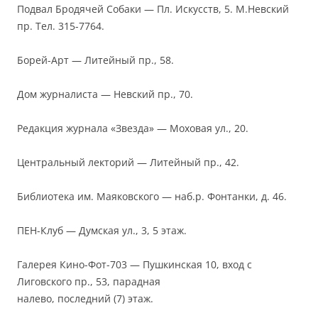
Подвал Бродячей Собаки — Пл. Искусств, 5. М.Невский
пр. Тел. 315-7764.
Борей-Арт — Литейный пр., 58.
Дом журналиста — Невский пр., 70.
Редакция журнала «Звезда» — Моховая ул., 20.
Центральный лекторий — Литейный пр., 42.
Библиотека им. Маяковского — наб.р. Фонтанки, д. 46.
ПЕН-Клуб — Думская ул., 3, 5 этаж.
Галерея Кино-Фот-703 — Пушкинская 10, вход с
Лиговского пр., 53, парадная
налево, последний (7) этаж.