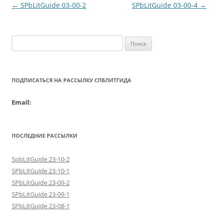
Навигация
←
SPbLitGuide 03-00-2
SPbLitGuide 03-00-4
→
по
записям
Найти:
ПОДПИСАТЬСЯ НА РАССЫЛКУ СПБЛИТГИДА
Email:
ПОСЛЕДНИЕ РАССЫЛКИ
SpbLitGuide 23-10-2
SPbLitGuide 23-10-1
SPbLitGuide 23-09-2
SPbLitGuide 23-09-1
SPbLitGuide 23-08-1