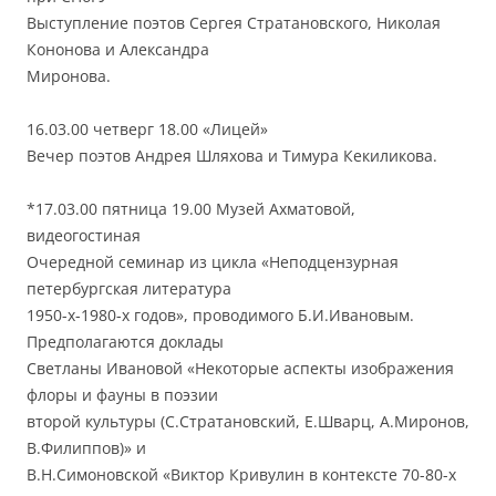
Выступление поэтов Сергея Стратановского, Николая
Кононова и Александра
Миронова.
16.03.00 четверг 18.00 «Лицей»
Вечер поэтов Андрея Шляхова и Тимура Кекиликова.
*17.03.00 пятница 19.00 Музей Ахматовой,
видеогостиная
Очередной семинар из цикла «Неподцензурная
петербургская литература
1950-х-1980-х годов», проводимого Б.И.Ивановым.
Предполагаются доклады
Светланы Ивановой «Некоторые аспекты изображения
флоры и фауны в поэзии
второй культуры (С.Стратановский, Е.Шварц, А.Миронов,
В.Филиппов)» и
В.Н.Симоновской «Виктор Кривулин в контексте 70-80-х