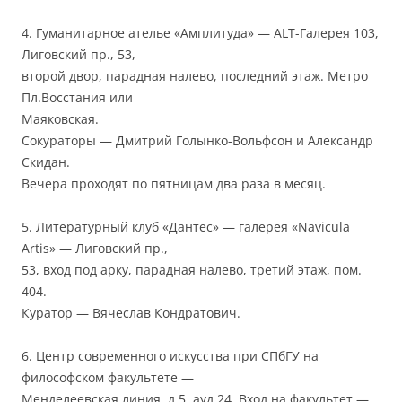
4. Гуманитарное ателье «Амплитуда» — ALT-Галерея 103,
Лиговский пр., 53,
второй двор, парадная налево, последний этаж. Метро
Пл.Восстания или
Маяковская.
Сокураторы — Дмитрий Голынко-Вольфсон и Александр
Скидан.
Вечера проходят по пятницам два раза в месяц.
5. Литературный клуб «Дантес» — галерея «Navicula
Artis» — Лиговский пр.,
53, вход под арку, парадная налево, третий этаж, пом.
404.
Куратор — Вячеслав Кондратович.
6. Центр современного искусства при СПбГУ на
философском факультете —
Менделеевская линия, д.5, ауд.24. Вход на факультет —