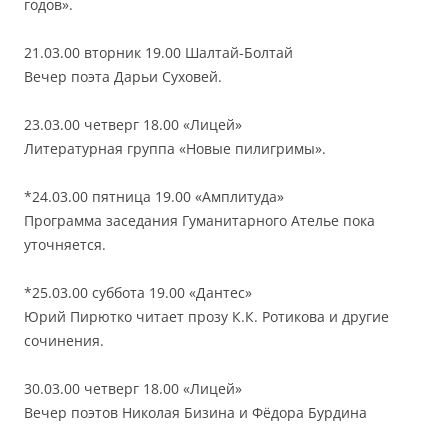
годов».
21.03.00 вторник 19.00 Шалтай-Болтай
Вечер поэта Дарьи Суховей.
23.03.00 четверг 18.00 «Лицей»
Литературная группа «Новые пилигримы».
*24.03.00 пятница 19.00 «Амплитуда»
Программа заседания Гуманитарного Ателье пока
уточняется.
*25.03.00 суббота 19.00 «Дантес»
Юрий Пирютко читает прозу К.К. Ротикова и другие
сочинения.
30.03.00 четверг 18.00 «Лицей»
Вечер поэтов Николая Бизина и Фёдора Бурдина