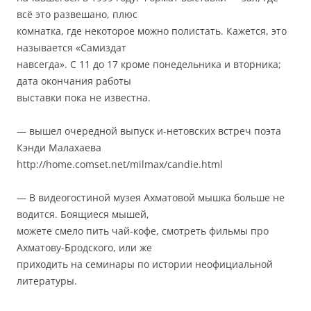
всё это развешано, плюс
комнатка, где некоторое можно полистать. Кажется, это
называется «Самиздат
навсегда». С 11 до 17 кроме понедельника и вторника;
дата окончания работы
выставки пока не известна.
— вышел очередной выпуск и-нетовских встреч поэта
Кэнди Малахаева
http://home.comset.net/milmax/candie.html
— В видеогостиной музея Ахматовой мышка больше не
водится. Боящиеся мышей,
можете смело пить чай-кофе, смотреть фильмы про
Ахматову-Бродского, или же
приходить на семинары по истории неофициальной
литературы.