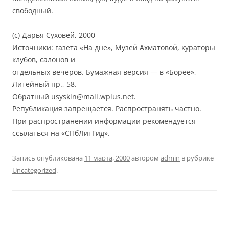
свободный.
(с) Дарья Суховей, 2000
Источники: газета «На дне», Музей Ахматовой, кураторы
клубов, салонов и
отдельных вечеров. Бумажная версия — в «Борее»,
Литейный пр., 58.
Обратный usyskin@mail.wplus.net.
Републикация запрещается. Распространять частно.
При распространении информации рекомендуется
ссылаться на «СПбЛитГид».
Запись опубликована
11 марта, 2000
автором
admin
в рубрике
Uncategorized
.