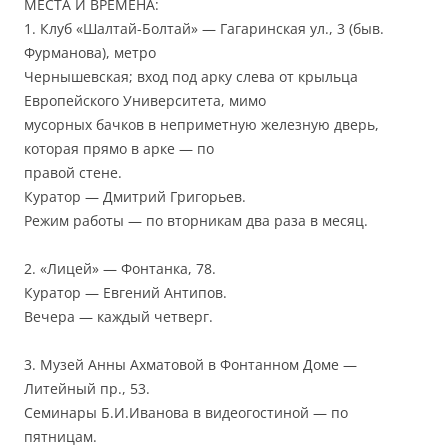
МЕСТА И ВРЕМЕНА:
1. Клуб «Шалтай-Болтай» — Гагаринская ул., 3 (быв.
Фурманова), метро
Чернышевская; вход под арку слева от крыльца
Европейского Университета, мимо
мусорных бачков в неприметную железную дверь,
которая прямо в арке — по
правой стене.
Куратор — Дмитрий Григорьев.
Режим работы — по вторникам два раза в месяц.
2. «Лицей» — Фонтанка, 78.
Куратор — Евгений Антипов.
Вечера — каждый четверг.
3. Музей Анны Ахматовой в Фонтанном Доме —
Литейный пр., 53.
Семинары Б.И.Иванова в видеогостиной — по
пятницам.