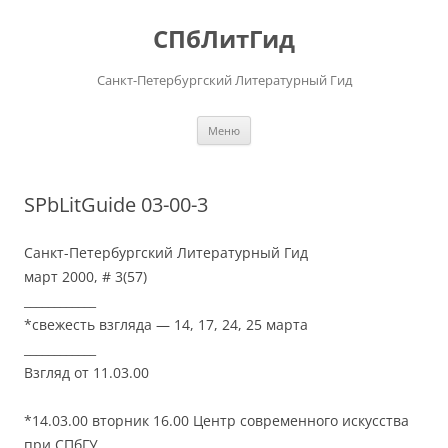
Перейти
к
СПбЛитГид
содержимому
Санкт-Петербургский Литературный Гид
Меню
SPbLitGuide 03-00-3
Санкт-Петербургский Литературный Гид
март 2000, # 3(57)
____________
*свежесть взгляда — 14, 17, 24, 25 марта
____________
Взгляд от 11.03.00
*14.03.00 вторник 16.00 Центр современного искусства
при СПбГУ